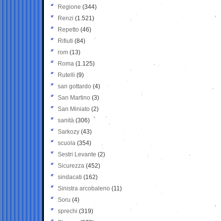
Regione
(344)
Renzi
(1.521)
Repetto
(46)
Rifiuti
(84)
rom
(13)
Roma
(1.125)
Rutelli
(9)
san gottardo
(4)
San Martino
(3)
San Miniato
(2)
sanità
(306)
Sarkozy
(43)
scuola
(354)
Sestri Levante
(2)
Sicurezza
(452)
sindacati
(162)
Sinistra arcobaleno
(11)
Soru
(4)
sprechi
(319)