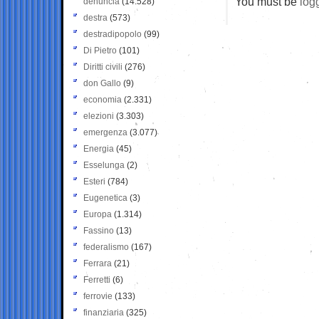
You must be
log
denuncia
(14.528)
destra
(573)
destradipopolo
(99)
Di Pietro
(101)
Diritti civili
(276)
don Gallo
(9)
economia
(2.331)
elezioni
(3.303)
emergenza
(3.077)
Energia
(45)
Esselunga
(2)
Esteri
(784)
Eugenetica
(3)
Europa
(1.314)
Fassino
(13)
federalismo
(167)
Ferrara
(21)
Ferretti
(6)
ferrovie
(133)
finanziaria
(325)