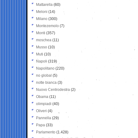
Mattarella
(60)
Meloni
(14)
Milano
(300)
Montezemolo
(7)
Monti
(357)
moschea
(11)
Musso
(10)
Muti
(10)
Napoli
(319)
Napolitano
(220)
no global
(5)
notte bianca
(3)
Nuovo Centrodestra
(2)
Obama
(11)
olimpiadi
(40)
Oliveri
(4)
Pannella
(29)
Papa
(33)
Parlamento
(1.428)