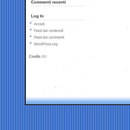
Commenti recenti
Log In
Accedi
Feed dei contenuti
Feed dei commenti
WordPress.org
Credits:
G.I