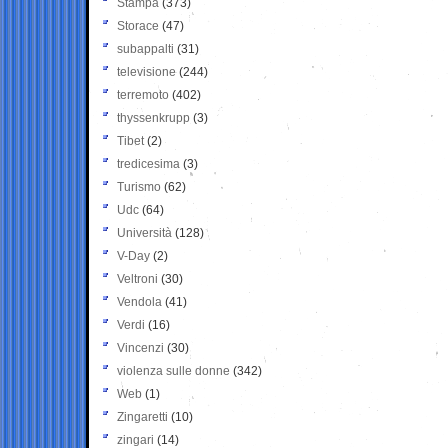
Stampa
(373)
Storace
(47)
subappalti
(31)
televisione
(244)
terremoto
(402)
thyssenkrupp
(3)
Tibet
(2)
tredicesima
(3)
Turismo
(62)
Udc
(64)
Università
(128)
V-Day
(2)
Veltroni
(30)
Vendola
(41)
Verdi
(16)
Vincenzi
(30)
violenza sulle donne
(342)
Web
(1)
Zingaretti
(10)
zingari
(14)