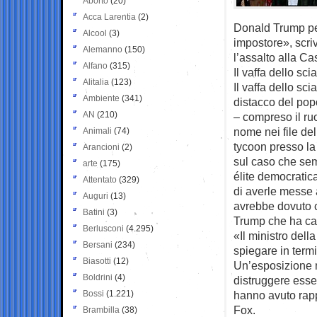
Aborto
(20)
Acca Larentia
(2)
Donald Trump pe
Alcool
(3)
impostore», scri
Alemanno
(150)
l’assalto alla Ca
Alfano
(315)
Il vaffa dello sc
Alitalia
(123)
Il vaffa dello sc
Ambiente
(341)
distacco del popo
AN
(210)
– compreso il ru
nome nei file de
Animali
(74)
tycoon presso la
Arancioni
(2)
sul caso che sem
arte
(175)
élite democratica
Attentato
(329)
di averle messe 
Auguri
(13)
avrebbe dovuto c
Batini
(3)
Trump che ha ca
Berlusconi
(4.295)
«Il ministro del
Bersani
(234)
spiegare in term
Biasotti
(12)
Un’esposizione m
Boldrini
(4)
distruggere esse
Bossi
(1.221)
hanno avuto rappo
Fox.
Brambilla
(38)