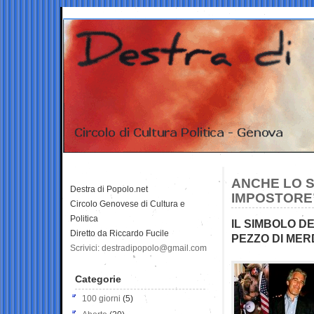
ANCHE LO S
Destra di Popolo.net
IMPOSTORE
Circolo Genovese di Cultura e
Politica
IL SIMBOLO D
Diretto da Riccardo Fucile
PEZZO DI MER
Scrivici: destradipopolo@gmail.com
Categorie
100 giorni
(5)