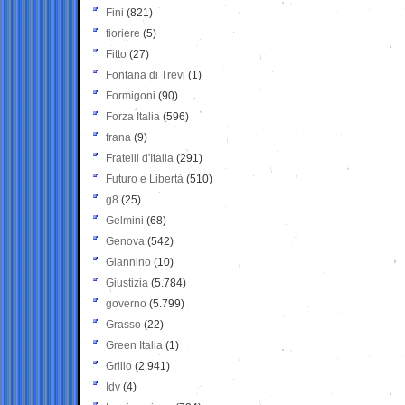
Fini
(821)
fioriere
(5)
Fitto
(27)
Fontana di Trevi
(1)
Formigoni
(90)
Forza Italia
(596)
frana
(9)
Fratelli d'Italia
(291)
Futuro e Libertà
(510)
g8
(25)
Gelmini
(68)
Genova
(542)
Giannino
(10)
Giustizia
(5.784)
governo
(5.799)
Grasso
(22)
Green Italia
(1)
Grillo
(2.941)
Idv
(4)