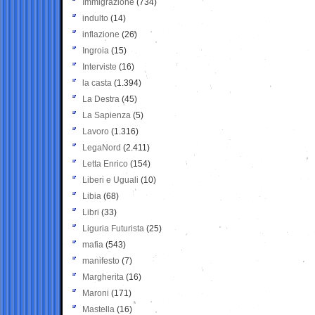
Immigrazione
(734)
indulto
(14)
inflazione
(26)
Ingroia
(15)
Interviste
(16)
la casta
(1.394)
La Destra
(45)
La Sapienza
(5)
Lavoro
(1.316)
LegaNord
(2.411)
Letta Enrico
(154)
Liberi e Uguali
(10)
Libia
(68)
Libri
(33)
Liguria Futurista
(25)
mafia
(543)
manifesto
(7)
Margherita
(16)
Maroni
(171)
Mastella
(16)