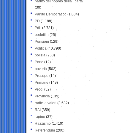
partito del popolo della libertà
(30)
Partito Democratico
(1.034)
PD
(1.188)
PdL
(2.781)
pedofilia
(25)
Pensioni
(129)
Politica
(40.790)
polizia
(253)
Porto
(12)
povertà
(502)
Presepe
(14)
Primarie
(149)
Prodi
(52)
Provincia
(139)
radici e valori
(3.682)
RAI
(359)
rapine
(37)
Razzismo
(1.410)
Referendum
(200)