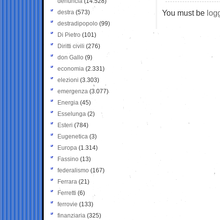
denuncia
(14.528)
You must be
log
destra
(573)
destradipopolo
(99)
Di Pietro
(101)
Diritti civili
(276)
don Gallo
(9)
economia
(2.331)
elezioni
(3.303)
emergenza
(3.077)
Energia
(45)
Esselunga
(2)
Esteri
(784)
Eugenetica
(3)
Europa
(1.314)
Fassino
(13)
federalismo
(167)
Ferrara
(21)
Ferretti
(6)
ferrovie
(133)
finanziaria
(325)