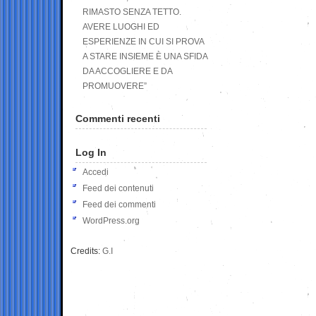
RIMASTO SENZA TETTO.
AVERE LUOGHI ED
ESPERIENZE IN CUI SI PROVA
A STARE INSIEME È UNA SFIDA
DA ACCOGLIERE E DA
PROMUOVERE”
Commenti recenti
Log In
Accedi
Feed dei contenuti
Feed dei commenti
WordPress.org
Credits:
G.I