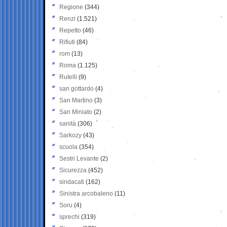
Regione
(344)
Renzi
(1.521)
Repetto
(46)
Rifiuti
(84)
rom
(13)
Roma
(1.125)
Rutelli
(9)
san gottardo
(4)
San Martino
(3)
San Miniato
(2)
sanità
(306)
Sarkozy
(43)
scuola
(354)
Sestri Levante
(2)
Sicurezza
(452)
sindacati
(162)
Sinistra arcobaleno
(11)
Soru
(4)
sprechi
(319)