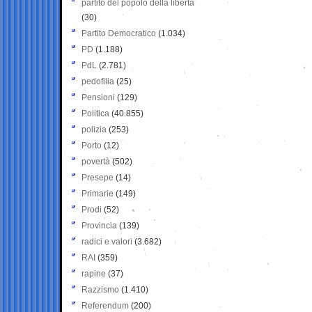
partito del popolo della libertà
(30)
Partito Democratico
(1.034)
PD
(1.188)
PdL
(2.781)
pedofilia
(25)
Pensioni
(129)
Politica
(40.855)
polizia
(253)
Porto
(12)
povertà
(502)
Presepe
(14)
Primarie
(149)
Prodi
(52)
Provincia
(139)
radici e valori
(3.682)
RAI
(359)
rapine
(37)
Razzismo
(1.410)
Referendum
(200)