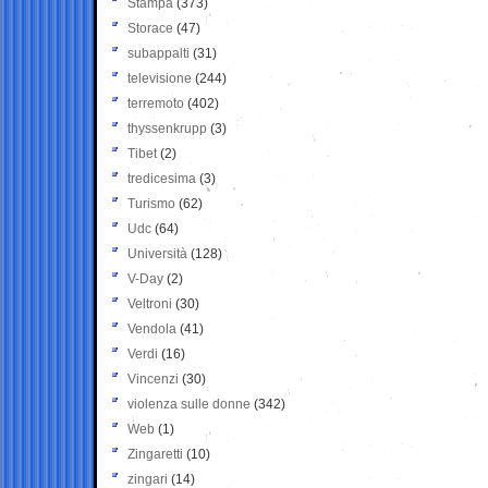
Stampa
(373)
Storace
(47)
subappalti
(31)
televisione
(244)
terremoto
(402)
thyssenkrupp
(3)
Tibet
(2)
tredicesima
(3)
Turismo
(62)
Udc
(64)
Università
(128)
V-Day
(2)
Veltroni
(30)
Vendola
(41)
Verdi
(16)
Vincenzi
(30)
violenza sulle donne
(342)
Web
(1)
Zingaretti
(10)
zingari
(14)