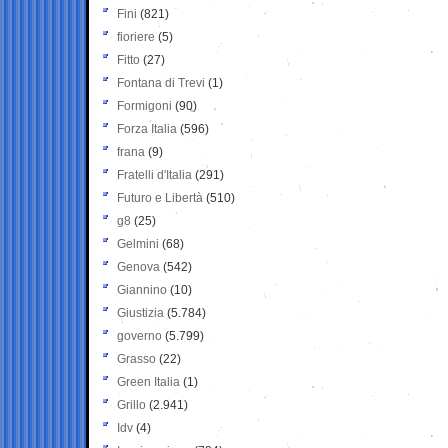
Fini
(821)
fioriere
(5)
Fitto
(27)
Fontana di Trevi
(1)
Formigoni
(90)
Forza Italia
(596)
frana
(9)
Fratelli d'Italia
(291)
Futuro e Libertà
(510)
g8
(25)
Gelmini
(68)
Genova
(542)
Giannino
(10)
Giustizia
(5.784)
governo
(5.799)
Grasso
(22)
Green Italia
(1)
Grillo
(2.941)
Idv
(4)