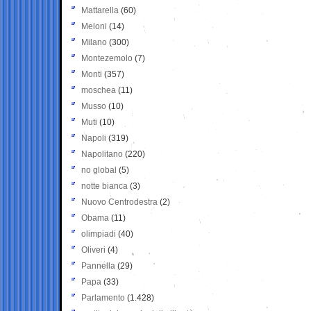
Mattarella
(60)
Meloni
(14)
Milano
(300)
Montezemolo
(7)
Monti
(357)
moschea
(11)
Musso
(10)
Muti
(10)
Napoli
(319)
Napolitano
(220)
no global
(5)
notte bianca
(3)
Nuovo Centrodestra
(2)
Obama
(11)
olimpiadi
(40)
Oliveri
(4)
Pannella
(29)
Papa
(33)
Parlamento
(1.428)