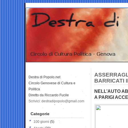
ASSERRAGLI
Destra di Popolo.net
BARRICATI 
Circolo Genovese di Cultura e
Politica
NELL’AUTO A
Diretto da Riccardo Fucile
A PARIGI ACC
Scrivici: destradipopolo@gmail.com
Categorie
100 giorni
(5)