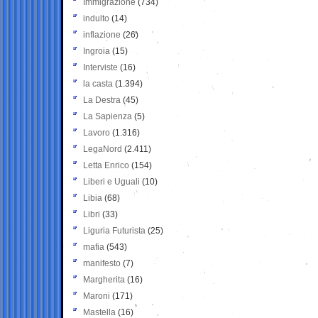
Immigrazione
(734)
indulto
(14)
inflazione
(26)
Ingroia
(15)
Interviste
(16)
la casta
(1.394)
La Destra
(45)
La Sapienza
(5)
Lavoro
(1.316)
LegaNord
(2.411)
Letta Enrico
(154)
Liberi e Uguali
(10)
Libia
(68)
Libri
(33)
Liguria Futurista
(25)
mafia
(543)
manifesto
(7)
Margherita
(16)
Maroni
(171)
Mastella
(16)