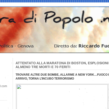
ATTENTATO ALLA MARATONA DI BOSTON, ESPLOSIONI 
ALMENO TRE MORTI E 70 FERITI
TROVARE ALTRE DUE BOMBE, ALLARME A NEW YORK…FUOCO E 
ARRIVO, TORNA L’INCUBO TERRORISMO
il.com