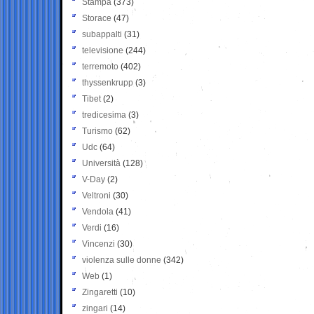
Stampa
(373)
Storace
(47)
subappalti
(31)
televisione
(244)
terremoto
(402)
thyssenkrupp
(3)
Tibet
(2)
tredicesima
(3)
Turismo
(62)
Udc
(64)
Università
(128)
V-Day
(2)
Veltroni
(30)
Vendola
(41)
Verdi
(16)
Vincenzi
(30)
violenza sulle donne
(342)
Web
(1)
Zingaretti
(10)
zingari
(14)