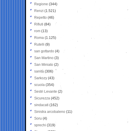
Regione
(344)
Renzi
(1.521)
Repetto
(46)
Rifiuti
(84)
rom
(13)
Roma
(1.125)
Rutelli
(9)
san gottardo
(4)
San Martino
(3)
San Miniato
(2)
sanità
(306)
Sarkozy
(43)
scuola
(354)
Sestri Levante
(2)
Sicurezza
(452)
sindacati
(162)
Sinistra arcobaleno
(11)
Soru
(4)
sprechi
(319)