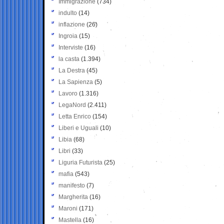
Immigrazione
(734)
indulto
(14)
inflazione
(26)
Ingroia
(15)
Interviste
(16)
la casta
(1.394)
La Destra
(45)
La Sapienza
(5)
Lavoro
(1.316)
LegaNord
(2.411)
Letta Enrico
(154)
Liberi e Uguali
(10)
Libia
(68)
Libri
(33)
Liguria Futurista
(25)
mafia
(543)
manifesto
(7)
Margherita
(16)
Maroni
(171)
Mastella
(16)