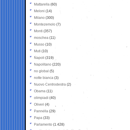
Mattarella
(60)
Meloni
(14)
Milano
(300)
Montezemolo
(7)
Monti
(357)
moschea
(11)
Musso
(10)
Muti
(10)
Napoli
(319)
Napolitano
(220)
no global
(5)
notte bianca
(3)
Nuovo Centrodestra
(2)
Obama
(11)
olimpiadi
(40)
Oliveri
(4)
Pannella
(29)
Papa
(33)
Parlamento
(1.428)