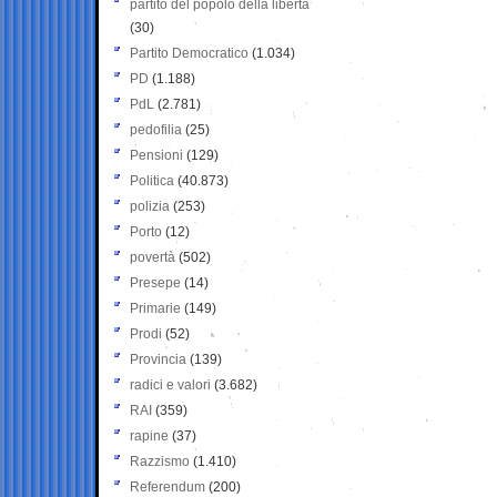
partito del popolo della libertà
(30)
Partito Democratico
(1.034)
PD
(1.188)
PdL
(2.781)
pedofilia
(25)
Pensioni
(129)
Politica
(40.873)
polizia
(253)
Porto
(12)
povertà
(502)
Presepe
(14)
Primarie
(149)
Prodi
(52)
Provincia
(139)
radici e valori
(3.682)
RAI
(359)
rapine
(37)
Razzismo
(1.410)
Referendum
(200)