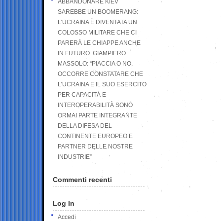
ABBANDONARE KIEV
SAREBBE UN BOOMERANG:
L’UCRAINA È DIVENTATA UN
COLOSSO MILITARE CHE CI
PARERÀ LE CHIAPPE ANCHE
IN FUTURO. GIAMPIERO
MASSOLO: “PIACCIA O NO,
OCCORRE CONSTATARE CHE
L’UCRAINA E IL SUO ESERCITO
PER CAPACITÀ E
INTEROPERABILITÀ SONO
ORMAI PARTE INTEGRANTE
DELLA DIFESA DEL
CONTINENTE EUROPEO E
PARTNER DELLE NOSTRE
INDUSTRIE”
Commenti recenti
Log In
Accedi