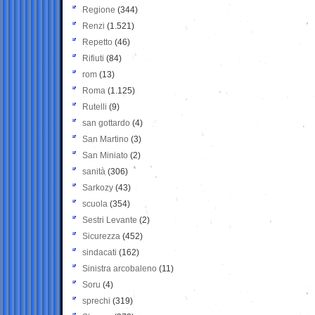
Regione
(344)
Renzi
(1.521)
Repetto
(46)
Rifiuti
(84)
rom
(13)
Roma
(1.125)
Rutelli
(9)
san gottardo
(4)
San Martino
(3)
San Miniato
(2)
sanità
(306)
Sarkozy
(43)
scuola
(354)
Sestri Levante
(2)
Sicurezza
(452)
sindacati
(162)
Sinistra arcobaleno
(11)
Soru
(4)
sprechi
(319)