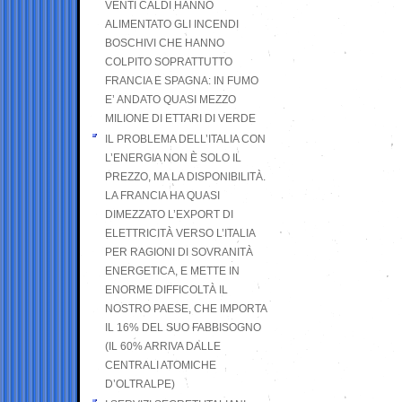
VENTI CALDI HANNO
ALIMENTATO GLI INCENDI
BOSCHIVI CHE HANNO
COLPITO SOPRATTUTTO
FRANCIA E SPAGNA: IN FUMO
E’ ANDATO QUASI MEZZO
MILIONE DI ETTARI DI VERDE
IL PROBLEMA DELL’ITALIA CON
L’ENERGIA NON È SOLO IL
PREZZO, MA LA DISPONIBILITÀ.
LA FRANCIA HA QUASI
DIMEZZATO L’EXPORT DI
ELETTRICITÀ VERSO L’ITALIA
PER RAGIONI DI SOVRANITÀ
ENERGETICA, E METTE IN
ENORME DIFFICOLTÀ IL
NOSTRO PAESE, CHE IMPORTA
IL 16% DEL SUO FABBISOGNO
(IL 60% ARRIVA DALLE
CENTRALI ATOMICHE
D’OLTRALPE)