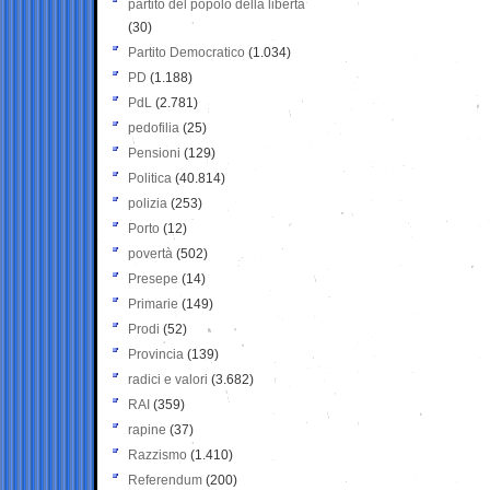
partito del popolo della libertà
(30)
Partito Democratico
(1.034)
PD
(1.188)
PdL
(2.781)
pedofilia
(25)
Pensioni
(129)
Politica
(40.814)
polizia
(253)
Porto
(12)
povertà
(502)
Presepe
(14)
Primarie
(149)
Prodi
(52)
Provincia
(139)
radici e valori
(3.682)
RAI
(359)
rapine
(37)
Razzismo
(1.410)
Referendum
(200)