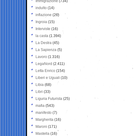
Immigrazione
(734)
indulto
(14)
inflazione
(26)
Ingroia
(15)
Interviste
(16)
la casta
(1.394)
La Destra
(45)
La Sapienza
(5)
Lavoro
(1.316)
LegaNord
(2.411)
Letta Enrico
(154)
Liberi e Uguali
(10)
Libia
(68)
Libri
(33)
Liguria Futurista
(25)
mafia
(543)
manifesto
(7)
Margherita
(16)
Maroni
(171)
Mastella
(16)