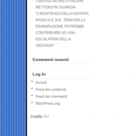
I SERVIZI SEGRETI ITALIANI
METTONO IN GUARDIA:
“L’INSISTENZA DELLA DESTRA
RADICALE SUL TEMA DELLA
REMIGRAZIONE POTREBBE
CONTRIBUIRE AD UNA
ESCALATION DELLA
VIOLENZA”
Commenti recenti
Log In
Accedi
Feed dei contenuti
Feed dei commenti
WordPress.org
Credits:
G.I