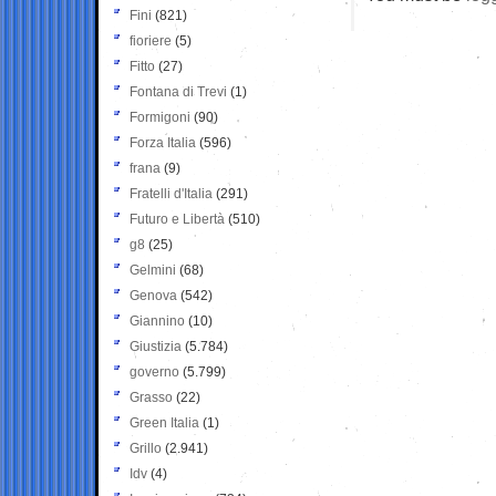
Fini
(821)
fioriere
(5)
Fitto
(27)
Fontana di Trevi
(1)
Formigoni
(90)
Forza Italia
(596)
frana
(9)
Fratelli d'Italia
(291)
Futuro e Libertà
(510)
g8
(25)
Gelmini
(68)
Genova
(542)
Giannino
(10)
Giustizia
(5.784)
governo
(5.799)
Grasso
(22)
Green Italia
(1)
Grillo
(2.941)
Idv
(4)