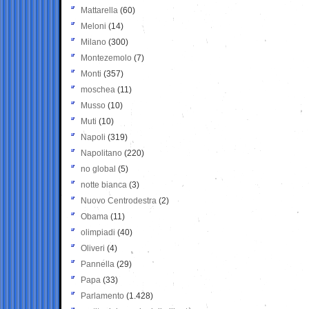
Mattarella
(60)
Meloni
(14)
Milano
(300)
Montezemolo
(7)
Monti
(357)
moschea
(11)
Musso
(10)
Muti
(10)
Napoli
(319)
Napolitano
(220)
no global
(5)
notte bianca
(3)
Nuovo Centrodestra
(2)
Obama
(11)
olimpiadi
(40)
Oliveri
(4)
Pannella
(29)
Papa
(33)
Parlamento
(1.428)