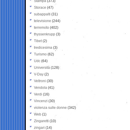
Stampa
(373)
Storace
(47)
subappalti
(31)
televisione
(244)
terremoto
(402)
thyssenkrupp
(3)
Tibet
(2)
tredicesima
(3)
Turismo
(62)
Udc
(64)
Università
(128)
V-Day
(2)
Veltroni
(30)
Vendola
(41)
Verdi
(16)
Vincenzi
(30)
violenza sulle donne
(342)
Web
(1)
Zingaretti
(10)
zingari
(14)