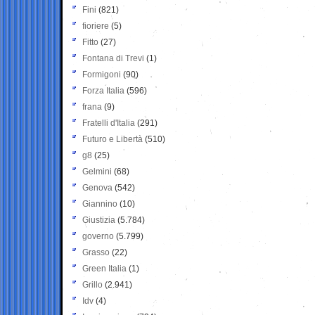
Fini
(821)
fioriere
(5)
Fitto
(27)
Fontana di Trevi
(1)
Formigoni
(90)
Forza Italia
(596)
frana
(9)
Fratelli d'Italia
(291)
Futuro e Libertà
(510)
g8
(25)
Gelmini
(68)
Genova
(542)
Giannino
(10)
Giustizia
(5.784)
governo
(5.799)
Grasso
(22)
Green Italia
(1)
Grillo
(2.941)
Idv
(4)