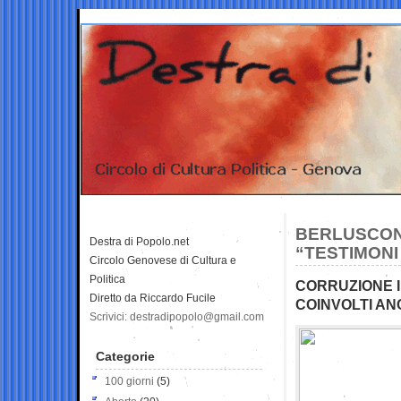
BERLUSCONI
Destra di Popolo.net
“TESTIMONI
Circolo Genovese di Cultura e
Politica
CORRUZIONE IN
Diretto da Riccardo Fucile
COINVOLTI AN
Scrivici: destradipopolo@gmail.com
Categorie
100 giorni
(5)