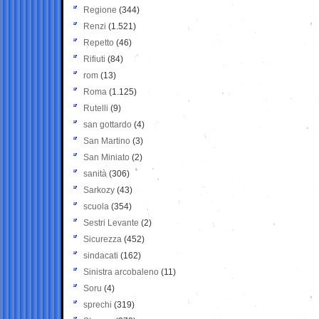
Regione
(344)
Renzi
(1.521)
Repetto
(46)
Rifiuti
(84)
rom
(13)
Roma
(1.125)
Rutelli
(9)
san gottardo
(4)
San Martino
(3)
San Miniato
(2)
sanità
(306)
Sarkozy
(43)
scuola
(354)
Sestri Levante
(2)
Sicurezza
(452)
sindacati
(162)
Sinistra arcobaleno
(11)
Soru
(4)
sprechi
(319)