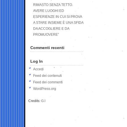
RIMASTO SENZA TETTO.
AVERE LUOGHI ED
ESPERIENZE IN CUI SI PROVA
A STARE INSIEME È UNA SFIDA
DA ACCOGLIERE E DA
PROMUOVERE”
Commenti recenti
Log In
Accedi
Feed dei contenuti
Feed dei commenti
WordPress.org
Credits:
G.I