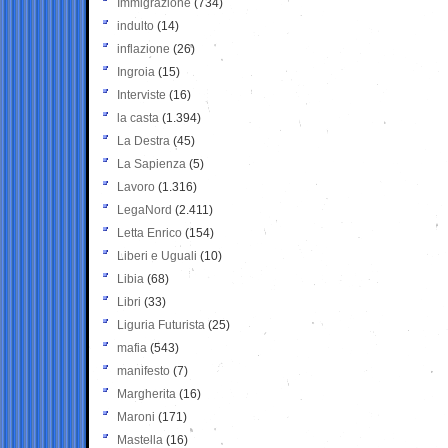
Immigrazione
(734)
indulto
(14)
inflazione
(26)
Ingroia
(15)
Interviste
(16)
la casta
(1.394)
La Destra
(45)
La Sapienza
(5)
Lavoro
(1.316)
LegaNord
(2.411)
Letta Enrico
(154)
Liberi e Uguali
(10)
Libia
(68)
Libri
(33)
Liguria Futurista
(25)
mafia
(543)
manifesto
(7)
Margherita
(16)
Maroni
(171)
Mastella
(16)