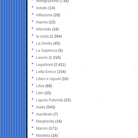
Immigrazione
(734)
indulto
(14)
inflazione
(26)
Ingroia
(15)
Interviste
(16)
la casta
(1.394)
La Destra
(45)
La Sapienza
(5)
Lavoro
(1.316)
LegaNord
(2.411)
Letta Enrico
(154)
Liberi e Uguali
(10)
Libia
(68)
Libri
(33)
Liguria Futurista
(25)
mafia
(543)
manifesto
(7)
Margherita
(16)
Maroni
(171)
Mastella
(16)