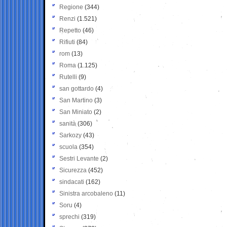
Regione
(344)
Renzi
(1.521)
Repetto
(46)
Rifiuti
(84)
rom
(13)
Roma
(1.125)
Rutelli
(9)
san gottardo
(4)
San Martino
(3)
San Miniato
(2)
sanità
(306)
Sarkozy
(43)
scuola
(354)
Sestri Levante
(2)
Sicurezza
(452)
sindacati
(162)
Sinistra arcobaleno
(11)
Soru
(4)
sprechi
(319)