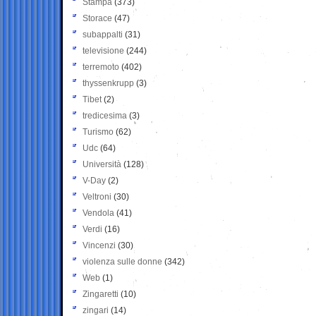
Stampa
(373)
Storace
(47)
subappalti
(31)
televisione
(244)
terremoto
(402)
thyssenkrupp
(3)
Tibet
(2)
tredicesima
(3)
Turismo
(62)
Udc
(64)
Università
(128)
V-Day
(2)
Veltroni
(30)
Vendola
(41)
Verdi
(16)
Vincenzi
(30)
violenza sulle donne
(342)
Web
(1)
Zingaretti
(10)
zingari
(14)