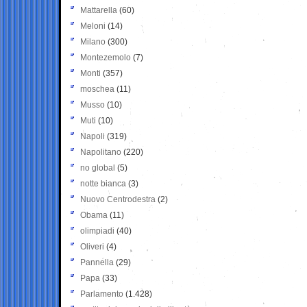
Mattarella
(60)
Meloni
(14)
Milano
(300)
Montezemolo
(7)
Monti
(357)
moschea
(11)
Musso
(10)
Muti
(10)
Napoli
(319)
Napolitano
(220)
no global
(5)
notte bianca
(3)
Nuovo Centrodestra
(2)
Obama
(11)
olimpiadi
(40)
Oliveri
(4)
Pannella
(29)
Papa
(33)
Parlamento
(1.428)