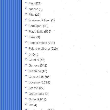
Fini
(821)
fioriere
(5)
Fitto
(27)
Fontana di Trevi
(1)
Formigoni
(90)
Forza Italia
(596)
frana
(9)
Fratelli d'Italia
(291)
Futuro e Libertà
(510)
g8
(25)
Gelmini
(68)
Genova
(542)
Giannino
(10)
Giustizia
(5.784)
governo
(5.799)
Grasso
(22)
Green Italia
(1)
Grillo
(2.941)
Idv
(4)