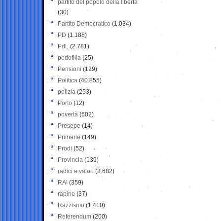
partito del popolo della libertà
(30)
Partito Democratico
(1.034)
PD
(1.188)
PdL
(2.781)
pedofilia
(25)
Pensioni
(129)
Politica
(40.855)
polizia
(253)
Porto
(12)
povertà
(502)
Presepe
(14)
Primarie
(149)
Prodi
(52)
Provincia
(139)
radici e valori
(3.682)
RAI
(359)
rapine
(37)
Razzismo
(1.410)
Referendum
(200)