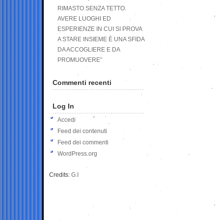
RIMASTO SENZA TETTO.
AVERE LUOGHI ED
ESPERIENZE IN CUI SI PROVA
A STARE INSIEME È UNA SFIDA
DA ACCOGLIERE E DA
PROMUOVERE”
Commenti recenti
Log In
Accedi
Feed dei contenuti
Feed dei commenti
WordPress.org
Credits:
G.I