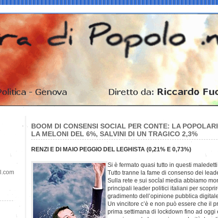
BOOM DI CONSENSI SOCIAL PER CONTE: LA POPOLARIT
LA MELONI DEL 6%, SALVINI DI UN TRAGICO 2,3%
RENZI E DI MAIO PEGGIO DEL LEGHISTA (0,21% E 0,73%)
Si è fermato quasi tutto in questi maledet
il.com
Tutto tranne la fame di consenso dei leader
Sulla rete e sui social media abbiamo mon
principali leader politici italiani per scopri
gradimento dell’opinione pubblica digitale
Un vincitore c’è e non può essere che il 
prima settimana di lockdown fino ad oggi 