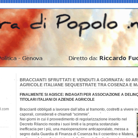
BRACCIANTI SFRUTTATI E VENDUTI A GIORNATA: 60 AR
AGRICOLE ITALIANE SEQUESTRATE TRA COSENZA E 
FINALMENTE SI AGISCE: INDAGATI PER ASSOCIAZIONE A DELI
TITOLARI ITALIANI DI AZIENDE AGRICOLE
il.com
Braccianti obbligati a lavorare dall’alba al tramonto, costretti a vivere in
caporali, considerati e chiamati “scimmie”.
Nei giorni in cui il provvedimento di regolarizzazione inserito nel
Decreto Rilancio mostra i suoi limiti e la propria sostanziale
inefficacia per i più, una maxioperazione anticaporalato, messa a
segno dalla Guardia di Finanza di Cosenza fra il cosentino e Matera,