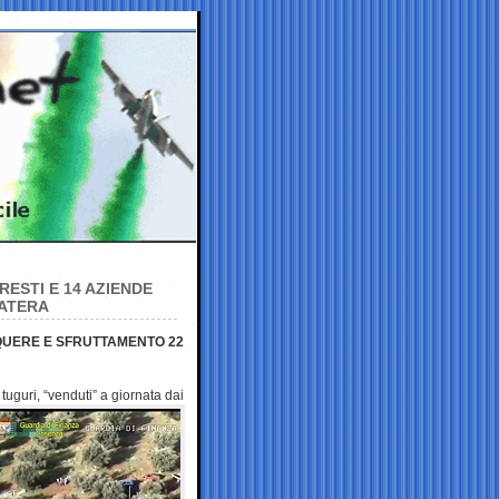
RESTI E 14 AZIENDE
MATERA
NQUERE E SFRUTTAMENTO 22
 tuguri, “venduti” a
giornata dai