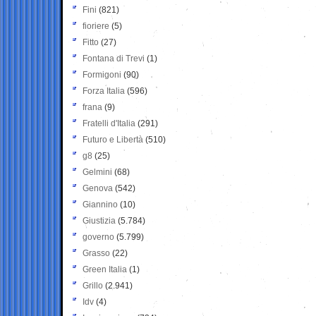
Fini
(821)
fioriere
(5)
Fitto
(27)
Fontana di Trevi
(1)
Formigoni
(90)
Forza Italia
(596)
frana
(9)
Fratelli d'Italia
(291)
Futuro e Libertà
(510)
g8
(25)
Gelmini
(68)
Genova
(542)
Giannino
(10)
Giustizia
(5.784)
governo
(5.799)
Grasso
(22)
Green Italia
(1)
Grillo
(2.941)
Idv
(4)