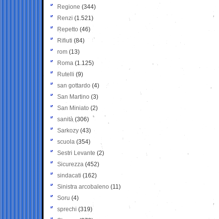
Regione
(344)
Renzi
(1.521)
Repetto
(46)
Rifiuti
(84)
rom
(13)
Roma
(1.125)
Rutelli
(9)
san gottardo
(4)
San Martino
(3)
San Miniato
(2)
sanità
(306)
Sarkozy
(43)
scuola
(354)
Sestri Levante
(2)
Sicurezza
(452)
sindacati
(162)
Sinistra arcobaleno
(11)
Soru
(4)
sprechi
(319)