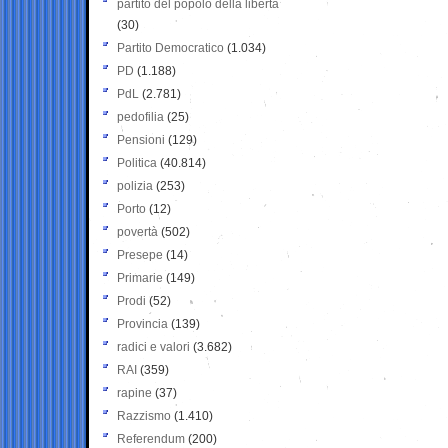
partito del popolo della libertà
(30)
Partito Democratico
(1.034)
PD
(1.188)
PdL
(2.781)
pedofilia
(25)
Pensioni
(129)
Politica
(40.814)
polizia
(253)
Porto
(12)
povertà
(502)
Presepe
(14)
Primarie
(149)
Prodi
(52)
Provincia
(139)
radici e valori
(3.682)
RAI
(359)
rapine
(37)
Razzismo
(1.410)
Referendum
(200)