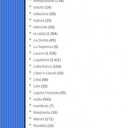
Immigrazione
(734)
indulto
(14)
inflazione
(26)
Ingroia
(15)
Interviste
(16)
la casta
(1.394)
La Destra
(45)
La Sapienza
(5)
Lavoro
(1.316)
LegaNord
(2.411)
Letta Enrico
(154)
Liberi e Uguali
(10)
Libia
(68)
Libri
(33)
Liguria Futurista
(25)
mafia
(543)
manifesto
(7)
Margherita
(16)
Maroni
(171)
Mastella
(16)