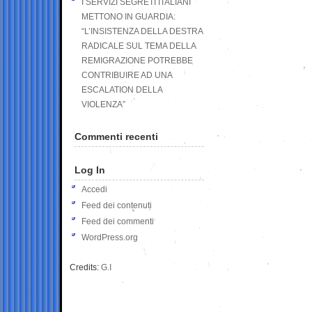
I SERVIZI SEGRETI ITALIANI
METTONO IN GUARDIA:
“L’INSISTENZA DELLA DESTRA
RADICALE SUL TEMA DELLA
REMIGRAZIONE POTREBBE
CONTRIBUIRE AD UNA
ESCALATION DELLA
VIOLENZA”
Commenti recenti
Log In
Accedi
Feed dei contenuti
Feed dei commenti
WordPress.org
Credits:
G.I