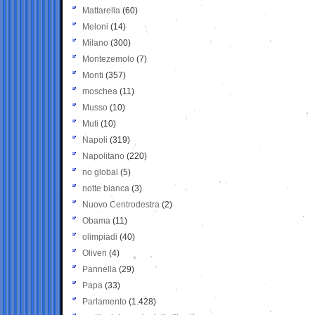
Mattarella
(60)
Meloni
(14)
Milano
(300)
Montezemolo
(7)
Monti
(357)
moschea
(11)
Musso
(10)
Muti
(10)
Napoli
(319)
Napolitano
(220)
no global
(5)
notte bianca
(3)
Nuovo Centrodestra
(2)
Obama
(11)
olimpiadi
(40)
Oliveri
(4)
Pannella
(29)
Papa
(33)
Parlamento
(1.428)