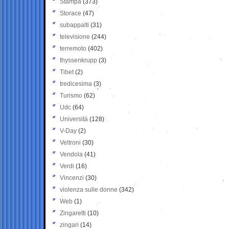
Stampa
(373)
Storace
(47)
subappalti
(31)
televisione
(244)
terremoto
(402)
thyssenkrupp
(3)
Tibet
(2)
tredicesima
(3)
Turismo
(62)
Udc
(64)
Università
(128)
V-Day
(2)
Veltroni
(30)
Vendola
(41)
Verdi
(16)
Vincenzi
(30)
violenza sulle donne
(342)
Web
(1)
Zingaretti
(10)
zingari
(14)