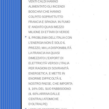
VENTI CALDI HANNO
ALIMENTATO GLI INCENDI
BOSCHIVI CHE HANNO
COLPITO SOPRATTUTTO
FRANCIA E SPAGNA: IN FUMO
E’ ANDATO QUASI MEZZO
MILIONE DI ETTARI DI VERDE
IL PROBLEMA DELL’ITALIA CON
L’ENERGIA NON È SOLO IL
PREZZO, MA LA DISPONIBILITÀ.
LA FRANCIA HA QUASI
DIMEZZATO L’EXPORT DI
ELETTRICITÀ VERSO L’ITALIA
PER RAGIONI DI SOVRANITÀ
ENERGETICA, E METTE IN
ENORME DIFFICOLTÀ IL
NOSTRO PAESE, CHE IMPORTA
IL 16% DEL SUO FABBISOGNO
(IL 60% ARRIVA DALLE
CENTRALI ATOMICHE
D’OLTRALPE)