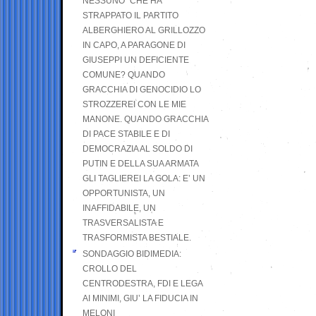
NESSUNO” CHE HA
STRAPPATO IL PARTITO
ALBERGHIERO AL GRILLOZZO
IN CAPO, A PARAGONE DI
GIUSEPPI UN DEFICIENTE
COMUNE? QUANDO
GRACCHIA DI GENOCIDIO LO
STROZZEREI CON LE MIE
MANONE. QUANDO GRACCHIA
DI PACE STABILE E DI
DEMOCRAZIA AL SOLDO DI
PUTIN E DELLA SUA ARMATA
GLI TAGLIEREI LA GOLA: E’ UN
OPPORTUNISTA, UN
INAFFIDABILE, UN
TRASVERSALISTA E
TRASFORMISTA BESTIALE.
SONDAGGIO BIDIMEDIA:
CROLLO DEL
CENTRODESTRA, FDI E LEGA
AI MINIMI, GIU’ LA FIDUCIA IN
MELONI