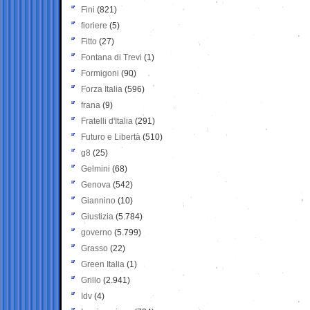
Fini
(821)
fioriere
(5)
Fitto
(27)
Fontana di Trevi
(1)
Formigoni
(90)
Forza Italia
(596)
frana
(9)
Fratelli d'Italia
(291)
Futuro e Libertà
(510)
g8
(25)
Gelmini
(68)
Genova
(542)
Giannino
(10)
Giustizia
(5.784)
governo
(5.799)
Grasso
(22)
Green Italia
(1)
Grillo
(2.941)
Idv
(4)