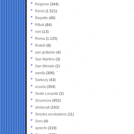
Regione
(344)
Renzi
(1.521)
Repetto
(46)
Rifiuti
(84)
rom
(13)
Roma
(1.125)
Rutelli
(9)
san gottardo
(4)
San Martino
(3)
San Miniato
(2)
sanità
(306)
Sarkozy
(43)
scuola
(354)
Sestri Levante
(2)
Sicurezza
(452)
sindacati
(162)
Sinistra arcobaleno
(11)
Soru
(4)
sprechi
(319)