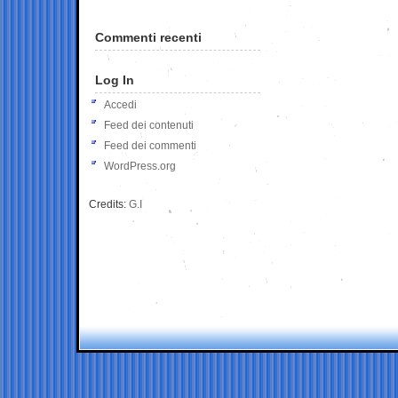
Commenti recenti
Log In
Accedi
Feed dei contenuti
Feed dei commenti
WordPress.org
Credits:
G.I