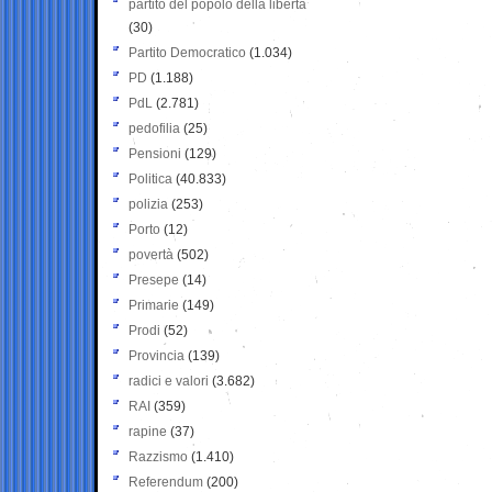
partito del popolo della libertà
(30)
Partito Democratico
(1.034)
PD
(1.188)
PdL
(2.781)
pedofilia
(25)
Pensioni
(129)
Politica
(40.833)
polizia
(253)
Porto
(12)
povertà
(502)
Presepe
(14)
Primarie
(149)
Prodi
(52)
Provincia
(139)
radici e valori
(3.682)
RAI
(359)
rapine
(37)
Razzismo
(1.410)
Referendum
(200)