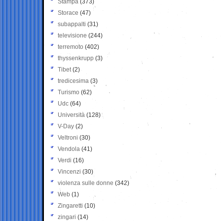
Stampa
(373)
Storace
(47)
subappalti
(31)
televisione
(244)
terremoto
(402)
thyssenkrupp
(3)
Tibet
(2)
tredicesima
(3)
Turismo
(62)
Udc
(64)
Università
(128)
V-Day
(2)
Veltroni
(30)
Vendola
(41)
Verdi
(16)
Vincenzi
(30)
violenza sulle donne
(342)
Web
(1)
Zingaretti
(10)
zingari
(14)