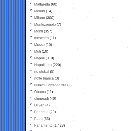
Mattarella
(60)
Meloni
(14)
Milano
(300)
Montezemolo
(7)
Monti
(357)
moschea
(11)
Musso
(10)
Muti
(10)
Napoli
(319)
Napolitano
(220)
no global
(5)
notte bianca
(3)
Nuovo Centrodestra
(2)
Obama
(11)
olimpiadi
(40)
Oliveri
(4)
Pannella
(29)
Papa
(33)
Parlamento
(1.428)