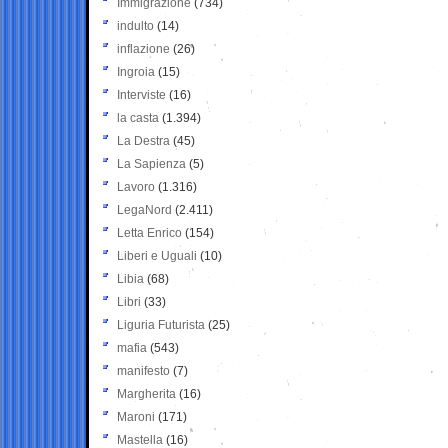
Immigrazione
(734)
indulto
(14)
inflazione
(26)
Ingroia
(15)
Interviste
(16)
la casta
(1.394)
La Destra
(45)
La Sapienza
(5)
Lavoro
(1.316)
LegaNord
(2.411)
Letta Enrico
(154)
Liberi e Uguali
(10)
Libia
(68)
Libri
(33)
Liguria Futurista
(25)
mafia
(543)
manifesto
(7)
Margherita
(16)
Maroni
(171)
Mastella
(16)