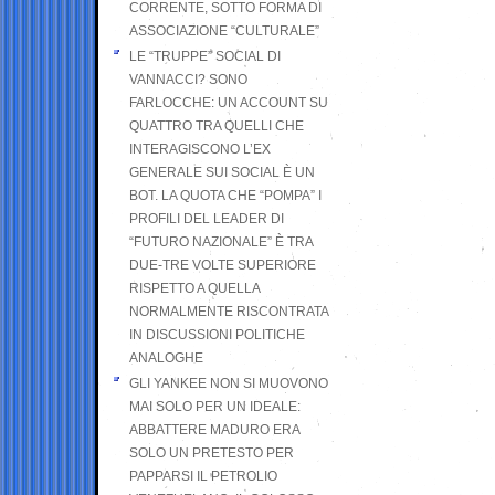
CORRENTE, SOTTO FORMA DI
ASSOCIAZIONE “CULTURALE”
LE “TRUPPE” SOCIAL DI
VANNACCI? SONO
FARLOCCHE: UN ACCOUNT SU
QUATTRO TRA QUELLI CHE
INTERAGISCONO L’EX
GENERALE SUI SOCIAL È UN
BOT. LA QUOTA CHE “POMPA” I
PROFILI DEL LEADER DI
“FUTURO NAZIONALE” È TRA
DUE-TRE VOLTE SUPERIORE
RISPETTO A QUELLA
NORMALMENTE RISCONTRATA
IN DISCUSSIONI POLITICHE
ANALOGHE
GLI YANKEE NON SI MUOVONO
MAI SOLO PER UN IDEALE:
ABBATTERE MADURO ERA
SOLO UN PRETESTO PER
PAPPARSI IL PETROLIO