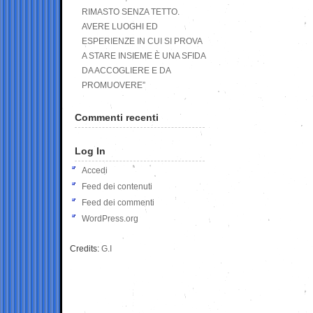
RIMASTO SENZA TETTO.
AVERE LUOGHI ED
ESPERIENZE IN CUI SI PROVA
A STARE INSIEME È UNA SFIDA
DA ACCOGLIERE E DA
PROMUOVERE”
Commenti recenti
Log In
Accedi
Feed dei contenuti
Feed dei commenti
WordPress.org
Credits:
G.I