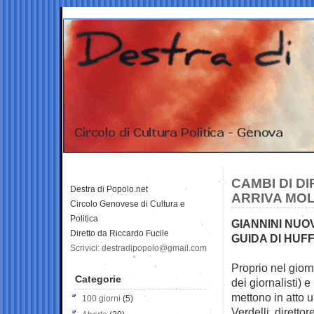
CAMBI DI DI
Destra di Popolo.net
ARRIVA MOL
Circolo Genovese di Cultura e
Politica
GIANNINI NUO
Diretto da Riccardo Fucile
GUIDA DI HUF
Scrivici: destradipopolo@gmail.com
Proprio nel gior
Categorie
dei giornalisti) e
mettono in atto u
100 giorni
(5)
Verdelli, diretto