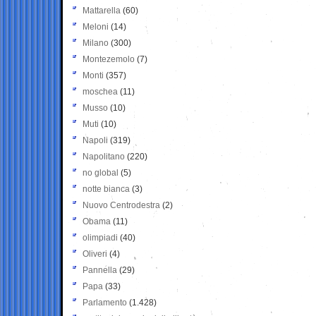
Mattarella
(60)
Meloni
(14)
Milano
(300)
Montezemolo
(7)
Monti
(357)
moschea
(11)
Musso
(10)
Muti
(10)
Napoli
(319)
Napolitano
(220)
no global
(5)
notte bianca
(3)
Nuovo Centrodestra
(2)
Obama
(11)
olimpiadi
(40)
Oliveri
(4)
Pannella
(29)
Papa
(33)
Parlamento
(1.428)