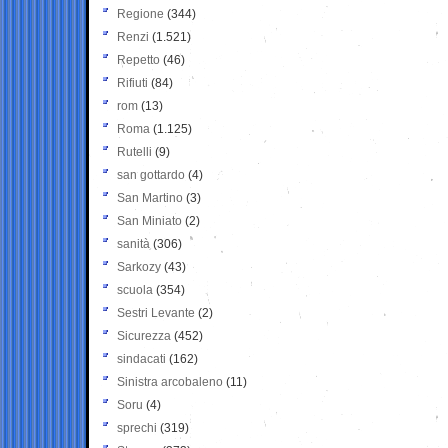
Regione
(344)
Renzi
(1.521)
Repetto
(46)
Rifiuti
(84)
rom
(13)
Roma
(1.125)
Rutelli
(9)
san gottardo
(4)
San Martino
(3)
San Miniato
(2)
sanità
(306)
Sarkozy
(43)
scuola
(354)
Sestri Levante
(2)
Sicurezza
(452)
sindacati
(162)
Sinistra arcobaleno
(11)
Soru
(4)
sprechi
(319)