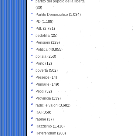
partito del popolo della libertà
(30)
Partito Democratico
(1.034)
PD
(1.188)
PdL
(2.781)
pedofilia
(25)
Pensioni
(129)
Politica
(40.855)
polizia
(253)
Porto
(12)
povertà
(502)
Presepe
(14)
Primarie
(149)
Prodi
(52)
Provincia
(139)
radici e valori
(3.682)
RAI
(359)
rapine
(37)
Razzismo
(1.410)
Referendum
(200)