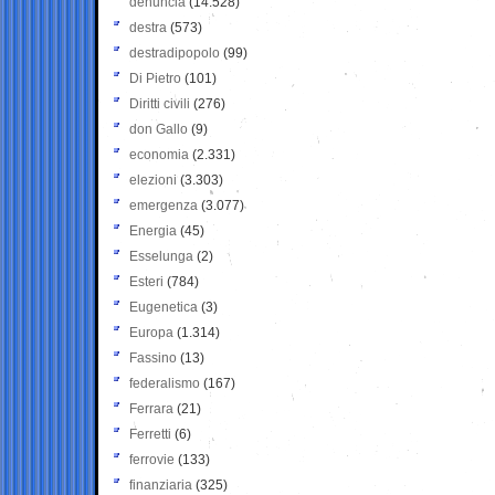
denuncia
(14.528)
destra
(573)
destradipopolo
(99)
Di Pietro
(101)
Diritti civili
(276)
don Gallo
(9)
economia
(2.331)
elezioni
(3.303)
emergenza
(3.077)
Energia
(45)
Esselunga
(2)
Esteri
(784)
Eugenetica
(3)
Europa
(1.314)
Fassino
(13)
federalismo
(167)
Ferrara
(21)
Ferretti
(6)
ferrovie
(133)
finanziaria
(325)