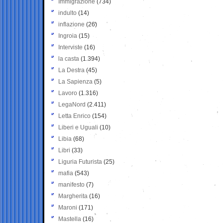
Immigrazione
(734)
indulto
(14)
inflazione
(26)
Ingroia
(15)
Interviste
(16)
la casta
(1.394)
La Destra
(45)
La Sapienza
(5)
Lavoro
(1.316)
LegaNord
(2.411)
Letta Enrico
(154)
Liberi e Uguali
(10)
Libia
(68)
Libri
(33)
Liguria Futurista
(25)
mafia
(543)
manifesto
(7)
Margherita
(16)
Maroni
(171)
Mastella
(16)