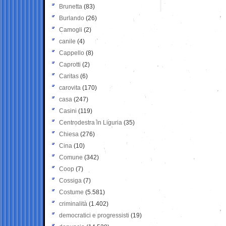
Brunetta
(83)
Burlando
(26)
Camogli
(2)
canile
(4)
Cappello
(8)
Caprotti
(2)
Caritas
(6)
carovita
(170)
casa
(247)
Casini
(119)
Centrodestra in Liguria
(35)
Chiesa
(276)
Cina
(10)
Comune
(342)
Coop
(7)
Cossiga
(7)
Costume
(5.581)
criminalità
(1.402)
democratici e progressisti
(19)