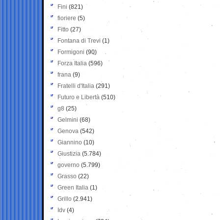
Fini
(821)
fioriere
(5)
Fitto
(27)
Fontana di Trevi
(1)
Formigoni
(90)
Forza Italia
(596)
frana
(9)
Fratelli d'Italia
(291)
Futuro e Libertà
(510)
g8
(25)
Gelmini
(68)
Genova
(542)
Giannino
(10)
Giustizia
(5.784)
governo
(5.799)
Grasso
(22)
Green Italia
(1)
Grillo
(2.941)
Idv
(4)