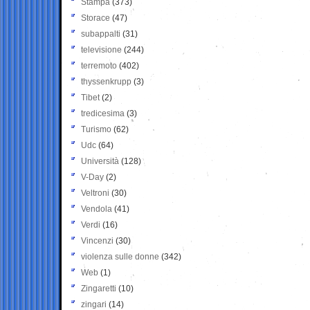
Stampa
(373)
Storace
(47)
subappalti
(31)
televisione
(244)
terremoto
(402)
thyssenkrupp
(3)
Tibet
(2)
tredicesima
(3)
Turismo
(62)
Udc
(64)
Università
(128)
V-Day
(2)
Veltroni
(30)
Vendola
(41)
Verdi
(16)
Vincenzi
(30)
violenza sulle donne
(342)
Web
(1)
Zingaretti
(10)
zingari
(14)