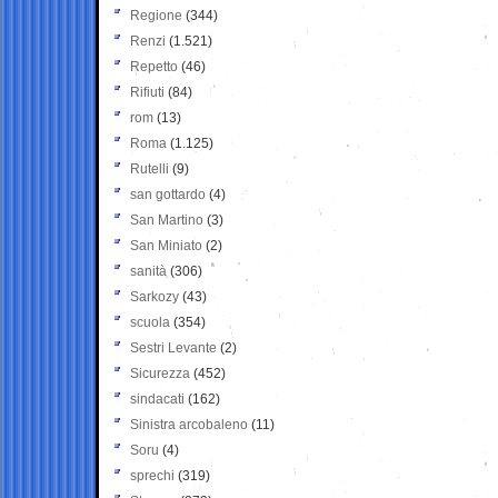
Regione
(344)
Renzi
(1.521)
Repetto
(46)
Rifiuti
(84)
rom
(13)
Roma
(1.125)
Rutelli
(9)
san gottardo
(4)
San Martino
(3)
San Miniato
(2)
sanità
(306)
Sarkozy
(43)
scuola
(354)
Sestri Levante
(2)
Sicurezza
(452)
sindacati
(162)
Sinistra arcobaleno
(11)
Soru
(4)
sprechi
(319)