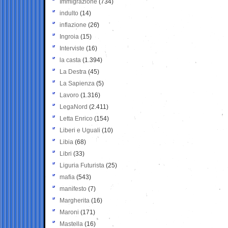
Immigrazione
(734)
indulto
(14)
inflazione
(26)
Ingroia
(15)
Interviste
(16)
la casta
(1.394)
La Destra
(45)
La Sapienza
(5)
Lavoro
(1.316)
LegaNord
(2.411)
Letta Enrico
(154)
Liberi e Uguali
(10)
Libia
(68)
Libri
(33)
Liguria Futurista
(25)
mafia
(543)
manifesto
(7)
Margherita
(16)
Maroni
(171)
Mastella
(16)