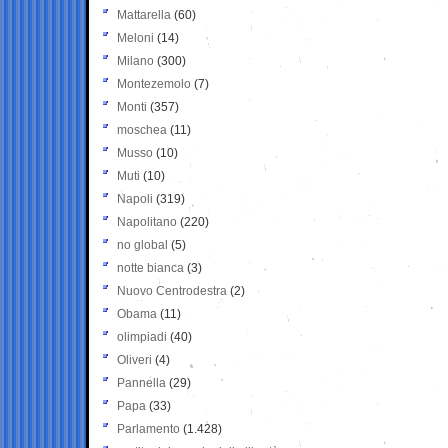
Mattarella
(60)
Meloni
(14)
Milano
(300)
Montezemolo
(7)
Monti
(357)
moschea
(11)
Musso
(10)
Muti
(10)
Napoli
(319)
Napolitano
(220)
no global
(5)
notte bianca
(3)
Nuovo Centrodestra
(2)
Obama
(11)
olimpiadi
(40)
Oliveri
(4)
Pannella
(29)
Papa
(33)
Parlamento
(1.428)