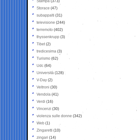
Stampa
(373)
Storace
(47)
subappalti
(31)
televisione
(244)
terremoto
(402)
thyssenkrupp
(3)
Tibet
(2)
tredicesima
(3)
Turismo
(62)
Udc
(64)
Università
(128)
V-Day
(2)
Veltroni
(30)
Vendola
(41)
Verdi
(16)
Vincenzi
(30)
violenza sulle donne
(342)
Web
(1)
Zingaretti
(10)
zingari
(14)