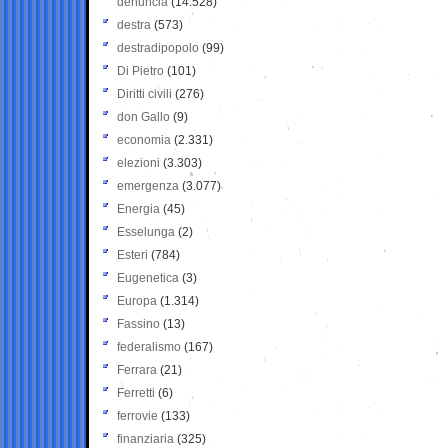
denuncia
(14.528)
destra
(573)
destradipopolo
(99)
Di Pietro
(101)
Diritti civili
(276)
don Gallo
(9)
economia
(2.331)
elezioni
(3.303)
emergenza
(3.077)
Energia
(45)
Esselunga
(2)
Esteri
(784)
Eugenetica
(3)
Europa
(1.314)
Fassino
(13)
federalismo
(167)
Ferrara
(21)
Ferretti
(6)
ferrovie
(133)
finanziaria
(325)