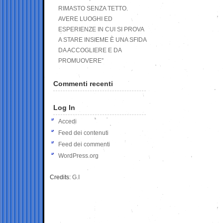
RIMASTO SENZA TETTO.
AVERE LUOGHI ED
ESPERIENZE IN CUI SI PROVA
A STARE INSIEME È UNA SFIDA
DA ACCOGLIERE E DA
PROMUOVERE”
Commenti recenti
Log In
Accedi
Feed dei contenuti
Feed dei commenti
WordPress.org
Credits:
G.I