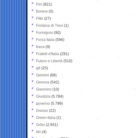
Fini
(821)
fioriere
(5)
Fitto
(27)
Fontana di Trevi
(1)
Formigoni
(90)
Forza Italia
(596)
frana
(9)
Fratelli d'Italia
(291)
Futuro e Libertà
(510)
g8
(25)
Gelmini
(68)
Genova
(542)
Giannino
(10)
Giustizia
(5.784)
governo
(5.799)
Grasso
(22)
Green Italia
(1)
Grillo
(2.941)
Idv
(4)