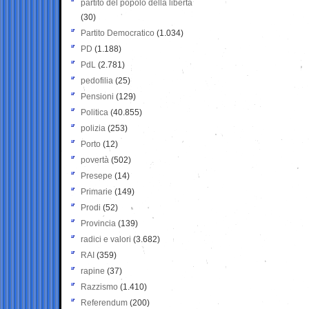
partito del popolo della libertà
(30)
Partito Democratico
(1.034)
PD
(1.188)
PdL
(2.781)
pedofilia
(25)
Pensioni
(129)
Politica
(40.855)
polizia
(253)
Porto
(12)
povertà
(502)
Presepe
(14)
Primarie
(149)
Prodi
(52)
Provincia
(139)
radici e valori
(3.682)
RAI
(359)
rapine
(37)
Razzismo
(1.410)
Referendum
(200)