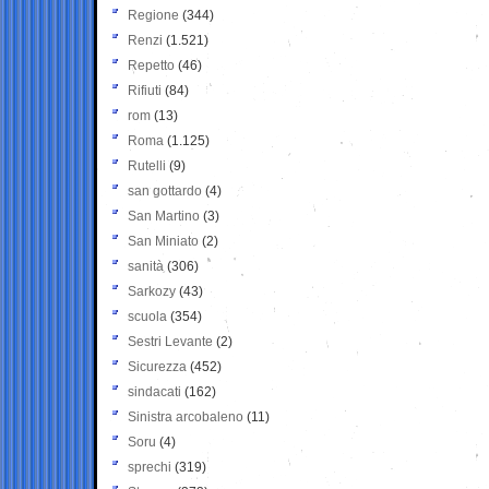
Regione
(344)
Renzi
(1.521)
Repetto
(46)
Rifiuti
(84)
rom
(13)
Roma
(1.125)
Rutelli
(9)
san gottardo
(4)
San Martino
(3)
San Miniato
(2)
sanità
(306)
Sarkozy
(43)
scuola
(354)
Sestri Levante
(2)
Sicurezza
(452)
sindacati
(162)
Sinistra arcobaleno
(11)
Soru
(4)
sprechi
(319)