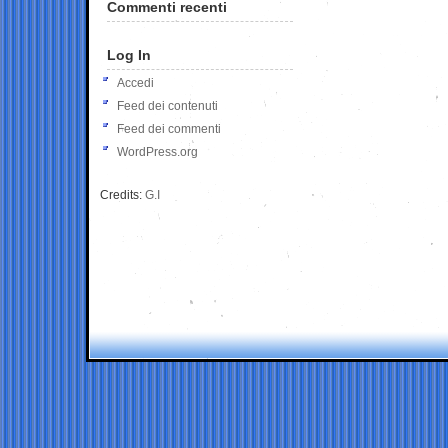
Commenti recenti
Log In
Accedi
Feed dei contenuti
Feed dei commenti
WordPress.org
Credits:
G.I