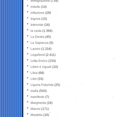
Immigrazione
(734)
indulto
(14)
inflazione
(26)
Ingroia
(15)
Interviste
(16)
la casta
(1.394)
La Destra
(45)
La Sapienza
(5)
Lavoro
(1.316)
LegaNord
(2.411)
Letta Enrico
(154)
Liberi e Uguali
(10)
Libia
(68)
Libri
(33)
Liguria Futurista
(25)
mafia
(543)
manifesto
(7)
Margherita
(16)
Maroni
(171)
Mastella
(16)