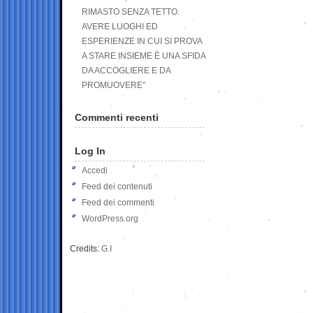
RIMASTO SENZA TETTO.
AVERE LUOGHI ED
ESPERIENZE IN CUI SI PROVA
A STARE INSIEME È UNA SFIDA
DA ACCOGLIERE E DA
PROMUOVERE”
Commenti recenti
Log In
Accedi
Feed dei contenuti
Feed dei commenti
WordPress.org
Credits:
G.I