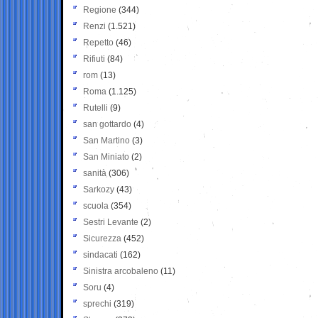
Regione
(344)
Renzi
(1.521)
Repetto
(46)
Rifiuti
(84)
rom
(13)
Roma
(1.125)
Rutelli
(9)
san gottardo
(4)
San Martino
(3)
San Miniato
(2)
sanità
(306)
Sarkozy
(43)
scuola
(354)
Sestri Levante
(2)
Sicurezza
(452)
sindacati
(162)
Sinistra arcobaleno
(11)
Soru
(4)
sprechi
(319)