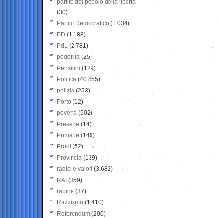
partito del popolo della libertà
(30)
Partito Democratico
(1.034)
PD
(1.188)
PdL
(2.781)
pedofilia
(25)
Pensioni
(129)
Politica
(40.855)
polizia
(253)
Porto
(12)
povertà
(502)
Presepe
(14)
Primarie
(149)
Prodi
(52)
Provincia
(139)
radici e valori
(3.682)
RAI
(359)
rapine
(37)
Razzismo
(1.410)
Referendum
(200)