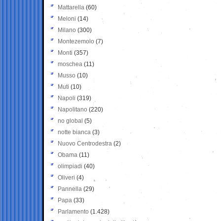
Mattarella
(60)
Meloni
(14)
Milano
(300)
Montezemolo
(7)
Monti
(357)
moschea
(11)
Musso
(10)
Muti
(10)
Napoli
(319)
Napolitano
(220)
no global
(5)
notte bianca
(3)
Nuovo Centrodestra
(2)
Obama
(11)
olimpiadi
(40)
Oliveri
(4)
Pannella
(29)
Papa
(33)
Parlamento
(1.428)