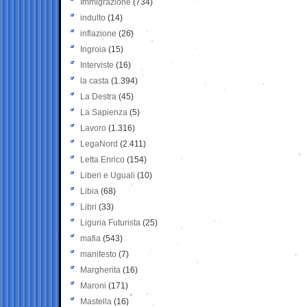
Immigrazione
(734)
indulto
(14)
inflazione
(26)
Ingroia
(15)
Interviste
(16)
la casta
(1.394)
La Destra
(45)
La Sapienza
(5)
Lavoro
(1.316)
LegaNord
(2.411)
Letta Enrico
(154)
Liberi e Uguali
(10)
Libia
(68)
Libri
(33)
Liguria Futurista
(25)
mafia
(543)
manifesto
(7)
Margherita
(16)
Maroni
(171)
Mastella
(16)