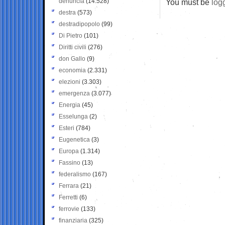
denuncia
(14.528)
You must be
log
destra
(573)
destradipopolo
(99)
Di Pietro
(101)
Diritti civili
(276)
don Gallo
(9)
economia
(2.331)
elezioni
(3.303)
emergenza
(3.077)
Energia
(45)
Esselunga
(2)
Esteri
(784)
Eugenetica
(3)
Europa
(1.314)
Fassino
(13)
federalismo
(167)
Ferrara
(21)
Ferretti
(6)
ferrovie
(133)
finanziaria
(325)