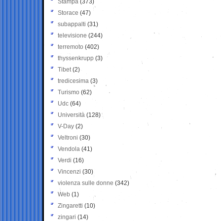
Stampa
(373)
Storace
(47)
subappalti
(31)
televisione
(244)
terremoto
(402)
thyssenkrupp
(3)
Tibet
(2)
tredicesima
(3)
Turismo
(62)
Udc
(64)
Università
(128)
V-Day
(2)
Veltroni
(30)
Vendola
(41)
Verdi
(16)
Vincenzi
(30)
violenza sulle donne
(342)
Web
(1)
Zingaretti
(10)
zingari
(14)