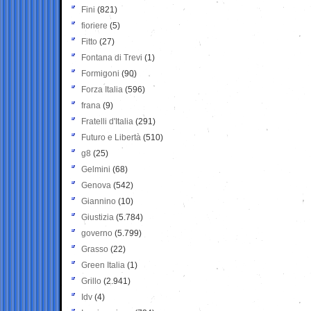
Fini
(821)
fioriere
(5)
Fitto
(27)
Fontana di Trevi
(1)
Formigoni
(90)
Forza Italia
(596)
frana
(9)
Fratelli d'Italia
(291)
Futuro e Libertà
(510)
g8
(25)
Gelmini
(68)
Genova
(542)
Giannino
(10)
Giustizia
(5.784)
governo
(5.799)
Grasso
(22)
Green Italia
(1)
Grillo
(2.941)
Idv
(4)