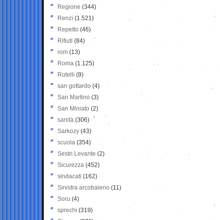
Regione
(344)
Renzi
(1.521)
Repetto
(46)
Rifiuti
(84)
rom
(13)
Roma
(1.125)
Rutelli
(9)
san gottardo
(4)
San Martino
(3)
San Miniato
(2)
sanità
(306)
Sarkozy
(43)
scuola
(354)
Sestri Levante
(2)
Sicurezza
(452)
sindacati
(162)
Sinistra arcobaleno
(11)
Soru
(4)
sprechi
(319)