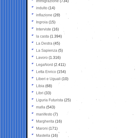
Immigrazione
(734)
indulto
(14)
inflazione
(26)
Ingroia
(15)
Interviste
(16)
la casta
(1.394)
La Destra
(45)
La Sapienza
(5)
Lavoro
(1.316)
LegaNord
(2.411)
Letta Enrico
(154)
Liberi e Uguali
(10)
Libia
(68)
Libri
(33)
Liguria Futurista
(25)
mafia
(543)
manifesto
(7)
Margherita
(16)
Maroni
(171)
Mastella
(16)