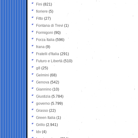
Fini
(821)
fioriere
(5)
Fitto
(27)
Fontana di Trevi
(1)
Formigoni
(90)
Forza Italia
(596)
frana
(9)
Fratelli d'Italia
(291)
Futuro e Libertà
(510)
g8
(25)
Gelmini
(68)
Genova
(542)
Giannino
(10)
Giustizia
(5.784)
governo
(5.799)
Grasso
(22)
Green Italia
(1)
Grillo
(2.941)
Idv
(4)