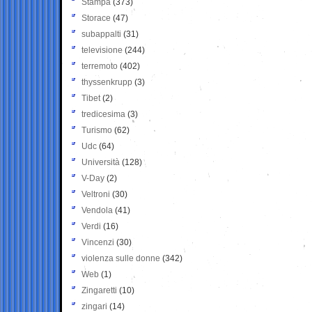
Stampa
(373)
Storace
(47)
subappalti
(31)
televisione
(244)
terremoto
(402)
thyssenkrupp
(3)
Tibet
(2)
tredicesima
(3)
Turismo
(62)
Udc
(64)
Università
(128)
V-Day
(2)
Veltroni
(30)
Vendola
(41)
Verdi
(16)
Vincenzi
(30)
violenza sulle donne
(342)
Web
(1)
Zingaretti
(10)
zingari
(14)