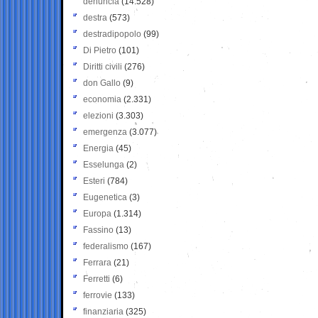
denuncia
(14.528)
destra
(573)
destradipopolo
(99)
Di Pietro
(101)
Diritti civili
(276)
don Gallo
(9)
economia
(2.331)
elezioni
(3.303)
emergenza
(3.077)
Energia
(45)
Esselunga
(2)
Esteri
(784)
Eugenetica
(3)
Europa
(1.314)
Fassino
(13)
federalismo
(167)
Ferrara
(21)
Ferretti
(6)
ferrovie
(133)
finanziaria
(325)