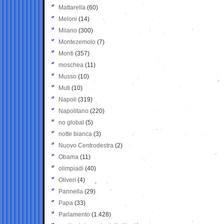
Mattarella
(60)
Meloni
(14)
Milano
(300)
Montezemolo
(7)
Monti
(357)
moschea
(11)
Musso
(10)
Muti
(10)
Napoli
(319)
Napolitano
(220)
no global
(5)
notte bianca
(3)
Nuovo Centrodestra
(2)
Obama
(11)
olimpiadi
(40)
Oliveri
(4)
Pannella
(29)
Papa
(33)
Parlamento
(1.428)