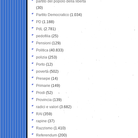
partito del popolo della libertà
(30)
Partito Democratico
(1.034)
PD
(1.188)
PdL
(2.781)
pedofilia
(25)
Pensioni
(129)
Politica
(40.833)
polizia
(253)
Porto
(12)
povertà
(502)
Presepe
(14)
Primarie
(149)
Prodi
(52)
Provincia
(139)
radici e valori
(3.682)
RAI
(359)
rapine
(37)
Razzismo
(1.410)
Referendum
(200)