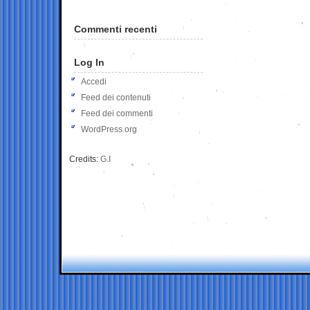
Commenti recenti
Log In
Accedi
Feed dei contenuti
Feed dei commenti
WordPress.org
Credits:
G.I