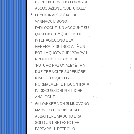
CORRENTE, SOTTO FORMA DI
ASSOCIAZIONE “CULTURALE”
LE “TRUPPE” SOCIAL DI
VANNACCI? SONO
FARLOCCHE: UN ACCOUNT SU
QUATTRO TRA QUELLI CHE
INTERAGISCONO L’EX
GENERALE SUI SOCIAL È UN
BOT. LA QUOTA CHE “POMPA” I
PROFILI DEL LEADER DI
“FUTURO NAZIONALE” È TRA
DUE-TRE VOLTE SUPERIORE
RISPETTO A QUELLA
NORMALMENTE RISCONTRATA
IN DISCUSSIONI POLITICHE
ANALOGHE
GLI YANKEE NON SI MUOVONO
MAI SOLO PER UN IDEALE:
ABBATTERE MADURO ERA
SOLO UN PRETESTO PER
PAPPARSI IL PETROLIO