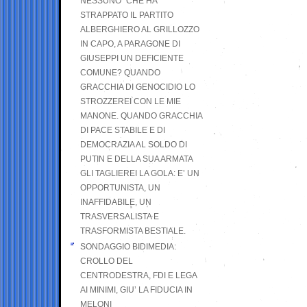
NESSUNO” CHE HA
STRAPPATO IL PARTITO
ALBERGHIERO AL GRILLOZZO
IN CAPO, A PARAGONE DI
GIUSEPPI UN DEFICIENTE
COMUNE? QUANDO
GRACCHIA DI GENOCIDIO LO
STROZZEREI CON LE MIE
MANONE. QUANDO GRACCHIA
DI PACE STABILE E DI
DEMOCRAZIA AL SOLDO DI
PUTIN E DELLA SUA ARMATA
GLI TAGLIEREI LA GOLA: E’ UN
OPPORTUNISTA, UN
INAFFIDABILE, UN
TRASVERSALISTA E
TRASFORMISTA BESTIALE.
SONDAGGIO BIDIMEDIA:
CROLLO DEL
CENTRODESTRA, FDI E LEGA
AI MINIMI, GIU’ LA FIDUCIA IN
MELONI