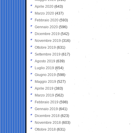
Aprile 2020
(643)
Marzo 2020
(437)
Febbraio 2020
(593)
Gennaio 2020
(596)
Dicembre 2019
(542)
Novembre 2019
(316)
Ottobre 2019
(631)
Settembre 2019
(617)
Agosto 2019
(639)
Luglio 2019
(654)
Giugno 2019
(598)
Maggio 2019
(527)
Aprile 2019
(383)
Marzo 2019
(562)
Febbraio 2019
(598)
Gennaio 2019
(641)
Dicembre 2018
(623)
Novembre 2018
(603)
Ottobre 2018
(631)