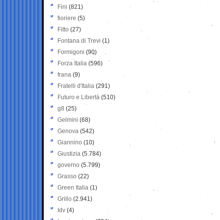
Fini
(821)
fioriere
(5)
Fitto
(27)
Fontana di Trevi
(1)
Formigoni
(90)
Forza Italia
(596)
frana
(9)
Fratelli d'Italia
(291)
Futuro e Libertà
(510)
g8
(25)
Gelmini
(68)
Genova
(542)
Giannino
(10)
Giustizia
(5.784)
governo
(5.799)
Grasso
(22)
Green Italia
(1)
Grillo
(2.941)
Idv
(4)