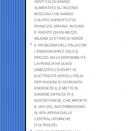
VENTI CALDI HANNO
ALIMENTATO GLI INCENDI
BOSCHIVI CHE HANNO
COLPITO SOPRATTUTTO
FRANCIA E SPAGNA: IN FUMO
E’ ANDATO QUASI MEZZO
MILIONE DI ETTARI DI VERDE
IL PROBLEMA DELL’ITALIA CON
L’ENERGIA NON È SOLO IL
PREZZO, MA LA DISPONIBILITÀ.
LA FRANCIA HA QUASI
DIMEZZATO L’EXPORT DI
ELETTRICITÀ VERSO L’ITALIA
PER RAGIONI DI SOVRANITÀ
ENERGETICA, E METTE IN
ENORME DIFFICOLTÀ IL
NOSTRO PAESE, CHE IMPORTA
IL 16% DEL SUO FABBISOGNO
(IL 60% ARRIVA DALLE
CENTRALI ATOMICHE
D’OLTRALPE)