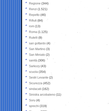
Regione
(344)
Renzi
(1.521)
Repetto
(46)
Rifiuti
(84)
rom
(13)
Roma
(1.125)
Rutelli
(9)
san gottardo
(4)
San Martino
(3)
San Miniato
(2)
sanità
(306)
Sarkozy
(43)
scuola
(354)
Sestri Levante
(2)
Sicurezza
(452)
sindacati
(162)
Sinistra arcobaleno
(11)
Soru
(4)
sprechi
(319)