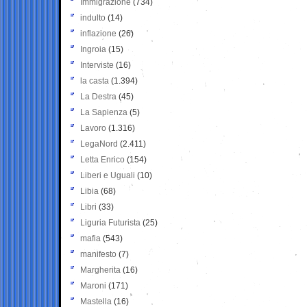
Immigrazione
(734)
indulto
(14)
inflazione
(26)
Ingroia
(15)
Interviste
(16)
la casta
(1.394)
La Destra
(45)
La Sapienza
(5)
Lavoro
(1.316)
LegaNord
(2.411)
Letta Enrico
(154)
Liberi e Uguali
(10)
Libia
(68)
Libri
(33)
Liguria Futurista
(25)
mafia
(543)
manifesto
(7)
Margherita
(16)
Maroni
(171)
Mastella
(16)