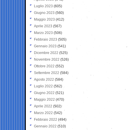
Luglio 2023
(605)
Giugno 2023
(560)
Maggio 2023
(412)
Aprile 2023
(567)
Marzo 2023
(506)
Febbraio 2023
(505)
Gennaio 2023
(541)
Dicembre 2022
(525)
Novembre 2022
(526)
Ottobre 2022
(552)
Settembre 2022
(584)
Agosto 2022
(584)
Luglio 2022
(562)
Giugno 2022
(521)
Maggio 2022
(470)
Aprile 2022
(502)
Marzo 2022
(542)
Febbraio 2022
(494)
Gennaio 2022
(510)