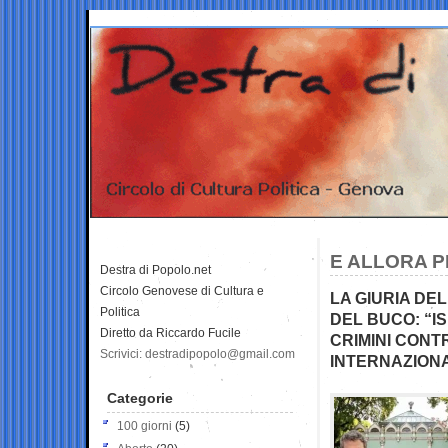
E ALLORA PE
Destra di Popolo.net
Circolo Genovese di Cultura e
LA GIURIA DE
Politica
DEL BUCO: “I
Diretto da Riccardo Fucile
CRIMINI CONT
Scrivici: destradipopolo@gmail.com
INTERNAZIONA
Categorie
100 giorni
(5)