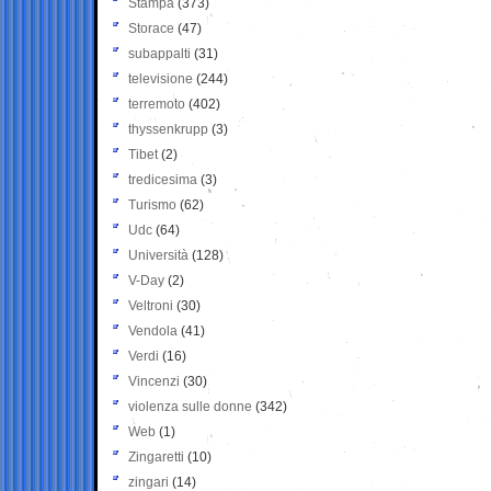
Stampa
(373)
Storace
(47)
subappalti
(31)
televisione
(244)
terremoto
(402)
thyssenkrupp
(3)
Tibet
(2)
tredicesima
(3)
Turismo
(62)
Udc
(64)
Università
(128)
V-Day
(2)
Veltroni
(30)
Vendola
(41)
Verdi
(16)
Vincenzi
(30)
violenza sulle donne
(342)
Web
(1)
Zingaretti
(10)
zingari
(14)