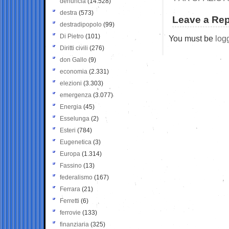
denuncia
(14.528)
destra
(573)
Leave a Rep
destradipopolo
(99)
Di Pietro
(101)
You must be
log
Diritti civili
(276)
don Gallo
(9)
economia
(2.331)
elezioni
(3.303)
emergenza
(3.077)
Energia
(45)
Esselunga
(2)
Esteri
(784)
Eugenetica
(3)
Europa
(1.314)
Fassino
(13)
federalismo
(167)
Ferrara
(21)
Ferretti
(6)
ferrovie
(133)
finanziaria
(325)