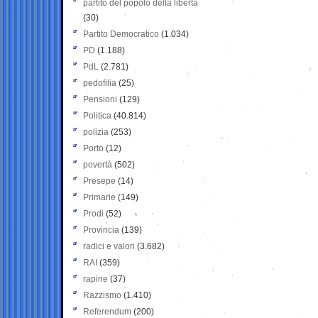
partito del popolo della libertà
(30)
Partito Democratico
(1.034)
PD
(1.188)
PdL
(2.781)
pedofilia
(25)
Pensioni
(129)
Politica
(40.814)
polizia
(253)
Porto
(12)
povertà
(502)
Presepe
(14)
Primarie
(149)
Prodi
(52)
Provincia
(139)
radici e valori
(3.682)
RAI
(359)
rapine
(37)
Razzismo
(1.410)
Referendum
(200)