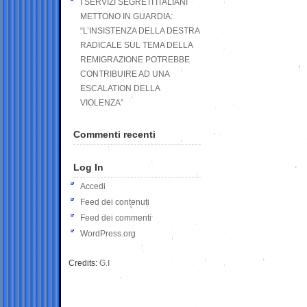
I SERVIZI SEGRETI ITALIANI
METTONO IN GUARDIA:
“L’INSISTENZA DELLA DESTRA
RADICALE SUL TEMA DELLA
REMIGRAZIONE POTREBBE
CONTRIBUIRE AD UNA
ESCALATION DELLA
VIOLENZA”
Commenti recenti
Log In
Accedi
Feed dei contenuti
Feed dei commenti
WordPress.org
Credits:
G.I