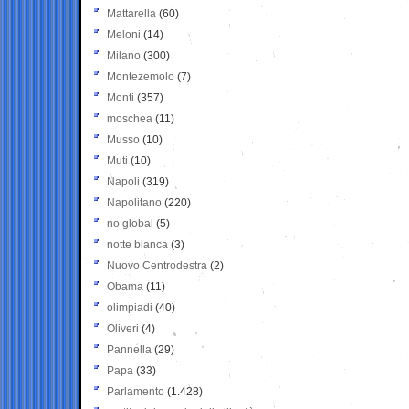
Mattarella
(60)
Meloni
(14)
Milano
(300)
Montezemolo
(7)
Monti
(357)
moschea
(11)
Musso
(10)
Muti
(10)
Napoli
(319)
Napolitano
(220)
no global
(5)
notte bianca
(3)
Nuovo Centrodestra
(2)
Obama
(11)
olimpiadi
(40)
Oliveri
(4)
Pannella
(29)
Papa
(33)
Parlamento
(1.428)