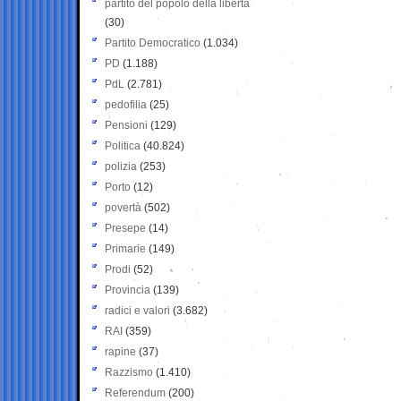
partito del popolo della libertà
(30)
Partito Democratico
(1.034)
PD
(1.188)
PdL
(2.781)
pedofilia
(25)
Pensioni
(129)
Politica
(40.824)
polizia
(253)
Porto
(12)
povertà
(502)
Presepe
(14)
Primarie
(149)
Prodi
(52)
Provincia
(139)
radici e valori
(3.682)
RAI
(359)
rapine
(37)
Razzismo
(1.410)
Referendum
(200)