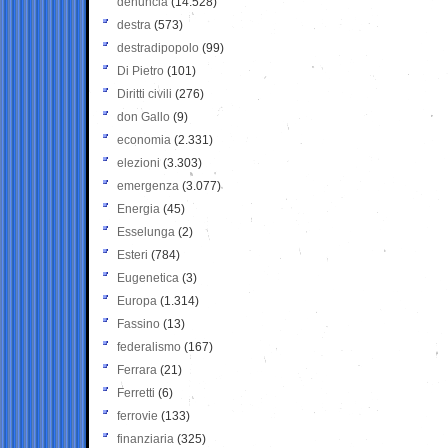
denuncia
(14.528)
destra
(573)
destradipopolo
(99)
Di Pietro
(101)
Diritti civili
(276)
don Gallo
(9)
economia
(2.331)
elezioni
(3.303)
emergenza
(3.077)
Energia
(45)
Esselunga
(2)
Esteri
(784)
Eugenetica
(3)
Europa
(1.314)
Fassino
(13)
federalismo
(167)
Ferrara
(21)
Ferretti
(6)
ferrovie
(133)
finanziaria
(325)