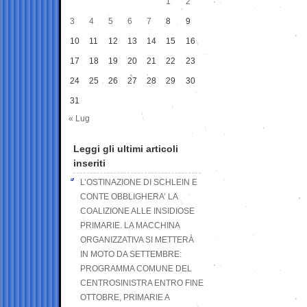
1
2
3
4
5
6
7
8
9
10
11
12
13
14
15
16
17
18
19
20
21
22
23
24
25
26
27
28
29
30
31
« Lug
Leggi gli ultimi articoli
inseriti
L’OSTINAZIONE DI SCHLEIN E
CONTE OBBLIGHERA’ LA
COALIZIONE ALLE INSIDIOSE
PRIMARIE. LA MACCHINA
ORGANIZZATIVA SI METTERÀ
IN MOTO DA SETTEMBRE:
PROGRAMMA COMUNE DEL
CENTROSINISTRA ENTRO FINE
OTTOBRE, PRIMARIE A