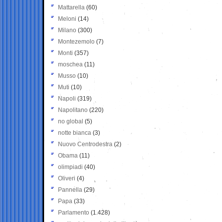
Mattarella
(60)
Meloni
(14)
Milano
(300)
Montezemolo
(7)
Monti
(357)
moschea
(11)
Musso
(10)
Muti
(10)
Napoli
(319)
Napolitano
(220)
no global
(5)
notte bianca
(3)
Nuovo Centrodestra
(2)
Obama
(11)
olimpiadi
(40)
Oliveri
(4)
Pannella
(29)
Papa
(33)
Parlamento
(1.428)