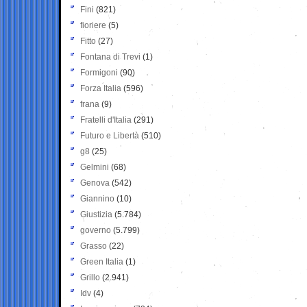
Fini
(821)
fioriere
(5)
Fitto
(27)
Fontana di Trevi
(1)
Formigoni
(90)
Forza Italia
(596)
frana
(9)
Fratelli d'Italia
(291)
Futuro e Libertà
(510)
g8
(25)
Gelmini
(68)
Genova
(542)
Giannino
(10)
Giustizia
(5.784)
governo
(5.799)
Grasso
(22)
Green Italia
(1)
Grillo
(2.941)
Idv
(4)