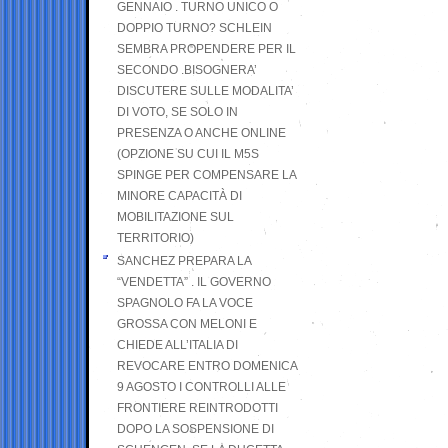
GENNAIO . TURNO UNICO O
DOPPIO TURNO? SCHLEIN
SEMBRA PROPENDERE PER IL
SECONDO .BISOGNERA’
DISCUTERE SULLE MODALITA’
DI VOTO, SE SOLO IN
PRESENZA O ANCHE ONLINE
(OPZIONE SU CUI IL M5S
SPINGE PER COMPENSARE LA
MINORE CAPACITÀ DI
MOBILITAZIONE SUL
TERRITORIO)
SANCHEZ PREPARA LA
“VENDETTA” . IL GOVERNO
SPAGNOLO FA LA VOCE
GROSSA CON MELONI E
CHIEDE ALL’ITALIA DI
REVOCARE ENTRO DOMENICA
9 AGOSTO I CONTROLLI ALLE
FRONTIERE REINTRODOTTI
DOPO LA SOSPENSIONE DI