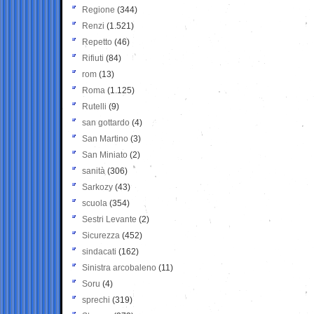
Regione
(344)
Renzi
(1.521)
Repetto
(46)
Rifiuti
(84)
rom
(13)
Roma
(1.125)
Rutelli
(9)
san gottardo
(4)
San Martino
(3)
San Miniato
(2)
sanità
(306)
Sarkozy
(43)
scuola
(354)
Sestri Levante
(2)
Sicurezza
(452)
sindacati
(162)
Sinistra arcobaleno
(11)
Soru
(4)
sprechi
(319)