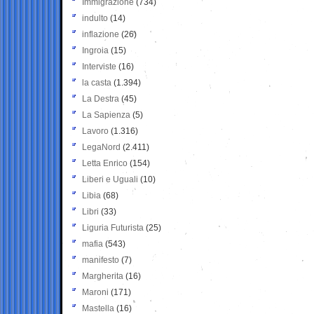
Immigrazione
(734)
indulto
(14)
inflazione
(26)
Ingroia
(15)
Interviste
(16)
la casta
(1.394)
La Destra
(45)
La Sapienza
(5)
Lavoro
(1.316)
LegaNord
(2.411)
Letta Enrico
(154)
Liberi e Uguali
(10)
Libia
(68)
Libri
(33)
Liguria Futurista
(25)
mafia
(543)
manifesto
(7)
Margherita
(16)
Maroni
(171)
Mastella
(16)