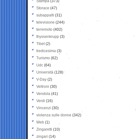
Stampa
(373)
Storace
(47)
subappalti
(31)
televisione
(244)
terremoto
(402)
thyssenkrupp
(3)
Tibet
(2)
tredicesima
(3)
Turismo
(62)
Udc
(64)
Università
(128)
V-Day
(2)
Veltroni
(30)
Vendola
(41)
Verdi
(16)
Vincenzi
(30)
violenza sulle donne
(342)
Web
(1)
Zingaretti
(10)
zingari
(14)