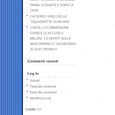
PRIMA, DURANTE E DOPO LA
CRISI
CHI SONO I VIGILI DELLA
“SQUADRETTA” DI MILANO
CONTE, LA COMMISSIONE
COVID E LE ACCUSE A
MELONI: “LA VERITA’ SULLE
MASCHERINE E I 100 MILIONI A
JC ELECTRONICS”
Commenti recenti
Log In
Accedi
Feed dei contenuti
Feed dei commenti
WordPress.org
Credits:
G.I