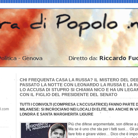
CHI FREQUENTA CASA LA RUSSA? IL MISTERO DEL DE
PASSATO LA NOTTE CON LEONARDO LA RUSSA E LA R
LO ACCUSA DI STUPRO SI CHIAMA NICO E HA UN LEGA
CON IL FIGLIO DEL PRESIDENTE DEL SENATO
TUTTI I COINVOLTI (COMPRESA L’ACCUSATRICE) FANNO PARTE 
il.com
MILANESE: SI INCROCIANO NEI LOCALI DI ELITE, MA ANCHE I
LONDRA E SANTA MARGHERITA LIGURE
Più che difese argomentate, son difese a 
Ma se è uno che sta per i fatti suoi… Gli
fare foto e girare video… Dico che è impos