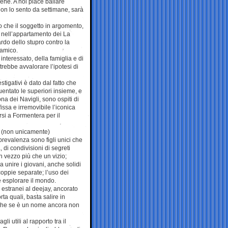
ene. A noi piace ballare
Non lo sento da settimane, sarà
o che il soggetto in argomento,
e nell’appartamento dei La
do dello stupro contro la
 amico.
 interessato, della famiglia e di
rebbe avvalorare l’ipotesi di
tigativi è dato dal fatto che
entato le superiori insieme, e
na dei Navigli, sono ospiti di
ssa e irremovibile l’iconica
rsi a Formentera per il
so (non unicamente)
prevalenza sono figli unici che
di condivisioni di segreti
un vezzo più che un vizio;
 unire i giovani, anche solidi
oppie separate; l’uso dei
è esplorare il mondo.
estranei al deejay, ancorato
ta quali, basta salire in
anche se è un nome ancora non
 utili al rapporto tra il