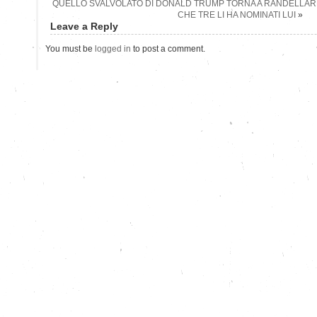
QUELLO SVALVOLATO DI DONALD TRUMP TORNA A RANDELLARE
CHE TRE LI HA NOMINATI LUI
»
Leave a Reply
You must be
logged in
to post a comment.