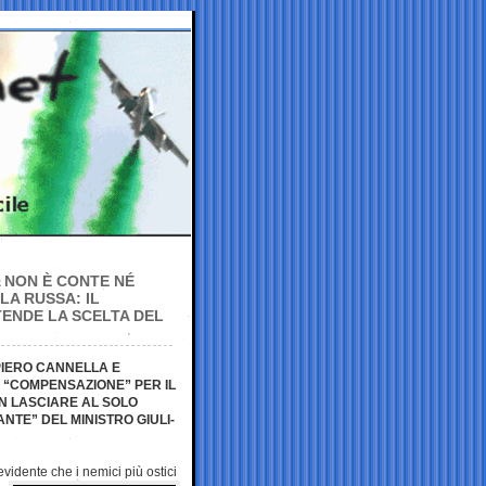
 NON È CONTE NÉ
 LA RUSSA: IL
TENDE LA SCELTA DEL
MPIERO CANNELLA E
A “COMPENSAZIONE” PER IL
N LASCIARE AL SOLO
NTE” DEL MINISTRO GIULI-
 evidente che i
nemici più ostici