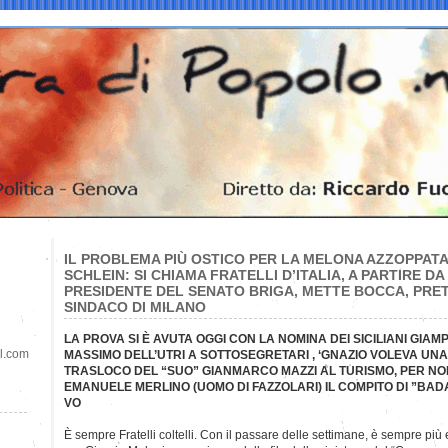
IL PROBLEMA PIÙ OSTICO PER LA MELONA AZZOPPATA
SCHLEIN: SI CHIAMA FRATELLI D’ITALIA, A PARTIRE DA
PRESIDENTE DEL SENATO BRIGA, METTE BOCCA, PRE
SINDACO DI MILANO
LA PROVA SI È AVUTA OGGI CON LA NOMINA DEI SICILIANI GIA
il.com
MASSIMO DELL’UTRI A SOTTOSEGRETARI , ‘GNAZIO VOLEVA UN
TRASLOCO DEL “SUO” GIANMARCO MAZZI AL TURISMO, PER NO
EMANUELE MERLINO (UOMO DI FAZZOLARI) IL COMPITO DI ”BADA
VO
È sempre Fratelli coltelli. Con il passare delle settimane, è sempre più