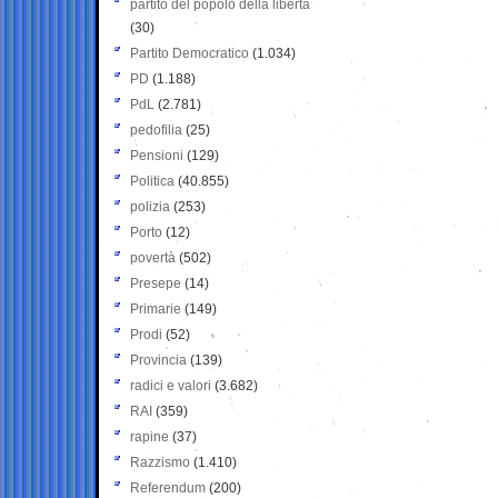
partito del popolo della libertà
(30)
Partito Democratico
(1.034)
PD
(1.188)
PdL
(2.781)
pedofilia
(25)
Pensioni
(129)
Politica
(40.855)
polizia
(253)
Porto
(12)
povertà
(502)
Presepe
(14)
Primarie
(149)
Prodi
(52)
Provincia
(139)
radici e valori
(3.682)
RAI
(359)
rapine
(37)
Razzismo
(1.410)
Referendum
(200)