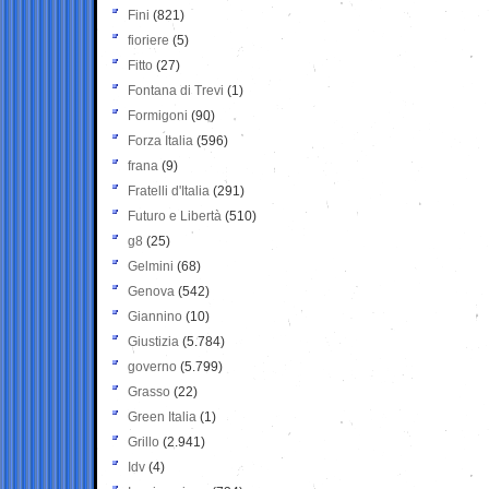
Fini
(821)
fioriere
(5)
Fitto
(27)
Fontana di Trevi
(1)
Formigoni
(90)
Forza Italia
(596)
frana
(9)
Fratelli d'Italia
(291)
Futuro e Libertà
(510)
g8
(25)
Gelmini
(68)
Genova
(542)
Giannino
(10)
Giustizia
(5.784)
governo
(5.799)
Grasso
(22)
Green Italia
(1)
Grillo
(2.941)
Idv
(4)