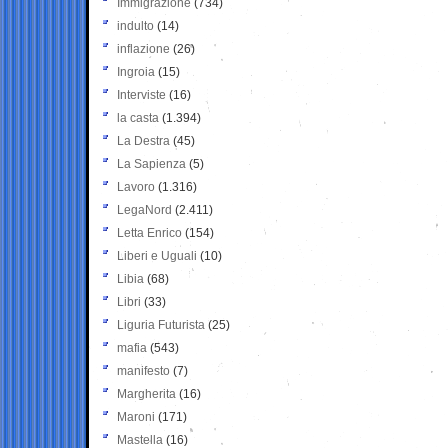
Immigrazione
(734)
indulto
(14)
inflazione
(26)
Ingroia
(15)
Interviste
(16)
la casta
(1.394)
La Destra
(45)
La Sapienza
(5)
Lavoro
(1.316)
LegaNord
(2.411)
Letta Enrico
(154)
Liberi e Uguali
(10)
Libia
(68)
Libri
(33)
Liguria Futurista
(25)
mafia
(543)
manifesto
(7)
Margherita
(16)
Maroni
(171)
Mastella
(16)