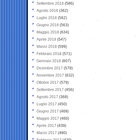
Settembre 2018
(586)
Agosto 2018
(362)
Luglio 2018
(562)
Giugno 2018
(563)
Maggio 2018
(634)
Aprile 2018
(547)
Marzo 2018
(599)
Febbraio 2018
(571)
Gennaio 2018
(607)
Dicembre 2017
(578)
Novembre 2017
(632)
Ottobre 2017
(579)
Settembre 2017
(456)
Agosto 2017
(368)
Luglio 2017
(450)
Giugno 2017
(468)
Maggio 2017
(460)
Aprile 2017
(439)
Marzo 2017
(480)
Febbraio 2017
(420)