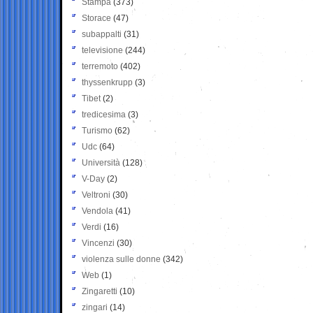
Stampa
(373)
Storace
(47)
subappalti
(31)
televisione
(244)
terremoto
(402)
thyssenkrupp
(3)
Tibet
(2)
tredicesima
(3)
Turismo
(62)
Udc
(64)
Università
(128)
V-Day
(2)
Veltroni
(30)
Vendola
(41)
Verdi
(16)
Vincenzi
(30)
violenza sulle donne
(342)
Web
(1)
Zingaretti
(10)
zingari
(14)