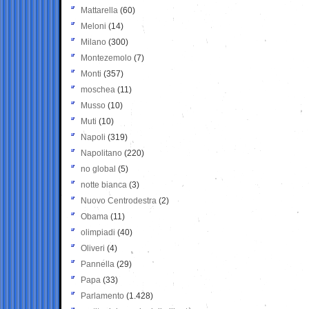
Mattarella
(60)
Meloni
(14)
Milano
(300)
Montezemolo
(7)
Monti
(357)
moschea
(11)
Musso
(10)
Muti
(10)
Napoli
(319)
Napolitano
(220)
no global
(5)
notte bianca
(3)
Nuovo Centrodestra
(2)
Obama
(11)
olimpiadi
(40)
Oliveri
(4)
Pannella
(29)
Papa
(33)
Parlamento
(1.428)