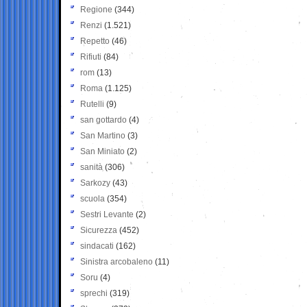
Regione
(344)
Renzi
(1.521)
Repetto
(46)
Rifiuti
(84)
rom
(13)
Roma
(1.125)
Rutelli
(9)
san gottardo
(4)
San Martino
(3)
San Miniato
(2)
sanità
(306)
Sarkozy
(43)
scuola
(354)
Sestri Levante
(2)
Sicurezza
(452)
sindacati
(162)
Sinistra arcobaleno
(11)
Soru
(4)
sprechi
(319)