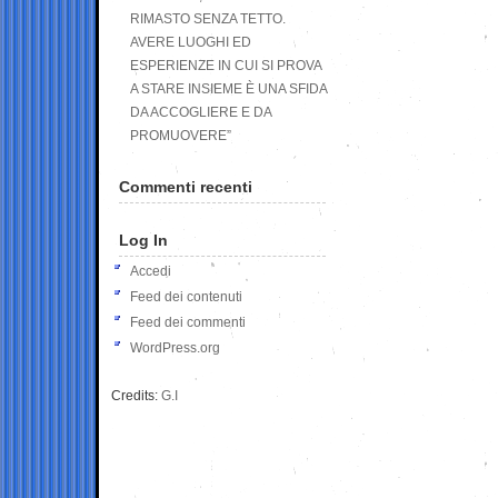
RIMASTO SENZA TETTO.
AVERE LUOGHI ED
ESPERIENZE IN CUI SI PROVA
A STARE INSIEME È UNA SFIDA
DA ACCOGLIERE E DA
PROMUOVERE”
Commenti recenti
Log In
Accedi
Feed dei contenuti
Feed dei commenti
WordPress.org
Credits:
G.I