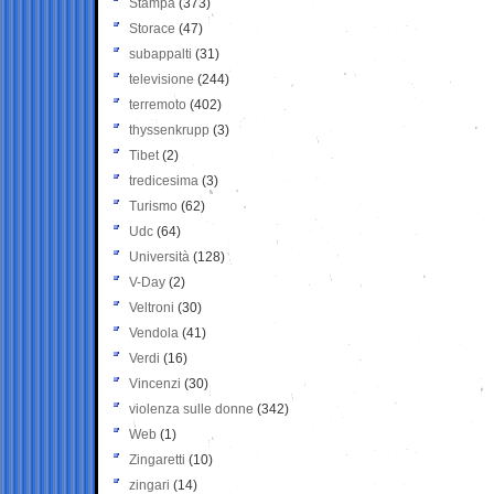
Stampa
(373)
Storace
(47)
subappalti
(31)
televisione
(244)
terremoto
(402)
thyssenkrupp
(3)
Tibet
(2)
tredicesima
(3)
Turismo
(62)
Udc
(64)
Università
(128)
V-Day
(2)
Veltroni
(30)
Vendola
(41)
Verdi
(16)
Vincenzi
(30)
violenza sulle donne
(342)
Web
(1)
Zingaretti
(10)
zingari
(14)