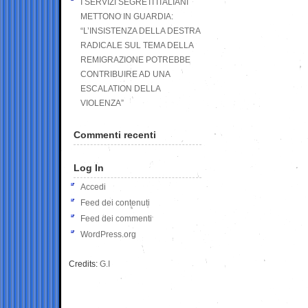
I SERVIZI SEGRETI ITALIANI
METTONO IN GUARDIA:
“L’INSISTENZA DELLA DESTRA
RADICALE SUL TEMA DELLA
REMIGRAZIONE POTREBBE
CONTRIBUIRE AD UNA
ESCALATION DELLA
VIOLENZA”
Commenti recenti
Log In
Accedi
Feed dei contenuti
Feed dei commenti
WordPress.org
Credits:
G.I