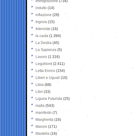
Immigrazione
(734)
indulto
(14)
inflazione
(26)
Ingroia
(15)
Interviste
(16)
la casta
(1.394)
La Destra
(45)
La Sapienza
(5)
Lavoro
(1.316)
LegaNord
(2.411)
Letta Enrico
(154)
Liberi e Uguali
(10)
Libia
(68)
Libri
(33)
Liguria Futurista
(25)
mafia
(543)
manifesto
(7)
Margherita
(16)
Maroni
(171)
Mastella
(16)