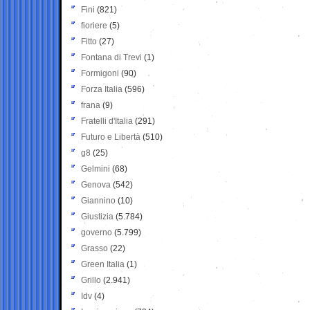
Fini
(821)
fioriere
(5)
Fitto
(27)
Fontana di Trevi
(1)
Formigoni
(90)
Forza Italia
(596)
frana
(9)
Fratelli d'Italia
(291)
Futuro e Libertà
(510)
g8
(25)
Gelmini
(68)
Genova
(542)
Giannino
(10)
Giustizia
(5.784)
governo
(5.799)
Grasso
(22)
Green Italia
(1)
Grillo
(2.941)
Idv
(4)