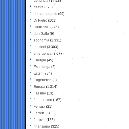
denuncia
(14.528)
destra
(573)
destradipopolo
(99)
Di Pietro
(101)
Diritti civili
(276)
don Gallo
(9)
economia
(2.331)
elezioni
(3.303)
emergenza
(3.077)
Energia
(45)
Esselunga
(2)
Esteri
(784)
Eugenetica
(3)
Europa
(1.314)
Fassino
(13)
federalismo
(167)
Ferrara
(21)
Ferretti
(6)
ferrovie
(133)
finanziaria
(325)