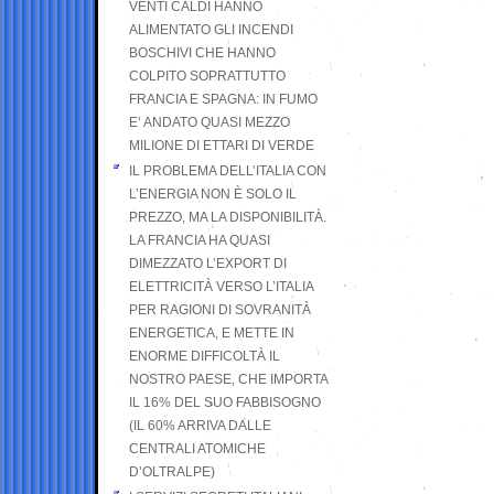
VENTI CALDI HANNO
ALIMENTATO GLI INCENDI
BOSCHIVI CHE HANNO
COLPITO SOPRATTUTTO
FRANCIA E SPAGNA: IN FUMO
E’ ANDATO QUASI MEZZO
MILIONE DI ETTARI DI VERDE
IL PROBLEMA DELL’ITALIA CON
L’ENERGIA NON È SOLO IL
PREZZO, MA LA DISPONIBILITÀ.
LA FRANCIA HA QUASI
DIMEZZATO L’EXPORT DI
ELETTRICITÀ VERSO L’ITALIA
PER RAGIONI DI SOVRANITÀ
ENERGETICA, E METTE IN
ENORME DIFFICOLTÀ IL
NOSTRO PAESE, CHE IMPORTA
IL 16% DEL SUO FABBISOGNO
(IL 60% ARRIVA DALLE
CENTRALI ATOMICHE
D’OLTRALPE)