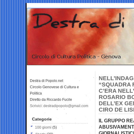
NELL’INDAG
Destra di Popolo.net
“SQUADRA F
Circolo Genovese di Cultura e
C’ERA NELL’
Politica
ROSARIO BO
Diretto da Riccardo Fucile
DELL’EX GE
Scrivici: destradipopolo@gmail.com
CIRO DE LISI
Categorie
IL GRUPPO RE
ABUSIVAMENTE
100 giorni
(5)
GIORNALISTIC