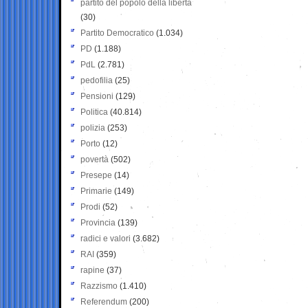
partito del popolo della libertà
(30)
Partito Democratico
(1.034)
PD
(1.188)
PdL
(2.781)
pedofilia
(25)
Pensioni
(129)
Politica
(40.814)
polizia
(253)
Porto
(12)
povertà
(502)
Presepe
(14)
Primarie
(149)
Prodi
(52)
Provincia
(139)
radici e valori
(3.682)
RAI
(359)
rapine
(37)
Razzismo
(1.410)
Referendum
(200)