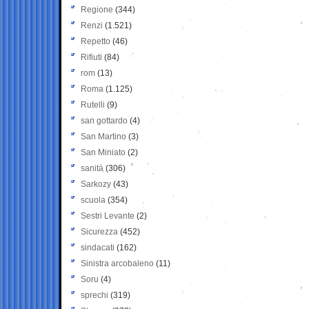
Regione
(344)
Renzi
(1.521)
Repetto
(46)
Rifiuti
(84)
rom
(13)
Roma
(1.125)
Rutelli
(9)
san gottardo
(4)
San Martino
(3)
San Miniato
(2)
sanità
(306)
Sarkozy
(43)
scuola
(354)
Sestri Levante
(2)
Sicurezza
(452)
sindacati
(162)
Sinistra arcobaleno
(11)
Soru
(4)
sprechi
(319)