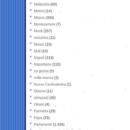
Mattarella
(60)
Meloni
(14)
Milano
(300)
Montezemolo
(7)
Monti
(357)
moschea
(11)
Musso
(10)
Muti
(10)
Napoli
(319)
Napolitano
(220)
no global
(5)
notte bianca
(3)
Nuovo Centrodestra
(2)
Obama
(11)
olimpiadi
(40)
Oliveri
(4)
Pannella
(29)
Papa
(33)
Parlamento
(1.428)