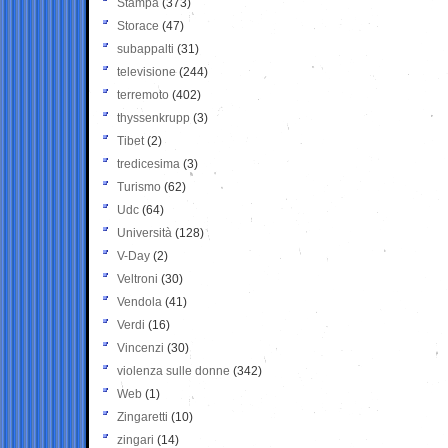
Stampa
(373)
Storace
(47)
subappalti
(31)
televisione
(244)
terremoto
(402)
thyssenkrupp
(3)
Tibet
(2)
tredicesima
(3)
Turismo
(62)
Udc
(64)
Università
(128)
V-Day
(2)
Veltroni
(30)
Vendola
(41)
Verdi
(16)
Vincenzi
(30)
violenza sulle donne
(342)
Web
(1)
Zingaretti
(10)
zingari
(14)