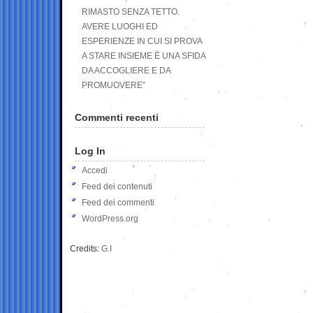
RIMASTO SENZA TETTO.
AVERE LUOGHI ED
ESPERIENZE IN CUI SI PROVA
A STARE INSIEME È UNA SFIDA
DA ACCOGLIERE E DA
PROMUOVERE”
Commenti recenti
Log In
Accedi
Feed dei contenuti
Feed dei commenti
WordPress.org
Credits:
G.I