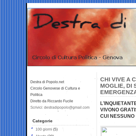
CHI VIVE A
Destra di Popolo.net
MOGLIE, DI
Circolo Genovese di Cultura e
EMERGENZA 
Politica
Diretto da Riccardo Fucile
L’INQUIETANTE
Scrivici: destradipopolo@gmail.com
VIVONO GRATI
CUI NESSUNO 
Categorie
100 giorni
(5)