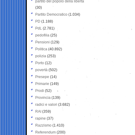
partito del popolo della libertà
(30)
Partito Democratico
(1.034)
PD
(1.188)
PdL
(2.781)
pedofilia
(25)
Pensioni
(129)
Politica
(40.892)
polizia
(253)
Porto
(12)
povertà
(502)
Presepe
(14)
Primarie
(149)
Prodi
(52)
Provincia
(139)
radici e valori
(3.682)
RAI
(359)
rapine
(37)
Razzismo
(1.410)
Referendum
(200)