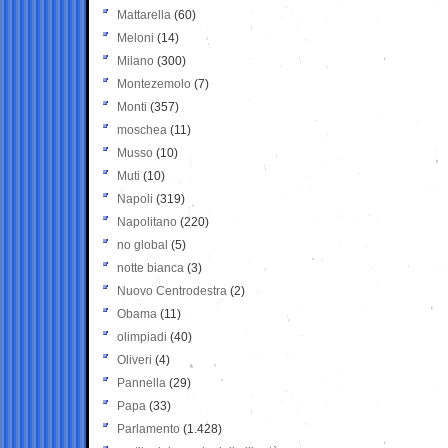
Mattarella
(60)
Meloni
(14)
Milano
(300)
Montezemolo
(7)
Monti
(357)
moschea
(11)
Musso
(10)
Muti
(10)
Napoli
(319)
Napolitano
(220)
no global
(5)
notte bianca
(3)
Nuovo Centrodestra
(2)
Obama
(11)
olimpiadi
(40)
Oliveri
(4)
Pannella
(29)
Papa
(33)
Parlamento
(1.428)