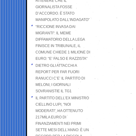
RITENERE CHE IL
GIORNALISTA FOSSE
D’ACCORDO. È STATO
MANIPOLATO DALL’INDAGATO”
“RICCIONE INVASA DAI
MIGRANTI”: IL MEME
DIFFAMATORIO DELLA LEGA
FINISCE IN TRIBUNALE, iL
COMUNE CHIEDE 1 MILIONE DI
EURO: “E’ FALSO E RAZZISTA”
DIETRO GLI ATTACCHI A
REPORT PER FAR FUORI
RANUCCI C’E’ IL PARTITO DI
MELONI, I GIORNALI
SOVRANISTIE IL TG1
IL PARTITO DELL’EX MINISTRO
CIELLINO LUPI, “NOI
MODERATI”, HA OTTENUTO
217MILA EURO DI
FINANZIAMENTI NEI PRIMI
SETTE MESI DELL’ANNO: È UN