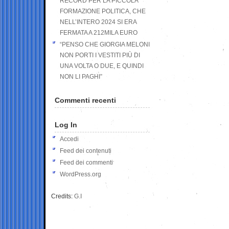
RECORD PER LA PICCOLA
FORMAZIONE POLITICA, CHE
NELL’INTERO 2024 SI ERA
FERMATA A 212MILA EURO
“PENSO CHE GIORGIA MELONI
NON PORTI I VESTITI PIÙ DI
UNA VOLTA O DUE, E QUINDI
NON LI PAGHI”
Commenti recenti
Log In
Accedi
Feed dei contenuti
Feed dei commenti
WordPress.org
Credits:
G.I