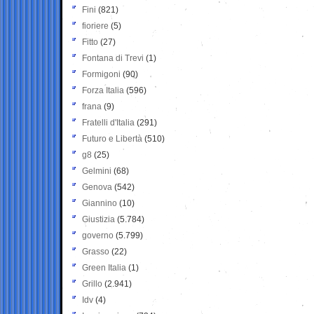
Fini
(821)
fioriere
(5)
Fitto
(27)
Fontana di Trevi
(1)
Formigoni
(90)
Forza Italia
(596)
frana
(9)
Fratelli d'Italia
(291)
Futuro e Libertà
(510)
g8
(25)
Gelmini
(68)
Genova
(542)
Giannino
(10)
Giustizia
(5.784)
governo
(5.799)
Grasso
(22)
Green Italia
(1)
Grillo
(2.941)
Idv
(4)