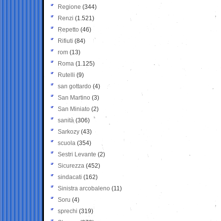
Regione
(344)
Renzi
(1.521)
Repetto
(46)
Rifiuti
(84)
rom
(13)
Roma
(1.125)
Rutelli
(9)
san gottardo
(4)
San Martino
(3)
San Miniato
(2)
sanità
(306)
Sarkozy
(43)
scuola
(354)
Sestri Levante
(2)
Sicurezza
(452)
sindacati
(162)
Sinistra arcobaleno
(11)
Soru
(4)
sprechi
(319)