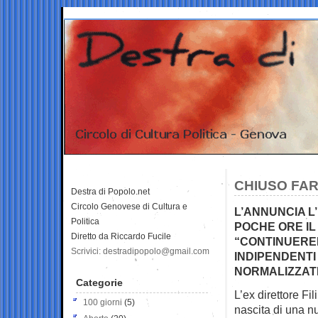
CHIUSO FAR
Destra di Popolo.net
Circolo Genovese di Cultura e
L’ANNUNCIA L
Politica
POCHE ORE IL
Diretto da Riccardo Fucile
“CONTINUEREM
Scrivici: destradipopolo@gmail.com
INDIPENDENTI
NORMALIZZAT
Categorie
L’ex direttore F
100 giorni
(5)
nascita di una 