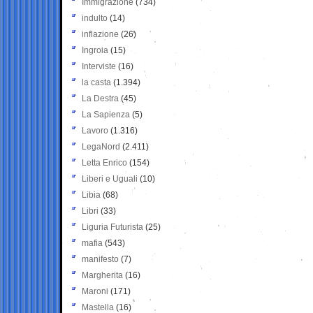
Immigrazione
(734)
indulto
(14)
inflazione
(26)
Ingroia
(15)
Interviste
(16)
la casta
(1.394)
La Destra
(45)
La Sapienza
(5)
Lavoro
(1.316)
LegaNord
(2.411)
Letta Enrico
(154)
Liberi e Uguali
(10)
Libia
(68)
Libri
(33)
Liguria Futurista
(25)
mafia
(543)
manifesto
(7)
Margherita
(16)
Maroni
(171)
Mastella
(16)