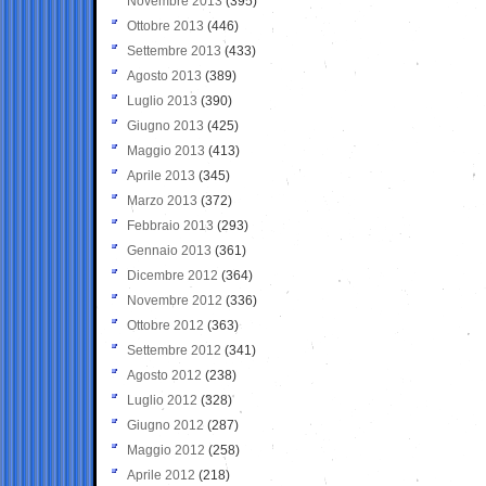
Novembre 2013
(395)
Ottobre 2013
(446)
Settembre 2013
(433)
Agosto 2013
(389)
Luglio 2013
(390)
Giugno 2013
(425)
Maggio 2013
(413)
Aprile 2013
(345)
Marzo 2013
(372)
Febbraio 2013
(293)
Gennaio 2013
(361)
Dicembre 2012
(364)
Novembre 2012
(336)
Ottobre 2012
(363)
Settembre 2012
(341)
Agosto 2012
(238)
Luglio 2012
(328)
Giugno 2012
(287)
Maggio 2012
(258)
Aprile 2012
(218)