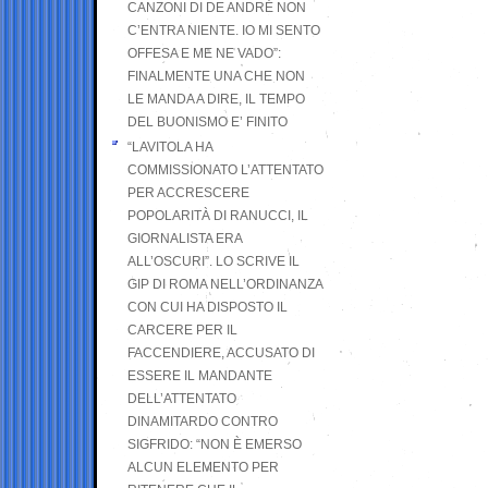
CANZONI DI DE ANDRÉ NON
C’ENTRA NIENTE. IO MI SENTO
OFFESA E ME NE VADO”:
FINALMENTE UNA CHE NON
LE MANDA A DIRE, IL TEMPO
DEL BUONISMO E’ FINITO
“LAVITOLA HA
COMMISSIONATO L’ATTENTATO
PER ACCRESCERE
POPOLARITÀ DI RANUCCI, IL
GIORNALISTA ERA
ALL’OSCURI”. LO SCRIVE IL
GIP DI ROMA NELL’ORDINANZA
CON CUI HA DISPOSTO IL
CARCERE PER IL
FACCENDIERE, ACCUSATO DI
ESSERE IL MANDANTE
DELL’ATTENTATO
DINAMITARDO CONTRO
SIGFRIDO: “NON È EMERSO
ALCUN ELEMENTO PER