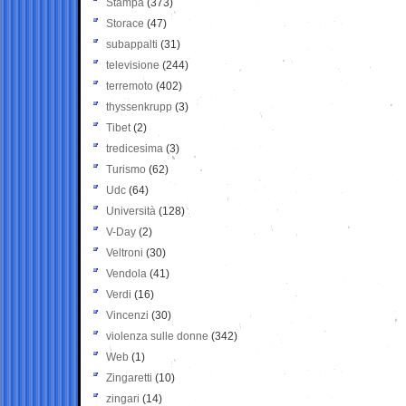
Stampa
(373)
Storace
(47)
subappalti
(31)
televisione
(244)
terremoto
(402)
thyssenkrupp
(3)
Tibet
(2)
tredicesima
(3)
Turismo
(62)
Udc
(64)
Università
(128)
V-Day
(2)
Veltroni
(30)
Vendola
(41)
Verdi
(16)
Vincenzi
(30)
violenza sulle donne
(342)
Web
(1)
Zingaretti
(10)
zingari
(14)