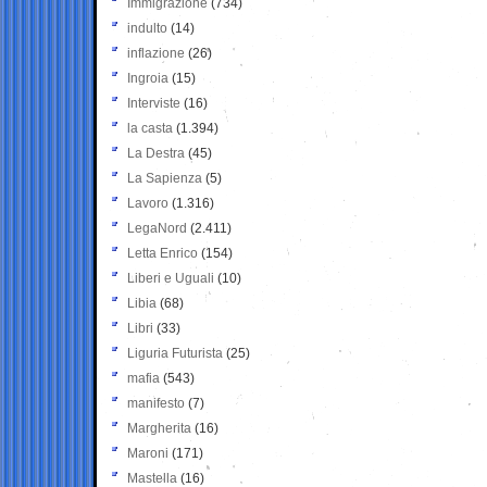
Immigrazione
(734)
indulto
(14)
inflazione
(26)
Ingroia
(15)
Interviste
(16)
la casta
(1.394)
La Destra
(45)
La Sapienza
(5)
Lavoro
(1.316)
LegaNord
(2.411)
Letta Enrico
(154)
Liberi e Uguali
(10)
Libia
(68)
Libri
(33)
Liguria Futurista
(25)
mafia
(543)
manifesto
(7)
Margherita
(16)
Maroni
(171)
Mastella
(16)