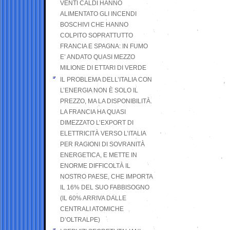
VENTI CALDI HANNO
ALIMENTATO GLI INCENDI
BOSCHIVI CHE HANNO
COLPITO SOPRATTUTTO
FRANCIA E SPAGNA: IN FUMO
E’ ANDATO QUASI MEZZO
MILIONE DI ETTARI DI VERDE
IL PROBLEMA DELL’ITALIA CON
L’ENERGIA NON È SOLO IL
PREZZO, MA LA DISPONIBILITÀ.
LA FRANCIA HA QUASI
DIMEZZATO L’EXPORT DI
ELETTRICITÀ VERSO L’ITALIA
PER RAGIONI DI SOVRANITÀ
ENERGETICA, E METTE IN
ENORME DIFFICOLTÀ IL
NOSTRO PAESE, CHE IMPORTA
IL 16% DEL SUO FABBISOGNO
(IL 60% ARRIVA DALLE
CENTRALI ATOMICHE
D’OLTRALPE)