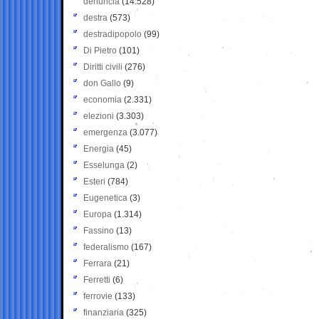
denuncia
(14.528)
destra
(573)
destradipopolo
(99)
Di Pietro
(101)
Diritti civili
(276)
don Gallo
(9)
economia
(2.331)
elezioni
(3.303)
emergenza
(3.077)
Energia
(45)
Esselunga
(2)
Esteri
(784)
Eugenetica
(3)
Europa
(1.314)
Fassino
(13)
federalismo
(167)
Ferrara
(21)
Ferretti
(6)
ferrovie
(133)
finanziaria
(325)