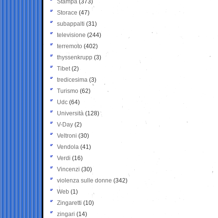
Stampa
(373)
Storace
(47)
subappalti
(31)
televisione
(244)
terremoto
(402)
thyssenkrupp
(3)
Tibet
(2)
tredicesima
(3)
Turismo
(62)
Udc
(64)
Università
(128)
V-Day
(2)
Veltroni
(30)
Vendola
(41)
Verdi
(16)
Vincenzi
(30)
violenza sulle donne
(342)
Web
(1)
Zingaretti
(10)
zingari
(14)