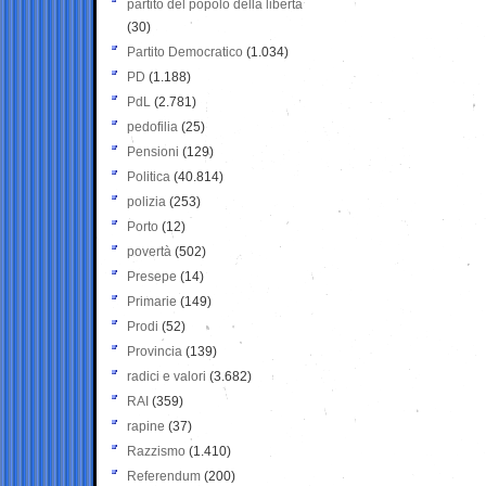
partito del popolo della libertà
(30)
Partito Democratico
(1.034)
PD
(1.188)
PdL
(2.781)
pedofilia
(25)
Pensioni
(129)
Politica
(40.814)
polizia
(253)
Porto
(12)
povertà
(502)
Presepe
(14)
Primarie
(149)
Prodi
(52)
Provincia
(139)
radici e valori
(3.682)
RAI
(359)
rapine
(37)
Razzismo
(1.410)
Referendum
(200)