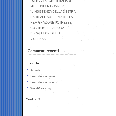
I SERVIZI SEGRETI ITALIANI
METTONO IN GUARDIA:
“L’INSISTENZA DELLA DESTRA
RADICALE SUL TEMA DELLA
REMIGRAZIONE POTREBBE
CONTRIBUIRE AD UNA
ESCALATION DELLA
VIOLENZA”
Commenti recenti
Log In
Accedi
Feed dei contenuti
Feed dei commenti
WordPress.org
Credits:
G.I