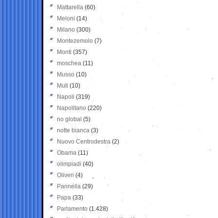
Mattarella
(60)
Meloni
(14)
Milano
(300)
Montezemolo
(7)
Monti
(357)
moschea
(11)
Musso
(10)
Muti
(10)
Napoli
(319)
Napolitano
(220)
no global
(5)
notte bianca
(3)
Nuovo Centrodestra
(2)
Obama
(11)
olimpiadi
(40)
Oliveri
(4)
Pannella
(29)
Papa
(33)
Parlamento
(1.428)