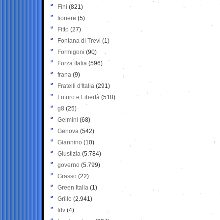
Fini
(821)
fioriere
(5)
Fitto
(27)
Fontana di Trevi
(1)
Formigoni
(90)
Forza Italia
(596)
frana
(9)
Fratelli d'Italia
(291)
Futuro e Libertà
(510)
g8
(25)
Gelmini
(68)
Genova
(542)
Giannino
(10)
Giustizia
(5.784)
governo
(5.799)
Grasso
(22)
Green Italia
(1)
Grillo
(2.941)
Idv
(4)