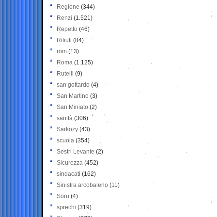
Regione
(344)
Renzi
(1.521)
Repetto
(46)
Rifiuti
(84)
rom
(13)
Roma
(1.125)
Rutelli
(9)
san gottardo
(4)
San Martino
(3)
San Miniato
(2)
sanità
(306)
Sarkozy
(43)
scuola
(354)
Sestri Levante
(2)
Sicurezza
(452)
sindacati
(162)
Sinistra arcobaleno
(11)
Soru
(4)
sprechi
(319)