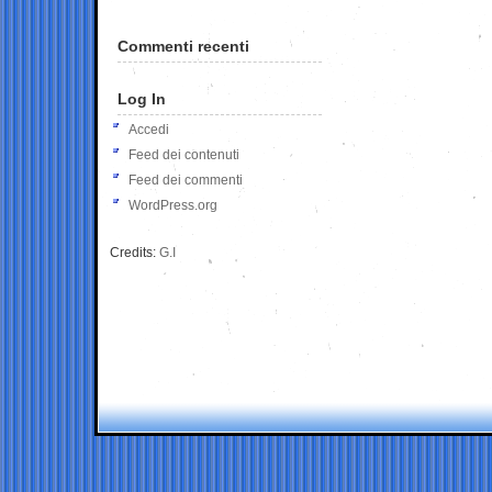
Commenti recenti
Log In
Accedi
Feed dei contenuti
Feed dei commenti
WordPress.org
Credits:
G.I