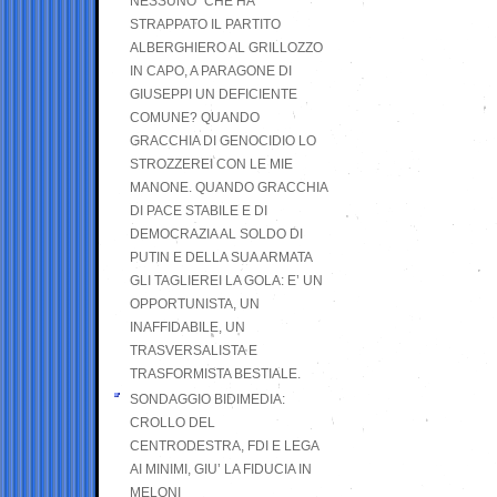
NESSUNO” CHE HA
STRAPPATO IL PARTITO
ALBERGHIERO AL GRILLOZZO
IN CAPO, A PARAGONE DI
GIUSEPPI UN DEFICIENTE
COMUNE? QUANDO
GRACCHIA DI GENOCIDIO LO
STROZZEREI CON LE MIE
MANONE. QUANDO GRACCHIA
DI PACE STABILE E DI
DEMOCRAZIA AL SOLDO DI
PUTIN E DELLA SUA ARMATA
GLI TAGLIEREI LA GOLA: E’ UN
OPPORTUNISTA, UN
INAFFIDABILE, UN
TRASVERSALISTA E
TRASFORMISTA BESTIALE.
SONDAGGIO BIDIMEDIA:
CROLLO DEL
CENTRODESTRA, FDI E LEGA
AI MINIMI, GIU’ LA FIDUCIA IN
MELONI