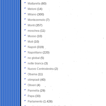
Mattarella
(60)
Meloni
(14)
Milano
(300)
Montezemolo
(7)
Monti
(357)
moschea
(11)
Musso
(10)
Muti
(10)
Napoli
(319)
Napolitano
(220)
no global
(5)
notte bianca
(3)
Nuovo Centrodestra
(2)
Obama
(11)
olimpiadi
(40)
Oliveri
(4)
Pannella
(29)
Papa
(33)
Parlamento
(1.428)