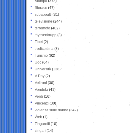
Stampa
(373)
Storace
(47)
subappalti
(31)
televisione
(244)
terremoto
(402)
thyssenkrupp
(3)
Tibet
(2)
tredicesima
(3)
Turismo
(62)
Udc
(64)
Università
(128)
V-Day
(2)
Veltroni
(30)
Vendola
(41)
Verdi
(16)
Vincenzi
(30)
violenza sulle donne
(342)
Web
(1)
Zingaretti
(10)
zingari
(14)