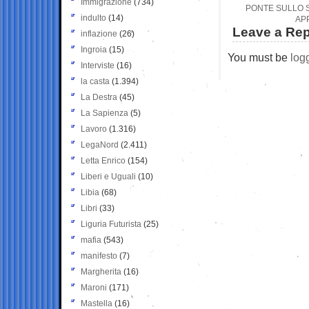
Immigrazione
(734)
PONTE SULLO S
indulto
(14)
AP
Leave a Rep
inflazione
(26)
Ingroia
(15)
You must be
log
Interviste
(16)
la casta
(1.394)
La Destra
(45)
La Sapienza
(5)
Lavoro
(1.316)
LegaNord
(2.411)
Letta Enrico
(154)
Liberi e Uguali
(10)
Libia
(68)
Libri
(33)
Liguria Futurista
(25)
mafia
(543)
manifesto
(7)
Margherita
(16)
Maroni
(171)
Mastella
(16)