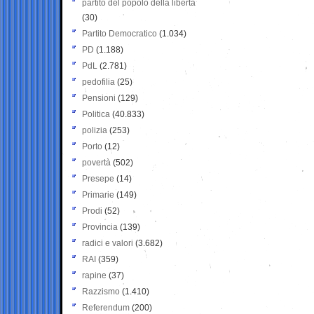
partito del popolo della libertà
(30)
Partito Democratico
(1.034)
PD
(1.188)
PdL
(2.781)
pedofilia
(25)
Pensioni
(129)
Politica
(40.833)
polizia
(253)
Porto
(12)
povertà
(502)
Presepe
(14)
Primarie
(149)
Prodi
(52)
Provincia
(139)
radici e valori
(3.682)
RAI
(359)
rapine
(37)
Razzismo
(1.410)
Referendum
(200)