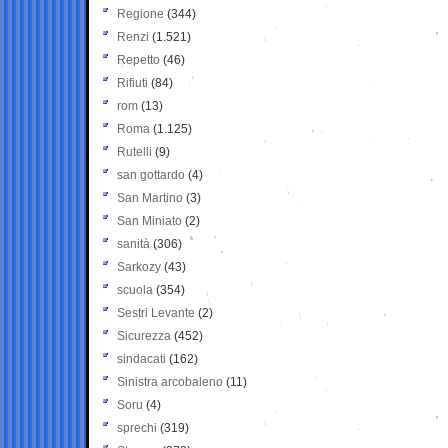
Regione
(344)
Renzi
(1.521)
Repetto
(46)
Rifiuti
(84)
rom
(13)
Roma
(1.125)
Rutelli
(9)
san gottardo
(4)
San Martino
(3)
San Miniato
(2)
sanità
(306)
Sarkozy
(43)
scuola
(354)
Sestri Levante
(2)
Sicurezza
(452)
sindacati
(162)
Sinistra arcobaleno
(11)
Soru
(4)
sprechi
(319)