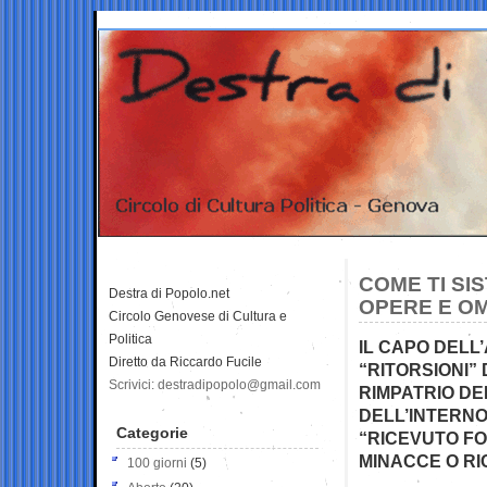
COME TI SI
Destra di Popolo.net
OPERE E OM
Circolo Genovese di Cultura e
Politica
IL CAPO DELL’
Diretto da Riccardo Fucile
“RITORSIONI” 
Scrivici: destradipopolo@gmail.com
RIMPATRIO DE
DELL’INTERNO 
Categorie
“RICEVUTO FO
MINACCE O RI
100 giorni
(5)