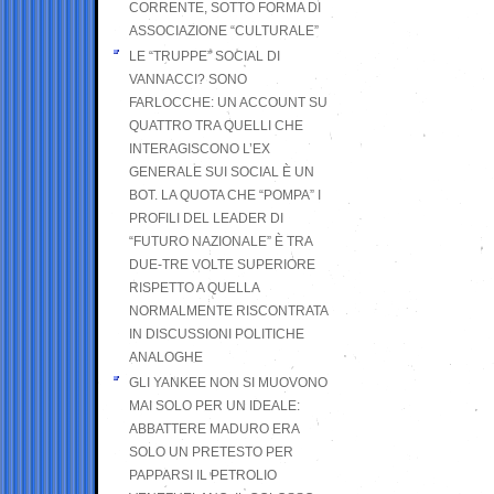
CORRENTE, SOTTO FORMA DI
ASSOCIAZIONE “CULTURALE”
LE “TRUPPE” SOCIAL DI
VANNACCI? SONO
FARLOCCHE: UN ACCOUNT SU
QUATTRO TRA QUELLI CHE
INTERAGISCONO L’EX
GENERALE SUI SOCIAL È UN
BOT. LA QUOTA CHE “POMPA” I
PROFILI DEL LEADER DI
“FUTURO NAZIONALE” È TRA
DUE-TRE VOLTE SUPERIORE
RISPETTO A QUELLA
NORMALMENTE RISCONTRATA
IN DISCUSSIONI POLITICHE
ANALOGHE
GLI YANKEE NON SI MUOVONO
MAI SOLO PER UN IDEALE:
ABBATTERE MADURO ERA
SOLO UN PRETESTO PER
PAPPARSI IL PETROLIO