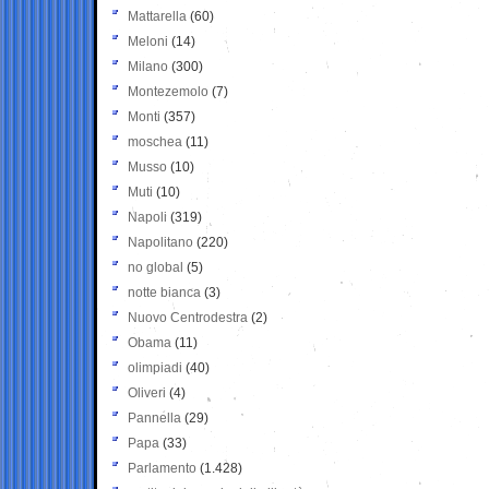
Mattarella
(60)
Meloni
(14)
Milano
(300)
Montezemolo
(7)
Monti
(357)
moschea
(11)
Musso
(10)
Muti
(10)
Napoli
(319)
Napolitano
(220)
no global
(5)
notte bianca
(3)
Nuovo Centrodestra
(2)
Obama
(11)
olimpiadi
(40)
Oliveri
(4)
Pannella
(29)
Papa
(33)
Parlamento
(1.428)