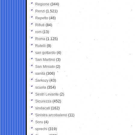
Regione
(344)
Renzi
(1.521)
Repetto
(46)
Rifiuti
(84)
rom
(13)
Roma
(1.125)
Rutelli
(9)
san gottardo
(4)
San Martino
(3)
San Miniato
(2)
sanità
(306)
Sarkozy
(43)
scuola
(354)
Sestri Levante
(2)
Sicurezza
(452)
sindacati
(162)
Sinistra arcobaleno
(11)
Soru
(4)
sprechi
(319)