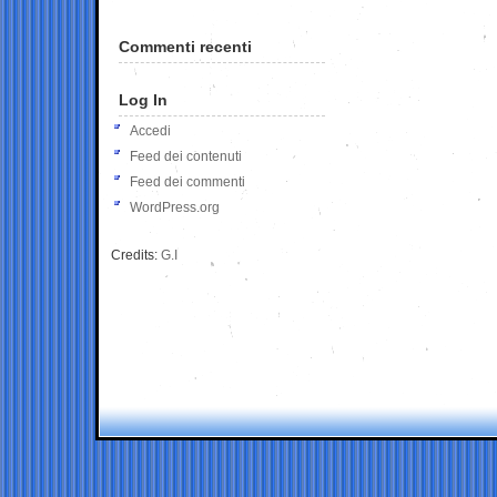
Commenti recenti
Log In
Accedi
Feed dei contenuti
Feed dei commenti
WordPress.org
Credits:
G.I