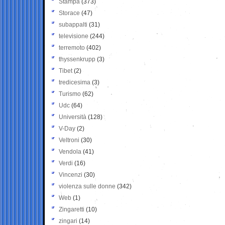
Stampa
(373)
Storace
(47)
subappalti
(31)
televisione
(244)
terremoto
(402)
thyssenkrupp
(3)
Tibet
(2)
tredicesima
(3)
Turismo
(62)
Udc
(64)
Università
(128)
V-Day
(2)
Veltroni
(30)
Vendola
(41)
Verdi
(16)
Vincenzi
(30)
violenza sulle donne
(342)
Web
(1)
Zingaretti
(10)
zingari
(14)