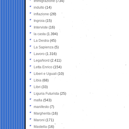
Immigrazione
(734)
indulto
(14)
inflazione
(26)
Ingroia
(15)
Interviste
(16)
la casta
(1.394)
La Destra
(45)
La Sapienza
(5)
Lavoro
(1.316)
LegaNord
(2.411)
Letta Enrico
(154)
Liberi e Uguali
(10)
Libia
(68)
Libri
(33)
Liguria Futurista
(25)
mafia
(543)
manifesto
(7)
Margherita
(16)
Maroni
(171)
Mastella
(16)