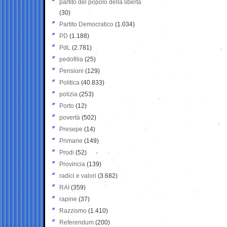
partito del popolo della libertà
(30)
Partito Democratico
(1.034)
PD
(1.188)
PdL
(2.781)
pedofilia
(25)
Pensioni
(129)
Politica
(40.833)
polizia
(253)
Porto
(12)
povertà
(502)
Presepe
(14)
Primarie
(149)
Prodi
(52)
Provincia
(139)
radici e valori
(3.682)
RAI
(359)
rapine
(37)
Razzismo
(1.410)
Referendum
(200)