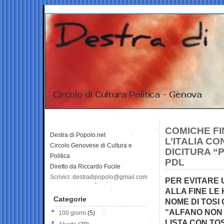
COMICHE FI
Destra di Popolo.net
L’ITALIA C
Circolo Genovese di Cultura e
DICITURA “
Politica
PDL
Diretto da Riccardo Fucile
Scrivici: destradipopolo@gmail.com
PER EVITARE 
ALLA FINE LE
Categorie
NOME DI TOSI 
“ALFANO NON 
100 giorni
(5)
LISTA CON TOS