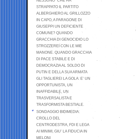
NESSUNO” CHE HA
STRAPPATO IL PARTITO
ALBERGHIERO AL GRILLOZZO
IN CAPO, A PARAGONE DI
GIUSEPPI UN DEFICIENTE
COMUNE? QUANDO
GRACCHIA DI GENOCIDIO LO
STROZZEREI CON LE MIE
MANONE. QUANDO GRACCHIA
DI PACE STABILE E DI
DEMOCRAZIA AL SOLDO DI
PUTIN E DELLA SUA ARMATA
GLI TAGLIEREI LA GOLA: E’ UN
OPPORTUNISTA, UN
INAFFIDABILE, UN
TRASVERSALISTA E
TRASFORMISTA BESTIALE.
SONDAGGIO BIDIMEDIA:
CROLLO DEL
CENTRODESTRA, FDI E LEGA
AI MINIMI, GIU’ LA FIDUCIA IN
MELONI