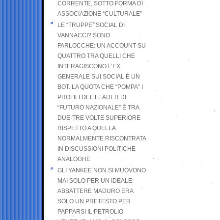
CORRENTE, SOTTO FORMA DI
ASSOCIAZIONE “CULTURALE”
LE “TRUPPE” SOCIAL DI
VANNACCI? SONO
FARLOCCHE: UN ACCOUNT SU
QUATTRO TRA QUELLI CHE
INTERAGISCONO L’EX
GENERALE SUI SOCIAL È UN
BOT. LA QUOTA CHE “POMPA” I
PROFILI DEL LEADER DI
“FUTURO NAZIONALE” È TRA
DUE-TRE VOLTE SUPERIORE
RISPETTO A QUELLA
NORMALMENTE RISCONTRATA
IN DISCUSSIONI POLITICHE
ANALOGHE
GLI YANKEE NON SI MUOVONO
MAI SOLO PER UN IDEALE:
ABBATTERE MADURO ERA
SOLO UN PRETESTO PER
PAPPARSI IL PETROLIO