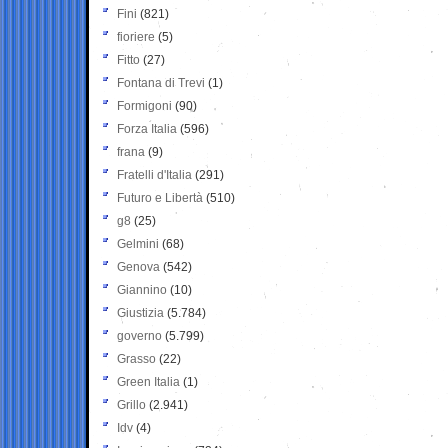
Fini
(821)
fioriere
(5)
Fitto
(27)
Fontana di Trevi
(1)
Formigoni
(90)
Forza Italia
(596)
frana
(9)
Fratelli d'Italia
(291)
Futuro e Libertà
(510)
g8
(25)
Gelmini
(68)
Genova
(542)
Giannino
(10)
Giustizia
(5.784)
governo
(5.799)
Grasso
(22)
Green Italia
(1)
Grillo
(2.941)
Idv
(4)