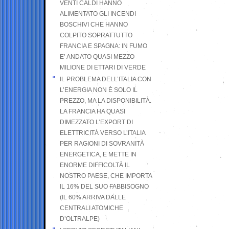
VENTI CALDI HANNO
ALIMENTATO GLI INCENDI
BOSCHIVI CHE HANNO
COLPITO SOPRATTUTTO
FRANCIA E SPAGNA: IN FUMO
E’ ANDATO QUASI MEZZO
MILIONE DI ETTARI DI VERDE
IL PROBLEMA DELL’ITALIA CON
L’ENERGIA NON È SOLO IL
PREZZO, MA LA DISPONIBILITÀ.
LA FRANCIA HA QUASI
DIMEZZATO L’EXPORT DI
ELETTRICITÀ VERSO L’ITALIA
PER RAGIONI DI SOVRANITÀ
ENERGETICA, E METTE IN
ENORME DIFFICOLTÀ IL
NOSTRO PAESE, CHE IMPORTA
IL 16% DEL SUO FABBISOGNO
(IL 60% ARRIVA DALLE
CENTRALI ATOMICHE
D’OLTRALPE)