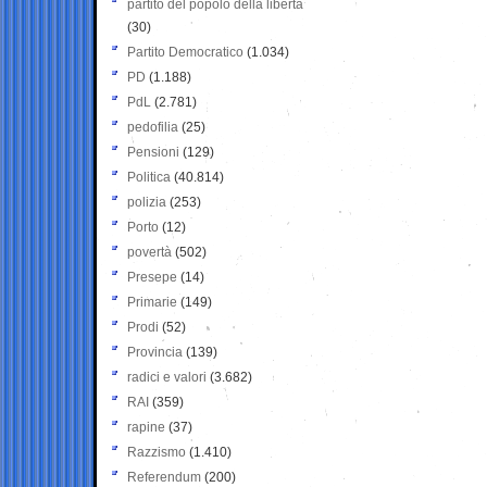
partito del popolo della libertà
(30)
Partito Democratico
(1.034)
PD
(1.188)
PdL
(2.781)
pedofilia
(25)
Pensioni
(129)
Politica
(40.814)
polizia
(253)
Porto
(12)
povertà
(502)
Presepe
(14)
Primarie
(149)
Prodi
(52)
Provincia
(139)
radici e valori
(3.682)
RAI
(359)
rapine
(37)
Razzismo
(1.410)
Referendum
(200)