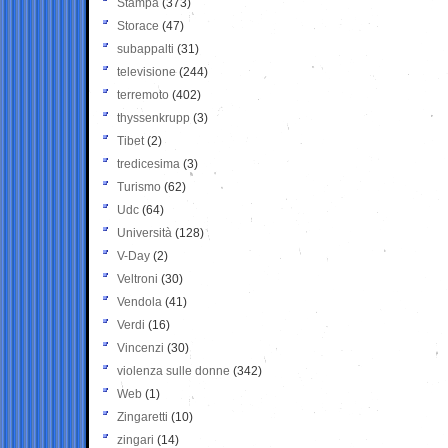
Stampa
(373)
Storace
(47)
subappalti
(31)
televisione
(244)
terremoto
(402)
thyssenkrupp
(3)
Tibet
(2)
tredicesima
(3)
Turismo
(62)
Udc
(64)
Università
(128)
V-Day
(2)
Veltroni
(30)
Vendola
(41)
Verdi
(16)
Vincenzi
(30)
violenza sulle donne
(342)
Web
(1)
Zingaretti
(10)
zingari
(14)