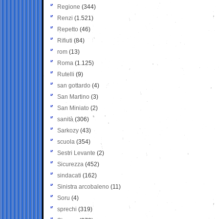
Regione
(344)
Renzi
(1.521)
Repetto
(46)
Rifiuti
(84)
rom
(13)
Roma
(1.125)
Rutelli
(9)
san gottardo
(4)
San Martino
(3)
San Miniato
(2)
sanità
(306)
Sarkozy
(43)
scuola
(354)
Sestri Levante
(2)
Sicurezza
(452)
sindacati
(162)
Sinistra arcobaleno
(11)
Soru
(4)
sprechi
(319)