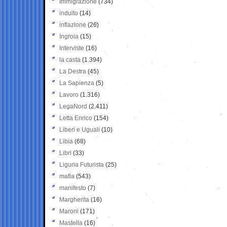
Immigrazione
(734)
indulto
(14)
inflazione
(26)
Ingroia
(15)
Interviste
(16)
la casta
(1.394)
La Destra
(45)
La Sapienza
(5)
Lavoro
(1.316)
LegaNord
(2.411)
Letta Enrico
(154)
Liberi e Uguali
(10)
Libia
(68)
Libri
(33)
Liguria Futurista
(25)
mafia
(543)
manifesto
(7)
Margherita
(16)
Maroni
(171)
Mastella
(16)