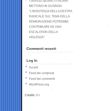
I SERVIZI SEGRETI ITALIANI
METTONO IN GUARDIA:
“L’INSISTENZA DELLA DESTRA
RADICALE SUL TEMA DELLA
REMIGRAZIONE POTREBBE
CONTRIBUIRE AD UNA
ESCALATION DELLA
VIOLENZA”
Commenti recenti
Log In
Accedi
Feed dei contenuti
Feed dei commenti
WordPress.org
Credits:
G.I