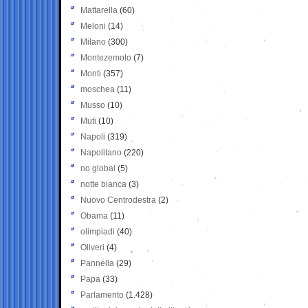
Mattarella
(60)
Meloni
(14)
Milano
(300)
Montezemolo
(7)
Monti
(357)
moschea
(11)
Musso
(10)
Muti
(10)
Napoli
(319)
Napolitano
(220)
no global
(5)
notte bianca
(3)
Nuovo Centrodestra
(2)
Obama
(11)
olimpiadi
(40)
Oliveri
(4)
Pannella
(29)
Papa
(33)
Parlamento
(1.428)