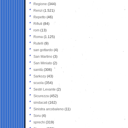
Regione
(344)
Renzi
(1.521)
Repetto
(46)
Rifiuti
(84)
rom
(13)
Roma
(1.125)
Rutelli
(9)
san gottardo
(4)
San Martino
(3)
San Miniato
(2)
sanità
(306)
Sarkozy
(43)
scuola
(354)
Sestri Levante
(2)
Sicurezza
(452)
sindacati
(162)
Sinistra arcobaleno
(11)
Soru
(4)
sprechi
(319)