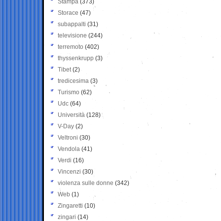
Stampa
(373)
Storace
(47)
subappalti
(31)
televisione
(244)
terremoto
(402)
thyssenkrupp
(3)
Tibet
(2)
tredicesima
(3)
Turismo
(62)
Udc
(64)
Università
(128)
V-Day
(2)
Veltroni
(30)
Vendola
(41)
Verdi
(16)
Vincenzi
(30)
violenza sulle donne
(342)
Web
(1)
Zingaretti
(10)
zingari
(14)