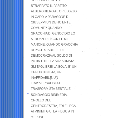
NESSUNO” CHE HA
STRAPPATO IL PARTITO
ALBERGHIERO AL GRILLOZZO
IN CAPO, A PARAGONE DI
GIUSEPPI UN DEFICIENTE
COMUNE? QUANDO
GRACCHIA DI GENOCIDIO LO
STROZZEREI CON LE MIE
MANONE. QUANDO GRACCHIA
DI PACE STABILE E DI
DEMOCRAZIA AL SOLDO DI
PUTIN E DELLA SUA ARMATA
GLI TAGLIEREI LA GOLA: E’ UN
OPPORTUNISTA, UN
INAFFIDABILE, UN
TRASVERSALISTA E
TRASFORMISTA BESTIALE.
SONDAGGIO BIDIMEDIA:
CROLLO DEL
CENTRODESTRA, FDI E LEGA
AI MINIMI, GIU’ LA FIDUCIA IN
MELONI