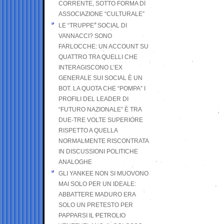
CORRENTE, SOTTO FORMA DI
ASSOCIAZIONE “CULTURALE”
LE “TRUPPE” SOCIAL DI
VANNACCI? SONO
FARLOCCHE: UN ACCOUNT SU
QUATTRO TRA QUELLI CHE
INTERAGISCONO L’EX
GENERALE SUI SOCIAL È UN
BOT. LA QUOTA CHE “POMPA” I
PROFILI DEL LEADER DI
“FUTURO NAZIONALE” È TRA
DUE-TRE VOLTE SUPERIORE
RISPETTO A QUELLA
NORMALMENTE RISCONTRATA
IN DISCUSSIONI POLITICHE
ANALOGHE
GLI YANKEE NON SI MUOVONO
MAI SOLO PER UN IDEALE:
ABBATTERE MADURO ERA
SOLO UN PRETESTO PER
PAPPARSI IL PETROLIO