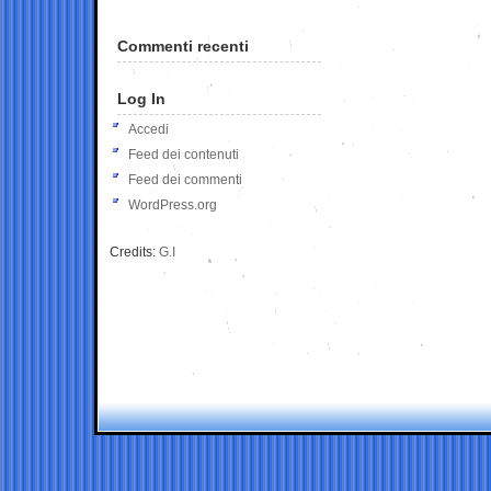
Commenti recenti
Log In
Accedi
Feed dei contenuti
Feed dei commenti
WordPress.org
Credits:
G.I