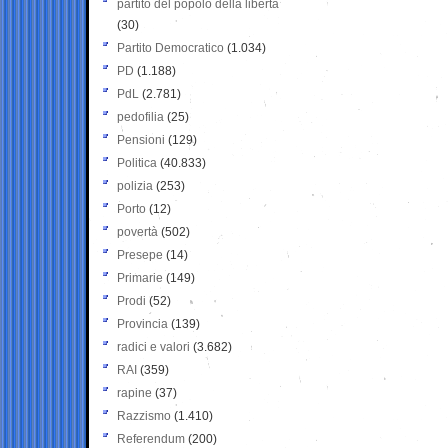
partito del popolo della libertà
(30)
Partito Democratico
(1.034)
PD
(1.188)
PdL
(2.781)
pedofilia
(25)
Pensioni
(129)
Politica
(40.833)
polizia
(253)
Porto
(12)
povertà
(502)
Presepe
(14)
Primarie
(149)
Prodi
(52)
Provincia
(139)
radici e valori
(3.682)
RAI
(359)
rapine
(37)
Razzismo
(1.410)
Referendum
(200)