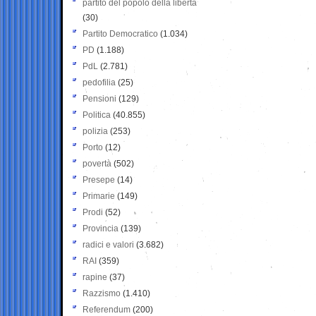
partito del popolo della libertà
(30)
Partito Democratico
(1.034)
PD
(1.188)
PdL
(2.781)
pedofilia
(25)
Pensioni
(129)
Politica
(40.855)
polizia
(253)
Porto
(12)
povertà
(502)
Presepe
(14)
Primarie
(149)
Prodi
(52)
Provincia
(139)
radici e valori
(3.682)
RAI
(359)
rapine
(37)
Razzismo
(1.410)
Referendum
(200)