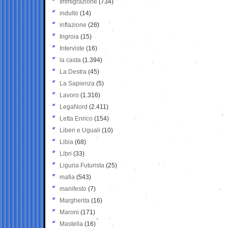
Immigrazione
(734)
indulto
(14)
inflazione
(26)
Ingroia
(15)
Interviste
(16)
la casta
(1.394)
La Destra
(45)
La Sapienza
(5)
Lavoro
(1.316)
LegaNord
(2.411)
Letta Enrico
(154)
Liberi e Uguali
(10)
Libia
(68)
Libri
(33)
Liguria Futurista
(25)
mafia
(543)
manifesto
(7)
Margherita
(16)
Maroni
(171)
Mastella
(16)