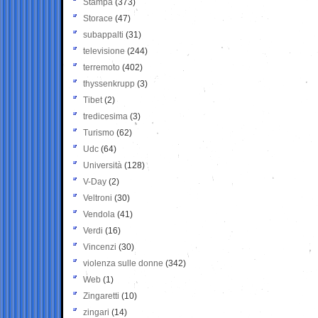
Stampa
(373)
Storace
(47)
subappalti
(31)
televisione
(244)
terremoto
(402)
thyssenkrupp
(3)
Tibet
(2)
tredicesima
(3)
Turismo
(62)
Udc
(64)
Università
(128)
V-Day
(2)
Veltroni
(30)
Vendola
(41)
Verdi
(16)
Vincenzi
(30)
violenza sulle donne
(342)
Web
(1)
Zingaretti
(10)
zingari
(14)