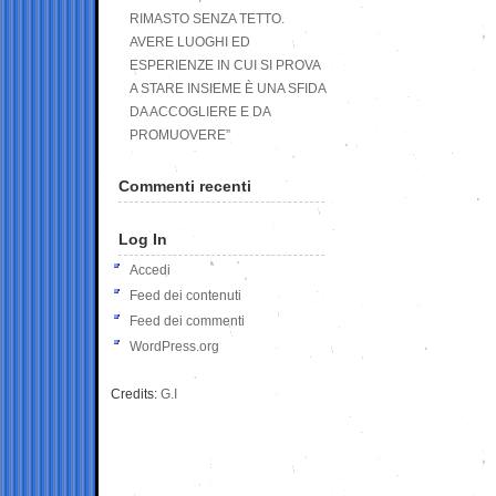
RIMASTO SENZA TETTO.
AVERE LUOGHI ED
ESPERIENZE IN CUI SI PROVA
A STARE INSIEME È UNA SFIDA
DA ACCOGLIERE E DA
PROMUOVERE”
Commenti recenti
Log In
Accedi
Feed dei contenuti
Feed dei commenti
WordPress.org
Credits:
G.I