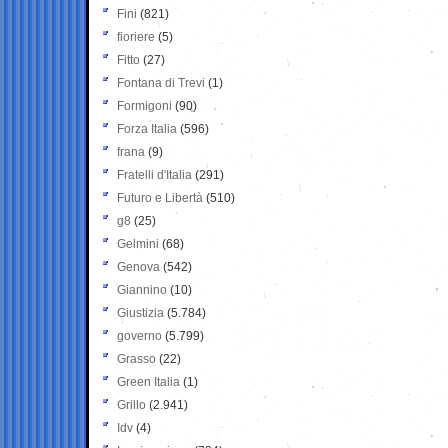
Fini
(821)
fioriere
(5)
Fitto
(27)
Fontana di Trevi
(1)
Formigoni
(90)
Forza Italia
(596)
frana
(9)
Fratelli d'Italia
(291)
Futuro e Libertà
(510)
g8
(25)
Gelmini
(68)
Genova
(542)
Giannino
(10)
Giustizia
(5.784)
governo
(5.799)
Grasso
(22)
Green Italia
(1)
Grillo
(2.941)
Idv
(4)