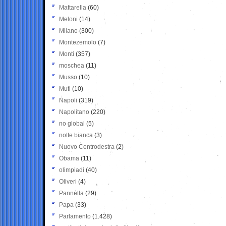
Mattarella
(60)
Meloni
(14)
Milano
(300)
Montezemolo
(7)
Monti
(357)
moschea
(11)
Musso
(10)
Muti
(10)
Napoli
(319)
Napolitano
(220)
no global
(5)
notte bianca
(3)
Nuovo Centrodestra
(2)
Obama
(11)
olimpiadi
(40)
Oliveri
(4)
Pannella
(29)
Papa
(33)
Parlamento
(1.428)