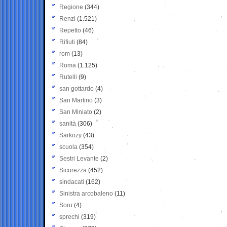
Regione
(344)
Renzi
(1.521)
Repetto
(46)
Rifiuti
(84)
rom
(13)
Roma
(1.125)
Rutelli
(9)
san gottardo
(4)
San Martino
(3)
San Miniato
(2)
sanità
(306)
Sarkozy
(43)
scuola
(354)
Sestri Levante
(2)
Sicurezza
(452)
sindacati
(162)
Sinistra arcobaleno
(11)
Soru
(4)
sprechi
(319)