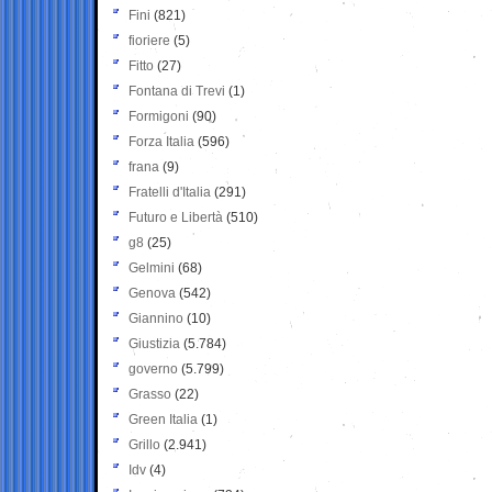
Fini
(821)
fioriere
(5)
Fitto
(27)
Fontana di Trevi
(1)
Formigoni
(90)
Forza Italia
(596)
frana
(9)
Fratelli d'Italia
(291)
Futuro e Libertà
(510)
g8
(25)
Gelmini
(68)
Genova
(542)
Giannino
(10)
Giustizia
(5.784)
governo
(5.799)
Grasso
(22)
Green Italia
(1)
Grillo
(2.941)
Idv
(4)