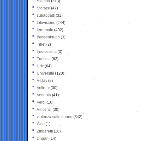
Stampa
(373)
Storace
(47)
subappalti
(31)
televisione
(244)
terremoto
(402)
thyssenkrupp
(3)
Tibet
(2)
tredicesima
(3)
Turismo
(62)
Udc
(64)
Università
(128)
V-Day
(2)
Veltroni
(30)
Vendola
(41)
Verdi
(16)
Vincenzi
(30)
violenza sulle donne
(342)
Web
(1)
Zingaretti
(10)
zingari
(14)