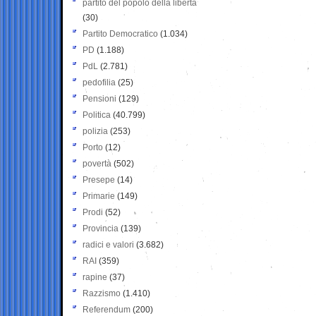
partito del popolo della libertà
(30)
Partito Democratico
(1.034)
PD
(1.188)
PdL
(2.781)
pedofilia
(25)
Pensioni
(129)
Politica
(40.799)
polizia
(253)
Porto
(12)
povertà
(502)
Presepe
(14)
Primarie
(149)
Prodi
(52)
Provincia
(139)
radici e valori
(3.682)
RAI
(359)
rapine
(37)
Razzismo
(1.410)
Referendum
(200)