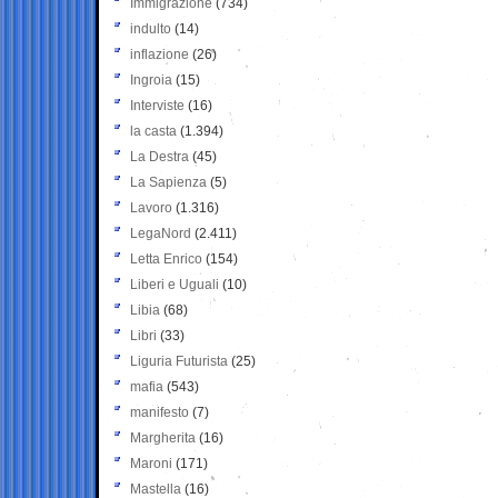
Immigrazione
(734)
indulto
(14)
inflazione
(26)
Ingroia
(15)
Interviste
(16)
la casta
(1.394)
La Destra
(45)
La Sapienza
(5)
Lavoro
(1.316)
LegaNord
(2.411)
Letta Enrico
(154)
Liberi e Uguali
(10)
Libia
(68)
Libri
(33)
Liguria Futurista
(25)
mafia
(543)
manifesto
(7)
Margherita
(16)
Maroni
(171)
Mastella
(16)