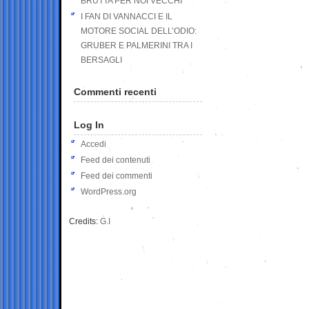
BRUTTA PER NOI VECCHI
I FAN DI VANNACCI E IL
MOTORE SOCIAL DELL’ODIO:
GRUBER E PALMERINI TRA I
BERSAGLI
Commenti recenti
Log In
Accedi
Feed dei contenuti
Feed dei commenti
WordPress.org
Credits:
G.I