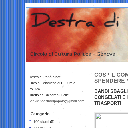
COSI’ IL CO
Destra di Popolo.net
SPENDERE M
Circolo Genovese di Cultura e
Politica
BANDI SBAGLI
Diretto da Riccardo Fucile
CONGELATI E 
Scrivici: destradipopolo@gmail.com
TRASPORTI
Categorie
100 giorni
(5)