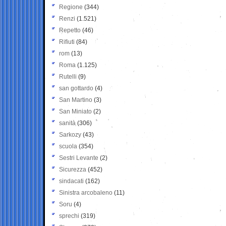
Regione
(344)
Renzi
(1.521)
Repetto
(46)
Rifiuti
(84)
rom
(13)
Roma
(1.125)
Rutelli
(9)
san gottardo
(4)
San Martino
(3)
San Miniato
(2)
sanità
(306)
Sarkozy
(43)
scuola
(354)
Sestri Levante
(2)
Sicurezza
(452)
sindacati
(162)
Sinistra arcobaleno
(11)
Soru
(4)
sprechi
(319)