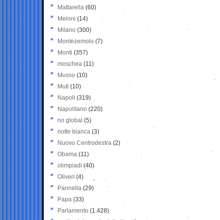
Mattarella
(60)
Meloni
(14)
Milano
(300)
Montezemolo
(7)
Monti
(357)
moschea
(11)
Musso
(10)
Muti
(10)
Napoli
(319)
Napolitano
(220)
no global
(5)
notte bianca
(3)
Nuovo Centrodestra
(2)
Obama
(11)
olimpiadi
(40)
Oliveri
(4)
Pannella
(29)
Papa
(33)
Parlamento
(1.428)