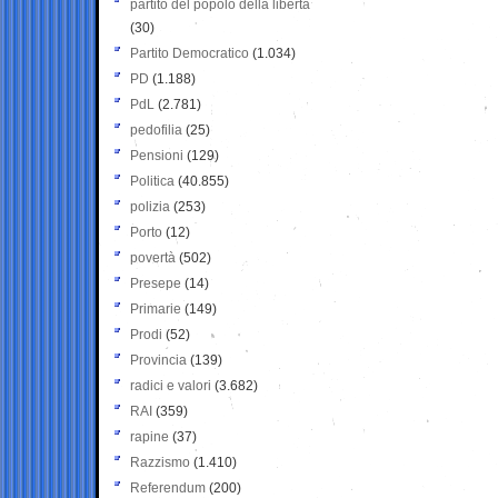
partito del popolo della libertà
(30)
Partito Democratico
(1.034)
PD
(1.188)
PdL
(2.781)
pedofilia
(25)
Pensioni
(129)
Politica
(40.855)
polizia
(253)
Porto
(12)
povertà
(502)
Presepe
(14)
Primarie
(149)
Prodi
(52)
Provincia
(139)
radici e valori
(3.682)
RAI
(359)
rapine
(37)
Razzismo
(1.410)
Referendum
(200)