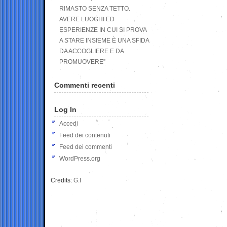
RIMASTO SENZA TETTO.
AVERE LUOGHI ED
ESPERIENZE IN CUI SI PROVA
A STARE INSIEME È UNA SFIDA
DA ACCOGLIERE E DA
PROMUOVERE”
Commenti recenti
Log In
Accedi
Feed dei contenuti
Feed dei commenti
WordPress.org
Credits:
G.I