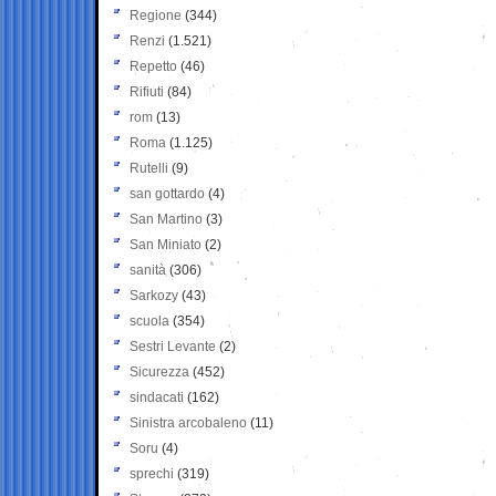
Regione
(344)
Renzi
(1.521)
Repetto
(46)
Rifiuti
(84)
rom
(13)
Roma
(1.125)
Rutelli
(9)
san gottardo
(4)
San Martino
(3)
San Miniato
(2)
sanità
(306)
Sarkozy
(43)
scuola
(354)
Sestri Levante
(2)
Sicurezza
(452)
sindacati
(162)
Sinistra arcobaleno
(11)
Soru
(4)
sprechi
(319)