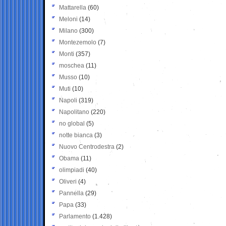
Mattarella
(60)
Meloni
(14)
Milano
(300)
Montezemolo
(7)
Monti
(357)
moschea
(11)
Musso
(10)
Muti
(10)
Napoli
(319)
Napolitano
(220)
no global
(5)
notte bianca
(3)
Nuovo Centrodestra
(2)
Obama
(11)
olimpiadi
(40)
Oliveri
(4)
Pannella
(29)
Papa
(33)
Parlamento
(1.428)