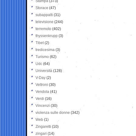
Stampa
(373)
Storace
(47)
subappalti
(31)
televisione
(244)
terremoto
(402)
thyssenkrupp
(3)
Tibet
(2)
tredicesima
(3)
Turismo
(62)
Udc
(64)
Università
(128)
V-Day
(2)
Veltroni
(30)
Vendola
(41)
Verdi
(16)
Vincenzi
(30)
violenza sulle donne
(342)
Web
(1)
Zingaretti
(10)
zingari
(14)