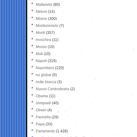
Mattarella
(60)
Meloni
(14)
Milano
(300)
Montezemolo
(7)
Monti
(357)
moschea
(11)
Musso
(10)
Muti
(10)
Napoli
(319)
Napolitano
(220)
no global
(5)
notte bianca
(3)
Nuovo Centrodestra
(2)
Obama
(11)
olimpiadi
(40)
Oliveri
(4)
Pannella
(29)
Papa
(33)
Parlamento
(1.428)