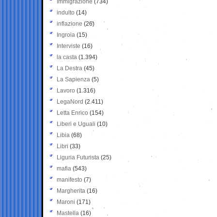
Immigrazione
(734)
indulto
(14)
inflazione
(26)
Ingroia
(15)
Interviste
(16)
la casta
(1.394)
La Destra
(45)
La Sapienza
(5)
Lavoro
(1.316)
LegaNord
(2.411)
Letta Enrico
(154)
Liberi e Uguali
(10)
Libia
(68)
Libri
(33)
Liguria Futurista
(25)
mafia
(543)
manifesto
(7)
Margherita
(16)
Maroni
(171)
Mastella
(16)