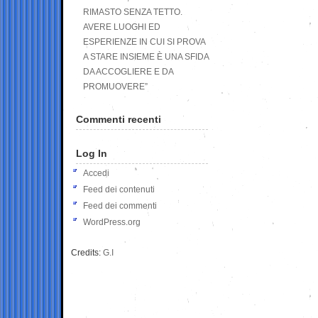
RIMASTO SENZA TETTO.
AVERE LUOGHI ED
ESPERIENZE IN CUI SI PROVA
A STARE INSIEME È UNA SFIDA
DA ACCOGLIERE E DA
PROMUOVERE”
Commenti recenti
Log In
Accedi
Feed dei contenuti
Feed dei commenti
WordPress.org
Credits:
G.I