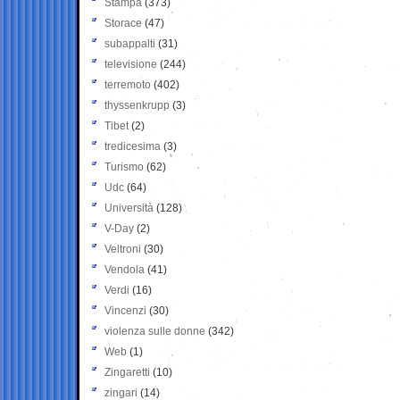
Stampa
(373)
Storace
(47)
subappalti
(31)
televisione
(244)
terremoto
(402)
thyssenkrupp
(3)
Tibet
(2)
tredicesima
(3)
Turismo
(62)
Udc
(64)
Università
(128)
V-Day
(2)
Veltroni
(30)
Vendola
(41)
Verdi
(16)
Vincenzi
(30)
violenza sulle donne
(342)
Web
(1)
Zingaretti
(10)
zingari
(14)