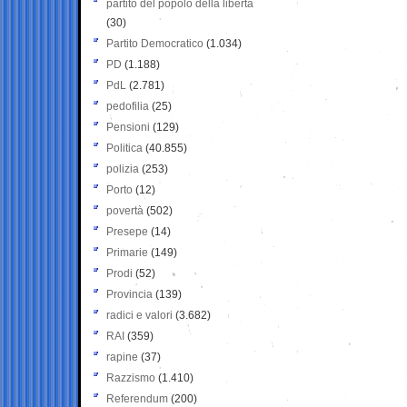
partito del popolo della libertà
(30)
Partito Democratico
(1.034)
PD
(1.188)
PdL
(2.781)
pedofilia
(25)
Pensioni
(129)
Politica
(40.855)
polizia
(253)
Porto
(12)
povertà
(502)
Presepe
(14)
Primarie
(149)
Prodi
(52)
Provincia
(139)
radici e valori
(3.682)
RAI
(359)
rapine
(37)
Razzismo
(1.410)
Referendum
(200)