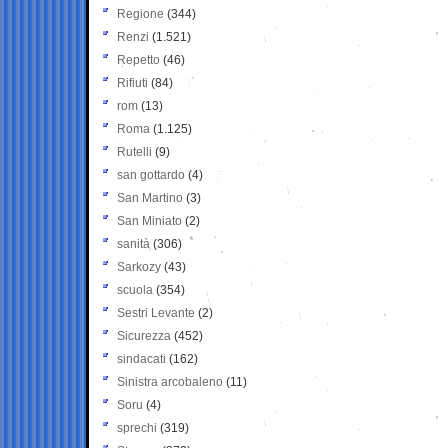
Regione
(344)
Renzi
(1.521)
Repetto
(46)
Rifiuti
(84)
rom
(13)
Roma
(1.125)
Rutelli
(9)
san gottardo
(4)
San Martino
(3)
San Miniato
(2)
sanità
(306)
Sarkozy
(43)
scuola
(354)
Sestri Levante
(2)
Sicurezza
(452)
sindacati
(162)
Sinistra arcobaleno
(11)
Soru
(4)
sprechi
(319)