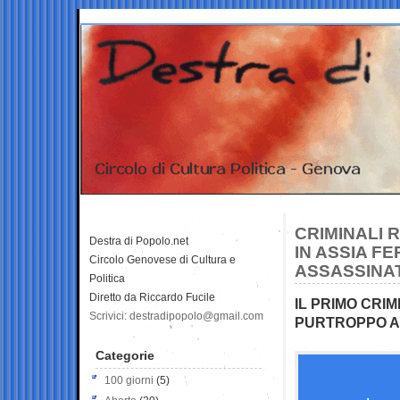
CRIMINALI R
Destra di Popolo.net
IN ASSIA F
Circolo Genovese di Cultura e
ASSASSINA
Politica
Diretto da Riccardo Fucile
IL PRIMO CRIM
Scrivici: destradipopolo@gmail.com
PURTROPPO 
Categorie
100 giorni
(5)