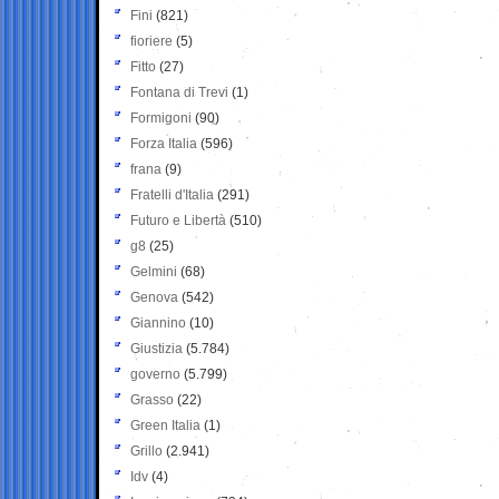
Fini
(821)
fioriere
(5)
Fitto
(27)
Fontana di Trevi
(1)
Formigoni
(90)
Forza Italia
(596)
frana
(9)
Fratelli d'Italia
(291)
Futuro e Libertà
(510)
g8
(25)
Gelmini
(68)
Genova
(542)
Giannino
(10)
Giustizia
(5.784)
governo
(5.799)
Grasso
(22)
Green Italia
(1)
Grillo
(2.941)
Idv
(4)