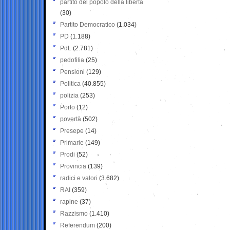
partito del popolo della libertà
(30)
Partito Democratico
(1.034)
PD
(1.188)
PdL
(2.781)
pedofilia
(25)
Pensioni
(129)
Politica
(40.855)
polizia
(253)
Porto
(12)
povertà
(502)
Presepe
(14)
Primarie
(149)
Prodi
(52)
Provincia
(139)
radici e valori
(3.682)
RAI
(359)
rapine
(37)
Razzismo
(1.410)
Referendum
(200)