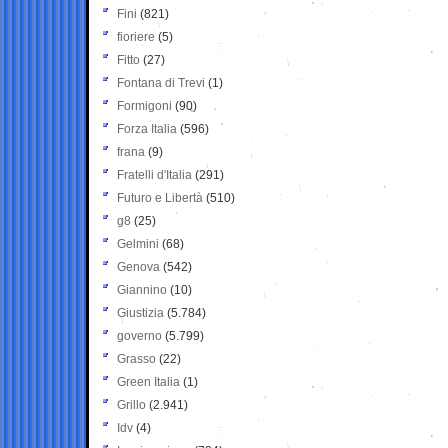
Fini
(821)
fioriere
(5)
Fitto
(27)
Fontana di Trevi
(1)
Formigoni
(90)
Forza Italia
(596)
frana
(9)
Fratelli d'Italia
(291)
Futuro e Libertà
(510)
g8
(25)
Gelmini
(68)
Genova
(542)
Giannino
(10)
Giustizia
(5.784)
governo
(5.799)
Grasso
(22)
Green Italia
(1)
Grillo
(2.941)
Idv
(4)