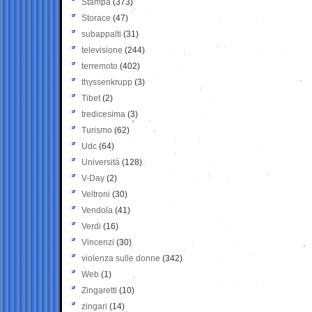
Stampa
(373)
Storace
(47)
subappalti
(31)
televisione
(244)
terremoto
(402)
thyssenkrupp
(3)
Tibet
(2)
tredicesima
(3)
Turismo
(62)
Udc
(64)
Università
(128)
V-Day
(2)
Veltroni
(30)
Vendola
(41)
Verdi
(16)
Vincenzi
(30)
violenza sulle donne
(342)
Web
(1)
Zingaretti
(10)
zingari
(14)