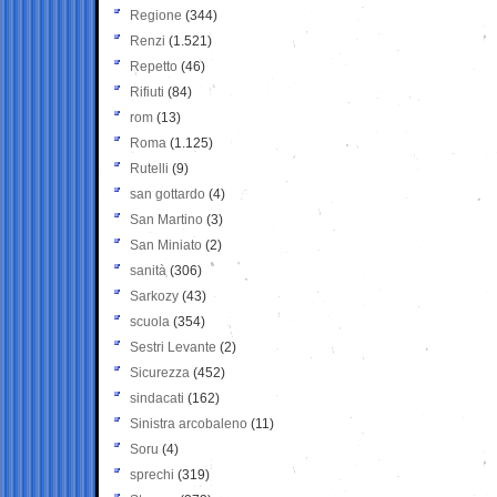
Regione
(344)
Renzi
(1.521)
Repetto
(46)
Rifiuti
(84)
rom
(13)
Roma
(1.125)
Rutelli
(9)
san gottardo
(4)
San Martino
(3)
San Miniato
(2)
sanità
(306)
Sarkozy
(43)
scuola
(354)
Sestri Levante
(2)
Sicurezza
(452)
sindacati
(162)
Sinistra arcobaleno
(11)
Soru
(4)
sprechi
(319)