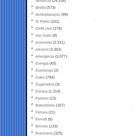
denuncia
(14.528)
destra
(573)
destradipopolo
(99)
Di Pietro
(101)
Diritti civili
(276)
don Gallo
(9)
economia
(2.331)
elezioni
(3.303)
emergenza
(3.077)
Energia
(45)
Esselunga
(2)
Esteri
(784)
Eugenetica
(3)
Europa
(1.314)
Fassino
(13)
federalismo
(167)
Ferrara
(21)
Ferretti
(6)
ferrovie
(133)
finanziaria
(325)