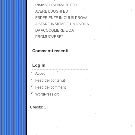
RIMASTO SENZA TETTO.
AVERE LUOGHI ED
ESPERIENZE IN CUI SI PROVA
A STARE INSIEME È UNA SFIDA
DA ACCOGLIERE E DA
PROMUOVERE”
Commenti recenti
Log In
Accedi
Feed dei contenuti
Feed dei commenti
WordPress.org
Credits:
G.I