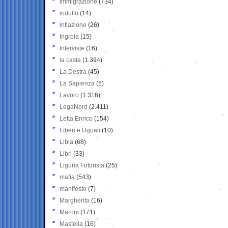
Immigrazione
(734)
indulto
(14)
inflazione
(26)
Ingroia
(15)
Interviste
(16)
la casta
(1.394)
La Destra
(45)
La Sapienza
(5)
Lavoro
(1.316)
LegaNord
(2.411)
Letta Enrico
(154)
Liberi e Uguali
(10)
Libia
(68)
Libri
(33)
Liguria Futurista
(25)
mafia
(543)
manifesto
(7)
Margherita
(16)
Maroni
(171)
Mastella
(16)