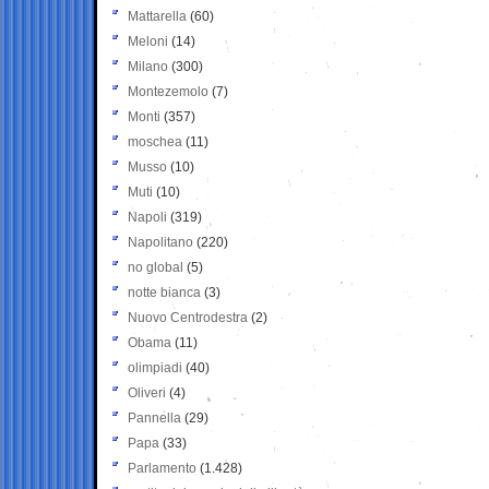
Mattarella
(60)
Meloni
(14)
Milano
(300)
Montezemolo
(7)
Monti
(357)
moschea
(11)
Musso
(10)
Muti
(10)
Napoli
(319)
Napolitano
(220)
no global
(5)
notte bianca
(3)
Nuovo Centrodestra
(2)
Obama
(11)
olimpiadi
(40)
Oliveri
(4)
Pannella
(29)
Papa
(33)
Parlamento
(1.428)