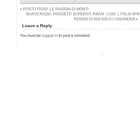
«
POSTO FISSO: LE RAGIONI DI MONTI
BUROCRAZIA, PROGETTI SUPERATI, RINVII : COSI’ L’ITALIA SP
PEGGIO DI NOI SOLO L’UNGHERIA
»
Leave a Reply
You must be
logged in
to post a comment.