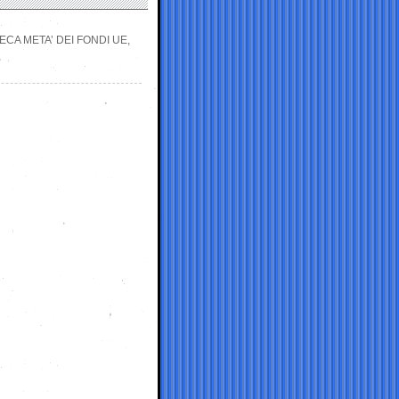
RECA META’ DEI FONDI UE,