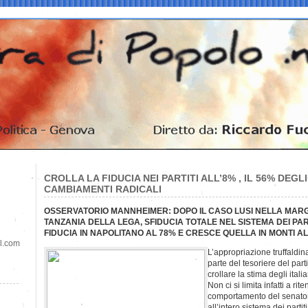
CROLLA LA FIDUCIA NEI PARTITI ALL’8% , IL 56% DEG
CAMBIAMENTI RADICALI
OSSERVATORIO MANNHEIMER: DOPO IL CASO LUSI NELLA MARGH
TANZANIA DELLA LEGA, SFIDUCIA TOTALE NEL SISTEMA DEI PA
FIDUCIA IN NAPOLITANO AL 78% E CRESCE QUELLA IN MONTI A
il.com
L’appropriazione truffaldin
parte del tesoriere del part
crollare la stima degli italia
Non ci si limita infatti a rit
comportamento del senatore 
all’intero sistema dei partiti