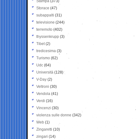
Stampa
(373)
Storace
(47)
subappalti
(31)
televisione
(244)
terremoto
(402)
thyssenkrupp
(3)
Tibet
(2)
tredicesima
(3)
Turismo
(62)
Udc
(64)
Università
(128)
V-Day
(2)
Veltroni
(30)
Vendola
(41)
Verdi
(16)
Vincenzi
(30)
violenza sulle donne
(342)
Web
(1)
Zingaretti
(10)
zingari
(14)