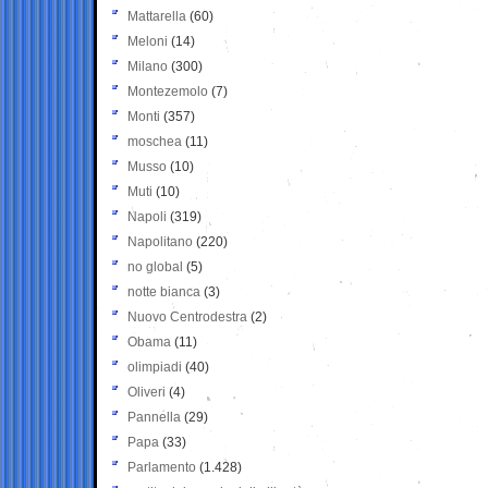
Mattarella
(60)
Meloni
(14)
Milano
(300)
Montezemolo
(7)
Monti
(357)
moschea
(11)
Musso
(10)
Muti
(10)
Napoli
(319)
Napolitano
(220)
no global
(5)
notte bianca
(3)
Nuovo Centrodestra
(2)
Obama
(11)
olimpiadi
(40)
Oliveri
(4)
Pannella
(29)
Papa
(33)
Parlamento
(1.428)