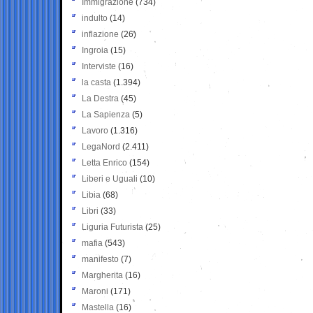
Immigrazione
(734)
indulto
(14)
inflazione
(26)
Ingroia
(15)
Interviste
(16)
la casta
(1.394)
La Destra
(45)
La Sapienza
(5)
Lavoro
(1.316)
LegaNord
(2.411)
Letta Enrico
(154)
Liberi e Uguali
(10)
Libia
(68)
Libri
(33)
Liguria Futurista
(25)
mafia
(543)
manifesto
(7)
Margherita
(16)
Maroni
(171)
Mastella
(16)