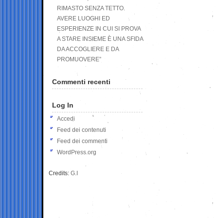
RIMASTO SENZA TETTO.
AVERE LUOGHI ED
ESPERIENZE IN CUI SI PROVA
A STARE INSIEME È UNA SFIDA
DA ACCOGLIERE E DA
PROMUOVERE”
Commenti recenti
Log In
Accedi
Feed dei contenuti
Feed dei commenti
WordPress.org
Credits:
G.I