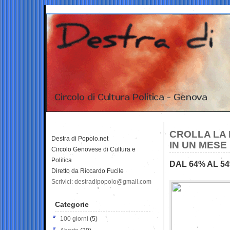
CROLLA LA 
Destra di Popolo.net
IN UN MESE
Circolo Genovese di Cultura e
Politica
DAL 64% AL 54
Diretto da Riccardo Fucile
Scrivici: destradipopolo@gmail.com
Categorie
100 giorni
(5)