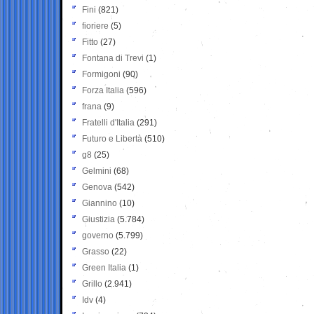
Fini
(821)
fioriere
(5)
Fitto
(27)
Fontana di Trevi
(1)
Formigoni
(90)
Forza Italia
(596)
frana
(9)
Fratelli d'Italia
(291)
Futuro e Libertà
(510)
g8
(25)
Gelmini
(68)
Genova
(542)
Giannino
(10)
Giustizia
(5.784)
governo
(5.799)
Grasso
(22)
Green Italia
(1)
Grillo
(2.941)
Idv
(4)