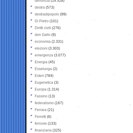
denuncia
(14.528)
destra
(573)
destradipopolo
(99)
Di Pietro
(101)
Diritti civili
(276)
don Gallo
(9)
economia
(2.331)
elezioni
(3.303)
emergenza
(3.077)
Energia
(45)
Esselunga
(2)
Esteri
(784)
Eugenetica
(3)
Europa
(1.314)
Fassino
(13)
federalismo
(167)
Ferrara
(21)
Ferretti
(6)
ferrovie
(133)
finanziaria
(325)