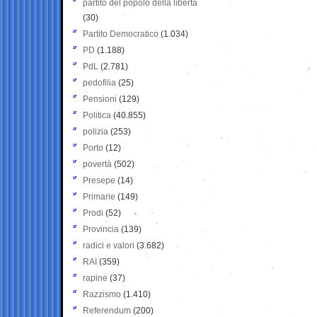
partito del popolo della libertà
(30)
Partito Democratico
(1.034)
PD
(1.188)
PdL
(2.781)
pedofilia
(25)
Pensioni
(129)
Politica
(40.855)
polizia
(253)
Porto
(12)
povertà
(502)
Presepe
(14)
Primarie
(149)
Prodi
(52)
Provincia
(139)
radici e valori
(3.682)
RAI
(359)
rapine
(37)
Razzismo
(1.410)
Referendum
(200)