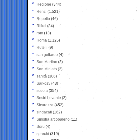
Regione
(344)
Renzi
(1.521)
Repetto
(46)
Rifiuti
(84)
rom
(13)
Roma
(1.125)
Rutelli
(9)
san gottardo
(4)
San Martino
(3)
San Miniato
(2)
sanità
(306)
Sarkozy
(43)
scuola
(354)
Sestri Levante
(2)
Sicurezza
(452)
sindacati
(162)
Sinistra arcobaleno
(11)
Soru
(4)
sprechi
(319)