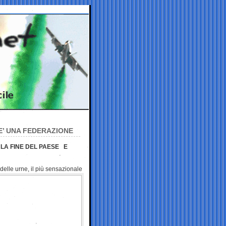
E’ UNA FEDERAZIONE
LA FINE DEL PAESE E
delle urne, il più sensazionale