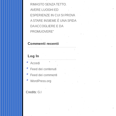
RIMASTO SENZA TETTO.
AVERE LUOGHI ED
ESPERIENZE IN CUI SI PROVA
A STARE INSIEME È UNA SFIDA
DA ACCOGLIERE E DA
PROMUOVERE”
Commenti recenti
Log In
Accedi
Feed dei contenuti
Feed dei commenti
WordPress.org
Credits:
G.I