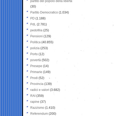
partito del popolo della libertà
(30)
Partito Democratico
(1.034)
PD
(1.188)
PdL
(2.781)
pedofilia
(25)
Pensioni
(129)
Politica
(40.855)
polizia
(253)
Porto
(12)
povertà
(502)
Presepe
(14)
Primarie
(149)
Prodi
(52)
Provincia
(139)
radici e valori
(3.682)
RAI
(359)
rapine
(37)
Razzismo
(1.410)
Referendum
(200)