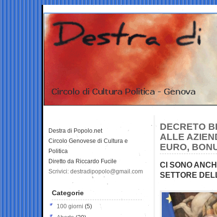
DECRETO BI
Destra di Popolo.net
ALLE AZIEN
Circolo Genovese di Cultura e
EURO, BON
Politica
Diretto da Riccardo Fucile
CI SONO ANCH
Scrivici: destradipopolo@gmail.com
SETTORE DEL
Categorie
100 giorni
(5)