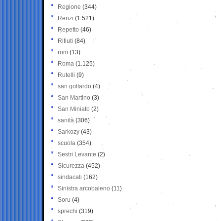
Regione
(344)
Renzi
(1.521)
Repetto
(46)
Rifiuti
(84)
rom
(13)
Roma
(1.125)
Rutelli
(9)
san gottardo
(4)
San Martino
(3)
San Miniato
(2)
sanità
(306)
Sarkozy
(43)
scuola
(354)
Sestri Levante
(2)
Sicurezza
(452)
sindacati
(162)
Sinistra arcobaleno
(11)
Soru
(4)
sprechi
(319)