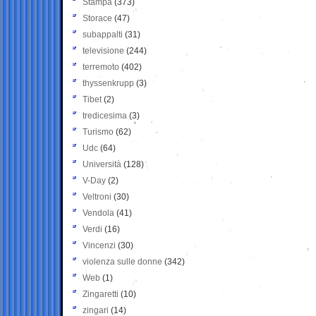
Stampa
(373)
Storace
(47)
subappalti
(31)
televisione
(244)
terremoto
(402)
thyssenkrupp
(3)
Tibet
(2)
tredicesima
(3)
Turismo
(62)
Udc
(64)
Università
(128)
V-Day
(2)
Veltroni
(30)
Vendola
(41)
Verdi
(16)
Vincenzi
(30)
violenza sulle donne
(342)
Web
(1)
Zingaretti
(10)
zingari
(14)