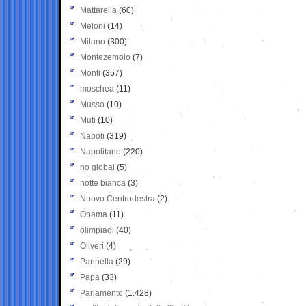
Mattarella
(60)
Meloni
(14)
Milano
(300)
Montezemolo
(7)
Monti
(357)
moschea
(11)
Musso
(10)
Muti
(10)
Napoli
(319)
Napolitano
(220)
no global
(5)
notte bianca
(3)
Nuovo Centrodestra
(2)
Obama
(11)
olimpiadi
(40)
Oliveri
(4)
Pannella
(29)
Papa
(33)
Parlamento
(1.428)