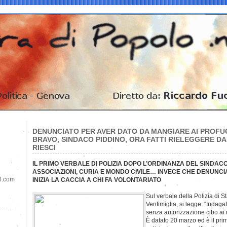
DENUNCIATO PER AVER DATO DA MANGIARE AI PROFUG
BRAVO, SINDACO PIDDINO, ORA FATTI RIELEGGERE DAI
RIESCI
IL PRIMO VERBALE DI POLIZIA DOPO L’ORDINANZA DEL SINDA
ASSOCIAZIONI, CURIA E MONDO CIVILE… INVECE CHE DENUNCIAR
il.com
INIZIA LA CACCIA A CHI FA VOLONTARIATO
Sul verbale della Polizia di S
Ventimiglia, si legge: “Indag
senza autorizzazione cibo ai 
È datato 20 marzo ed è il pri