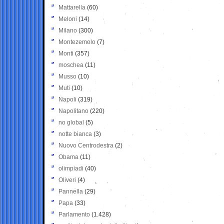
Mattarella
(60)
Meloni
(14)
Milano
(300)
Montezemolo
(7)
Monti
(357)
moschea
(11)
Musso
(10)
Muti
(10)
Napoli
(319)
Napolitano
(220)
no global
(5)
notte bianca
(3)
Nuovo Centrodestra
(2)
Obama
(11)
olimpiadi
(40)
Oliveri
(4)
Pannella
(29)
Papa
(33)
Parlamento
(1.428)