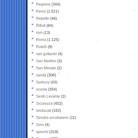
Regione
(344)
Renzi
(1.521)
Repetto
(46)
Rifiuti
(84)
rom
(13)
Roma
(1.125)
Rutelli
(9)
san gottardo
(4)
San Martino
(3)
San Miniato
(2)
sanità
(306)
Sarkozy
(43)
scuola
(354)
Sestri Levante
(2)
Sicurezza
(452)
sindacati
(162)
Sinistra arcobaleno
(11)
Soru
(4)
sprechi
(319)