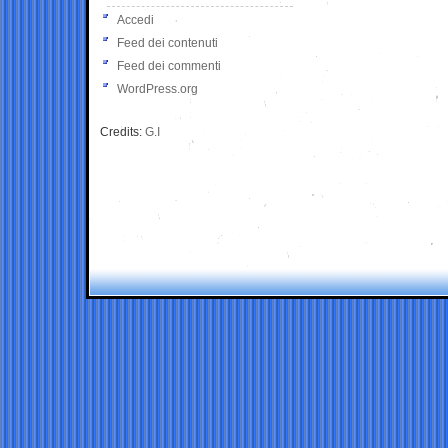
Accedi
Feed dei contenuti
Feed dei commenti
WordPress.org
Credits:
G.I