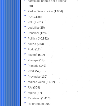
partito del popolo della libertà
(30)
Partito Democratico
(1.034)
PD
(1.188)
PdL
(2.781)
pedofilia
(25)
Pensioni
(129)
Politica
(40.842)
polizia
(253)
Porto
(12)
povertà
(502)
Presepe
(14)
Primarie
(149)
Prodi
(52)
Provincia
(139)
radici e valori
(3.682)
RAI
(359)
rapine
(37)
Razzismo
(1.410)
Referendum
(200)