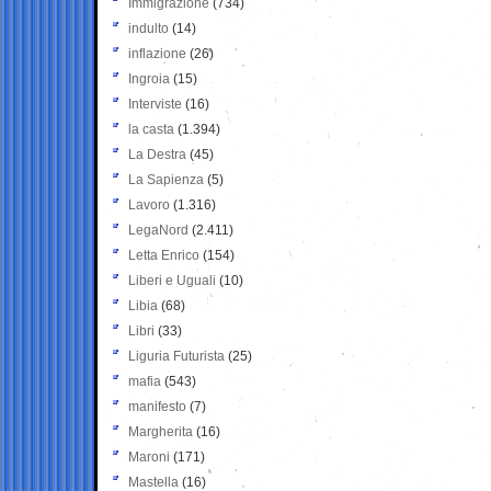
Immigrazione
(734)
indulto
(14)
inflazione
(26)
Ingroia
(15)
Interviste
(16)
la casta
(1.394)
La Destra
(45)
La Sapienza
(5)
Lavoro
(1.316)
LegaNord
(2.411)
Letta Enrico
(154)
Liberi e Uguali
(10)
Libia
(68)
Libri
(33)
Liguria Futurista
(25)
mafia
(543)
manifesto
(7)
Margherita
(16)
Maroni
(171)
Mastella
(16)