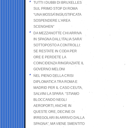
TUTTI I DUBBI DI BRUXELLES
SUL PRIMO STOP DI ROMA
“UNA MOSSA INGIUSTIFICATA
SOSPENDERE L’AREA
SCENGHEN”
DA MEZZANOTTE CHI ARRIVA
IN SPAGNA DALL’ITALIA SARA’
SOTTOPOSTO A CONTROLLI:
SE RESTATE IN CODA PER
ORE E PERDETE LA
COINCIDENZA RINGRAZIATE IL
GOVERNO MELONI
NEL PIENO DELLA CRISI
DIPLOMATICA TRA ROMA E
MADRID PER IL CASO CEUTA,
SALVINI LA SPARA: “STIAMO
BLOCCANDO NEGLI
AEROPORTI, ANCHE IN
QUESTE ORE, DECINE DI
IRREGOLARI IN ARRIVO DALLA
SPAGNA”, MA VIENE SMENTITO