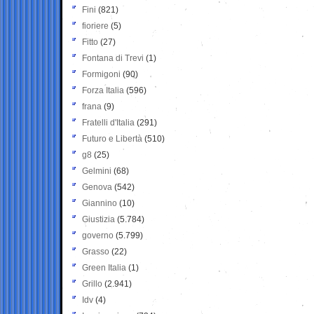
Fini
(821)
fioriere
(5)
Fitto
(27)
Fontana di Trevi
(1)
Formigoni
(90)
Forza Italia
(596)
frana
(9)
Fratelli d'Italia
(291)
Futuro e Libertà
(510)
g8
(25)
Gelmini
(68)
Genova
(542)
Giannino
(10)
Giustizia
(5.784)
governo
(5.799)
Grasso
(22)
Green Italia
(1)
Grillo
(2.941)
Idv
(4)