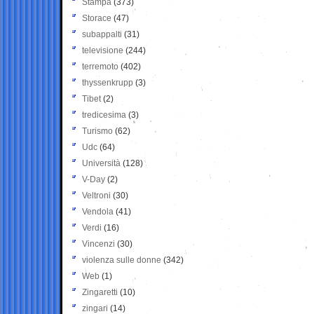
Stampa
(373)
Storace
(47)
subappalti
(31)
televisione
(244)
terremoto
(402)
thyssenkrupp
(3)
Tibet
(2)
tredicesima
(3)
Turismo
(62)
Udc
(64)
Università
(128)
V-Day
(2)
Veltroni
(30)
Vendola
(41)
Verdi
(16)
Vincenzi
(30)
violenza sulle donne
(342)
Web
(1)
Zingaretti
(10)
zingari
(14)