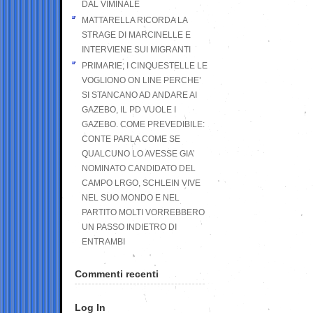
DAL VIMINALE
MATTARELLA RICORDA LA
STRAGE DI MARCINELLE E
INTERVIENE SUI MIGRANTI
PRIMARIE; I CINQUESTELLE LE
VOGLIONO ON LINE PERCHE’
SI STANCANO AD ANDARE AI
GAZEBO, IL PD VUOLE I
GAZEBO. COME PREVEDIBILE:
CONTE PARLA COME SE
QUALCUNO LO AVESSE GIA’
NOMINATO CANDIDATO DEL
CAMPO LRGO, SCHLEIN VIVE
NEL SUO MONDO E NEL
PARTITO MOLTI VORREBBERO
UN PASSO INDIETRO DI
ENTRAMBI
Commenti recenti
Log In