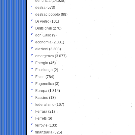
denuncia
(14.528)
destra
(573)
destradipopolo
(99)
Di Pietro
(101)
Diritti civili
(276)
don Gallo
(9)
economia
(2.331)
elezioni
(3.303)
emergenza
(3.077)
Energia
(45)
Esselunga
(2)
Esteri
(784)
Eugenetica
(3)
Europa
(1.314)
Fassino
(13)
federalismo
(167)
Ferrara
(21)
Ferretti
(6)
ferrovie
(133)
finanziaria
(325)