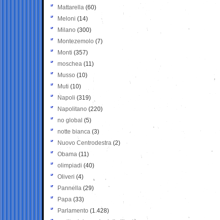
Mattarella
(60)
Meloni
(14)
Milano
(300)
Montezemolo
(7)
Monti
(357)
moschea
(11)
Musso
(10)
Muti
(10)
Napoli
(319)
Napolitano
(220)
no global
(5)
notte bianca
(3)
Nuovo Centrodestra
(2)
Obama
(11)
olimpiadi
(40)
Oliveri
(4)
Pannella
(29)
Papa
(33)
Parlamento
(1.428)