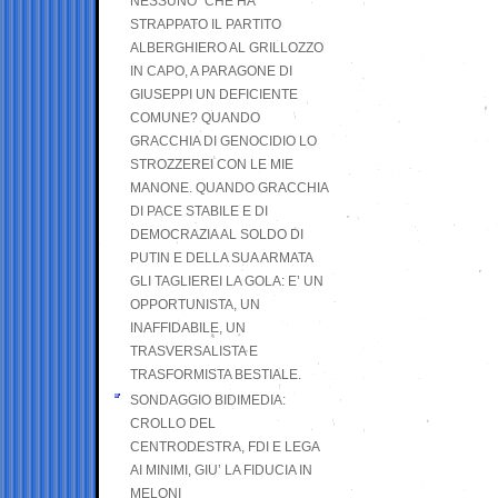
NESSUNO” CHE HA
STRAPPATO IL PARTITO
ALBERGHIERO AL GRILLOZZO
IN CAPO, A PARAGONE DI
GIUSEPPI UN DEFICIENTE
COMUNE? QUANDO
GRACCHIA DI GENOCIDIO LO
STROZZEREI CON LE MIE
MANONE. QUANDO GRACCHIA
DI PACE STABILE E DI
DEMOCRAZIA AL SOLDO DI
PUTIN E DELLA SUA ARMATA
GLI TAGLIEREI LA GOLA: E’ UN
OPPORTUNISTA, UN
INAFFIDABILE, UN
TRASVERSALISTA E
TRASFORMISTA BESTIALE.
SONDAGGIO BIDIMEDIA:
CROLLO DEL
CENTRODESTRA, FDI E LEGA
AI MINIMI, GIU’ LA FIDUCIA IN
MELONI