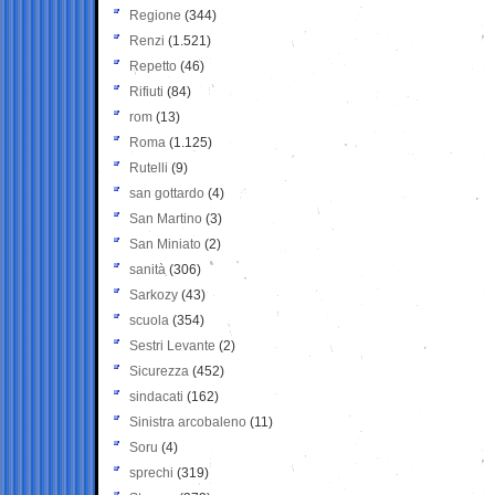
Regione
(344)
Renzi
(1.521)
Repetto
(46)
Rifiuti
(84)
rom
(13)
Roma
(1.125)
Rutelli
(9)
san gottardo
(4)
San Martino
(3)
San Miniato
(2)
sanità
(306)
Sarkozy
(43)
scuola
(354)
Sestri Levante
(2)
Sicurezza
(452)
sindacati
(162)
Sinistra arcobaleno
(11)
Soru
(4)
sprechi
(319)