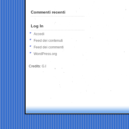
Commenti recenti
Log In
Accedi
Feed dei contenuti
Feed dei commenti
WordPress.org
Credits:
G.I