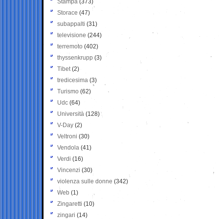
Stampa
(373)
Storace
(47)
subappalti
(31)
televisione
(244)
terremoto
(402)
thyssenkrupp
(3)
Tibet
(2)
tredicesima
(3)
Turismo
(62)
Udc
(64)
Università
(128)
V-Day
(2)
Veltroni
(30)
Vendola
(41)
Verdi
(16)
Vincenzi
(30)
violenza sulle donne
(342)
Web
(1)
Zingaretti
(10)
zingari
(14)