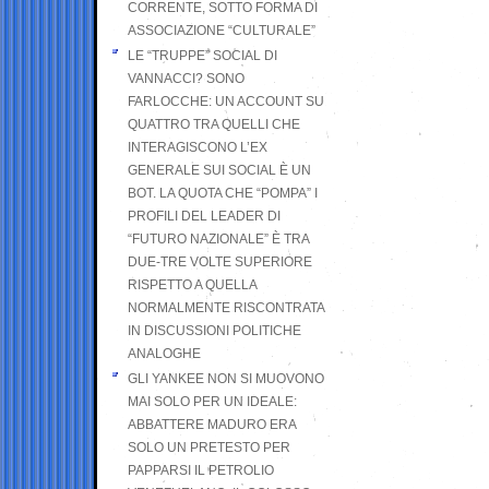
CORRENTE, SOTTO FORMA DI
ASSOCIAZIONE “CULTURALE”
LE “TRUPPE” SOCIAL DI
VANNACCI? SONO
FARLOCCHE: UN ACCOUNT SU
QUATTRO TRA QUELLI CHE
INTERAGISCONO L’EX
GENERALE SUI SOCIAL È UN
BOT. LA QUOTA CHE “POMPA” I
PROFILI DEL LEADER DI
“FUTURO NAZIONALE” È TRA
DUE-TRE VOLTE SUPERIORE
RISPETTO A QUELLA
NORMALMENTE RISCONTRATA
IN DISCUSSIONI POLITICHE
ANALOGHE
GLI YANKEE NON SI MUOVONO
MAI SOLO PER UN IDEALE:
ABBATTERE MADURO ERA
SOLO UN PRETESTO PER
PAPPARSI IL PETROLIO