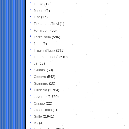
Fini
(821)
fioriere
(5)
Fitto
(27)
Fontana di Trevi
(1)
Formigoni
(90)
Forza Italia
(596)
frana
(9)
Fratelli d'Italia
(291)
Futuro e Libertà
(510)
g8
(25)
Gelmini
(68)
Genova
(542)
Giannino
(10)
Giustizia
(5.784)
governo
(5.799)
Grasso
(22)
Green Italia
(1)
Grillo
(2.941)
Idv
(4)