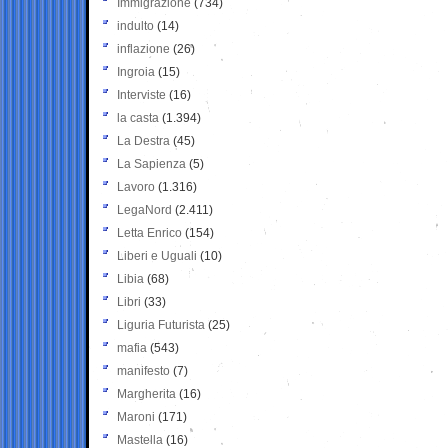
Immigrazione
(734)
indulto
(14)
inflazione
(26)
Ingroia
(15)
Interviste
(16)
la casta
(1.394)
La Destra
(45)
La Sapienza
(5)
Lavoro
(1.316)
LegaNord
(2.411)
Letta Enrico
(154)
Liberi e Uguali
(10)
Libia
(68)
Libri
(33)
Liguria Futurista
(25)
mafia
(543)
manifesto
(7)
Margherita
(16)
Maroni
(171)
Mastella
(16)