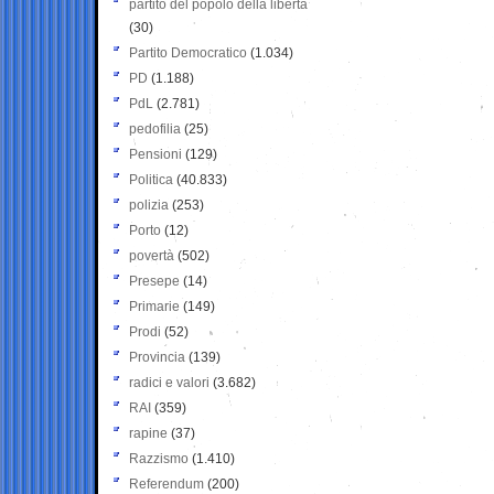
partito del popolo della libertà
(30)
Partito Democratico
(1.034)
PD
(1.188)
PdL
(2.781)
pedofilia
(25)
Pensioni
(129)
Politica
(40.833)
polizia
(253)
Porto
(12)
povertà
(502)
Presepe
(14)
Primarie
(149)
Prodi
(52)
Provincia
(139)
radici e valori
(3.682)
RAI
(359)
rapine
(37)
Razzismo
(1.410)
Referendum
(200)