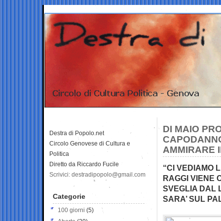
DI MAIO PR
Destra di Popolo.net
CAPODANNO 
Circolo Genovese di Cultura e
AMMIRARE I
Politica
Diretto da Riccardo Fucile
“CI VEDIAMO 
Scrivici: destradipopolo@gmail.com
RAGGI VIENE 
SVEGLIA DAL 
Categorie
SARA’ SUL PA
100 giorni
(5)