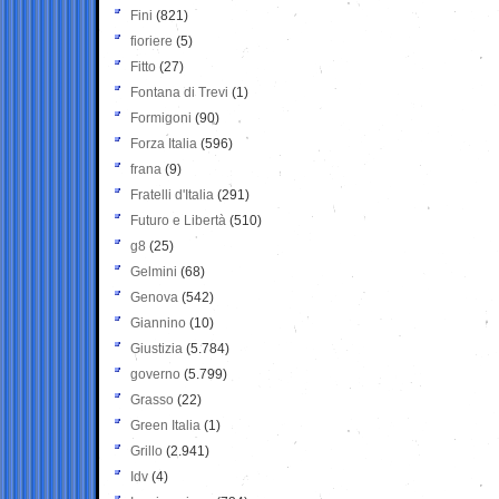
Fini
(821)
fioriere
(5)
Fitto
(27)
Fontana di Trevi
(1)
Formigoni
(90)
Forza Italia
(596)
frana
(9)
Fratelli d'Italia
(291)
Futuro e Libertà
(510)
g8
(25)
Gelmini
(68)
Genova
(542)
Giannino
(10)
Giustizia
(5.784)
governo
(5.799)
Grasso
(22)
Green Italia
(1)
Grillo
(2.941)
Idv
(4)