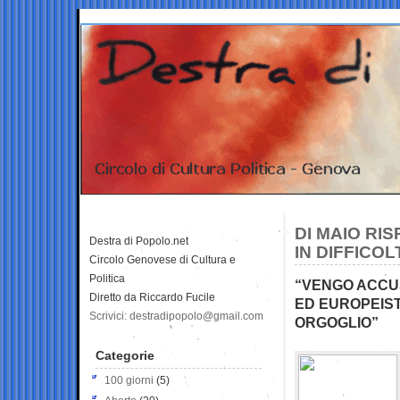
DI MAIO RI
Destra di Popolo.net
IN DIFFICOL
Circolo Genovese di Cultura e
Politica
“VENGO ACCUS
Diretto da Riccardo Fucile
ED EUROPEIST
Scrivici: destradipopolo@gmail.com
ORGOGLIO”
Categorie
100 giorni
(5)