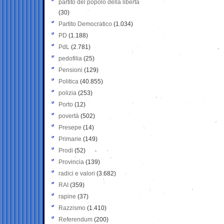
partito del popolo della libertà
(30)
Partito Democratico
(1.034)
PD
(1.188)
PdL
(2.781)
pedofilia
(25)
Pensioni
(129)
Politica
(40.855)
polizia
(253)
Porto
(12)
povertà
(502)
Presepe
(14)
Primarie
(149)
Prodi
(52)
Provincia
(139)
radici e valori
(3.682)
RAI
(359)
rapine
(37)
Razzismo
(1.410)
Referendum
(200)