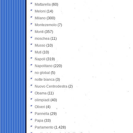
Mattarella
(60)
Meloni
(14)
Milano
(300)
Montezemolo
(7)
Monti
(357)
moschea
(11)
Musso
(10)
Muti
(10)
Napoli
(319)
Napolitano
(220)
no global
(5)
notte bianca
(3)
Nuovo Centrodestra
(2)
Obama
(11)
olimpiadi
(40)
Oliveri
(4)
Pannella
(29)
Papa
(33)
Parlamento
(1.428)