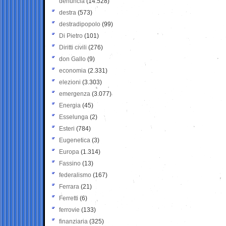
denuncia
(14.528)
destra
(573)
destradipopolo
(99)
Di Pietro
(101)
Diritti civili
(276)
don Gallo
(9)
economia
(2.331)
elezioni
(3.303)
emergenza
(3.077)
Energia
(45)
Esselunga
(2)
Esteri
(784)
Eugenetica
(3)
Europa
(1.314)
Fassino
(13)
federalismo
(167)
Ferrara
(21)
Ferretti
(6)
ferrovie
(133)
finanziaria
(325)