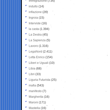
Immigrazione
(734)
indulto
(14)
inflazione
(26)
Ingroia
(15)
Interviste
(16)
la casta
(1.394)
La Destra
(45)
La Sapienza
(5)
Lavoro
(1.316)
LegaNord
(2.411)
Letta Enrico
(154)
Liberi e Uguali
(10)
Libia
(68)
Libri
(33)
Liguria Futurista
(25)
mafia
(543)
manifesto
(7)
Margherita
(16)
Maroni
(171)
Mastella
(16)