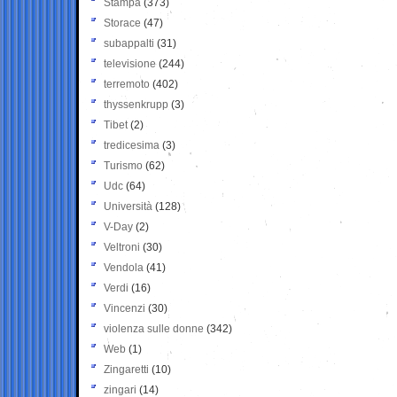
Stampa
(373)
Storace
(47)
subappalti
(31)
televisione
(244)
terremoto
(402)
thyssenkrupp
(3)
Tibet
(2)
tredicesima
(3)
Turismo
(62)
Udc
(64)
Università
(128)
V-Day
(2)
Veltroni
(30)
Vendola
(41)
Verdi
(16)
Vincenzi
(30)
violenza sulle donne
(342)
Web
(1)
Zingaretti
(10)
zingari
(14)