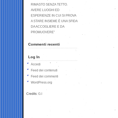
RIMASTO SENZA TETTO.
AVERE LUOGHI ED
ESPERIENZE IN CUI SI PROVA
A STARE INSIEME È UNA SFIDA
DA ACCOGLIERE E DA
PROMUOVERE”
Commenti recenti
Log In
Accedi
Feed dei contenuti
Feed dei commenti
WordPress.org
Credits:
G.I