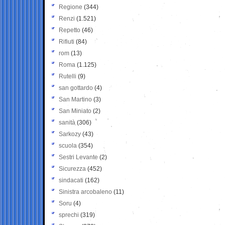
Regione
(344)
Renzi
(1.521)
Repetto
(46)
Rifiuti
(84)
rom
(13)
Roma
(1.125)
Rutelli
(9)
san gottardo
(4)
San Martino
(3)
San Miniato
(2)
sanità
(306)
Sarkozy
(43)
scuola
(354)
Sestri Levante
(2)
Sicurezza
(452)
sindacati
(162)
Sinistra arcobaleno
(11)
Soru
(4)
sprechi
(319)