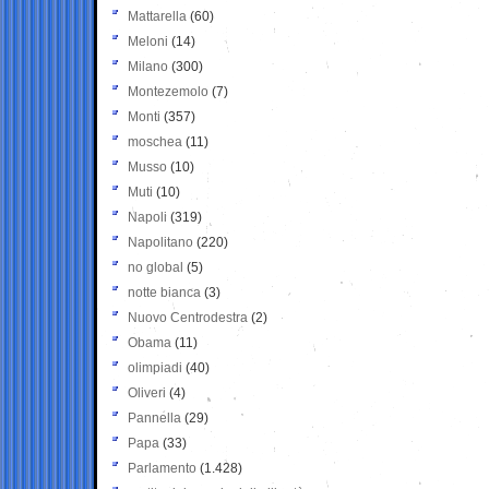
Mattarella
(60)
Meloni
(14)
Milano
(300)
Montezemolo
(7)
Monti
(357)
moschea
(11)
Musso
(10)
Muti
(10)
Napoli
(319)
Napolitano
(220)
no global
(5)
notte bianca
(3)
Nuovo Centrodestra
(2)
Obama
(11)
olimpiadi
(40)
Oliveri
(4)
Pannella
(29)
Papa
(33)
Parlamento
(1.428)