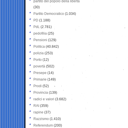
partito del popolo della libertà
(30)
Partito Democratico
(1.034)
PD
(1.188)
PdL
(2.781)
pedofilia
(25)
Pensioni
(129)
Politica
(40.842)
polizia
(253)
Porto
(12)
povertà
(502)
Presepe
(14)
Primarie
(149)
Prodi
(52)
Provincia
(139)
radici e valori
(3.682)
RAI
(359)
rapine
(37)
Razzismo
(1.410)
Referendum
(200)