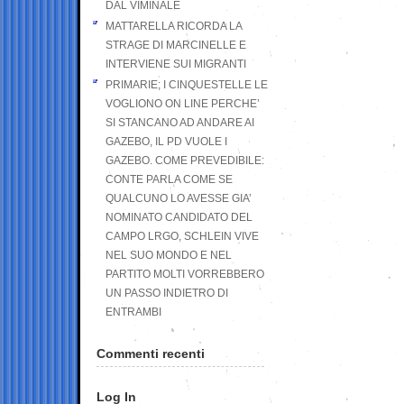
DAL VIMINALE
MATTARELLA RICORDA LA
STRAGE DI MARCINELLE E
INTERVIENE SUI MIGRANTI
PRIMARIE; I CINQUESTELLE LE
VOGLIONO ON LINE PERCHE’
SI STANCANO AD ANDARE AI
GAZEBO, IL PD VUOLE I
GAZEBO. COME PREVEDIBILE:
CONTE PARLA COME SE
QUALCUNO LO AVESSE GIA’
NOMINATO CANDIDATO DEL
CAMPO LRGO, SCHLEIN VIVE
NEL SUO MONDO E NEL
PARTITO MOLTI VORREBBERO
UN PASSO INDIETRO DI
ENTRAMBI
Commenti recenti
Log In