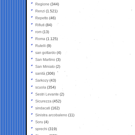
Regione
(344)
Renzi
(1.521)
Repetto
(46)
Rifiuti
(84)
rom
(13)
Roma
(1.125)
Rutelli
(9)
san gottardo
(4)
San Martino
(3)
San Miniato
(2)
sanità
(306)
Sarkozy
(43)
scuola
(354)
Sestri Levante
(2)
Sicurezza
(452)
sindacati
(162)
Sinistra arcobaleno
(11)
Soru
(4)
sprechi
(319)