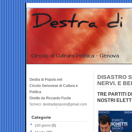
DISASTRO SO
Destra di Popolo.net
NERVI. E B
Circolo Genovese di Cultura e
Politica
TRE PARTITI D
Diretto da Riccardo Fucile
NOSTRI ELETT
Scrivici: destradipopolo@gmail.com
Categorie
100 giorni
(5)