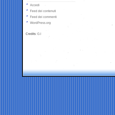
Accedi
Feed dei contenuti
Feed dei commenti
WordPress.org
Credits:
G.I