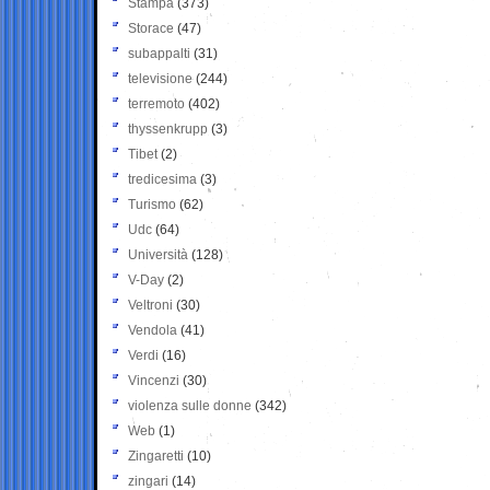
Stampa
(373)
Storace
(47)
subappalti
(31)
televisione
(244)
terremoto
(402)
thyssenkrupp
(3)
Tibet
(2)
tredicesima
(3)
Turismo
(62)
Udc
(64)
Università
(128)
V-Day
(2)
Veltroni
(30)
Vendola
(41)
Verdi
(16)
Vincenzi
(30)
violenza sulle donne
(342)
Web
(1)
Zingaretti
(10)
zingari
(14)