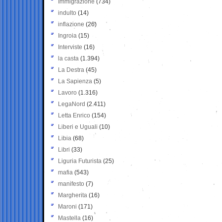
Immigrazione
(734)
indulto
(14)
inflazione
(26)
Ingroia
(15)
Interviste
(16)
la casta
(1.394)
La Destra
(45)
La Sapienza
(5)
Lavoro
(1.316)
LegaNord
(2.411)
Letta Enrico
(154)
Liberi e Uguali
(10)
Libia
(68)
Libri
(33)
Liguria Futurista
(25)
mafia
(543)
manifesto
(7)
Margherita
(16)
Maroni
(171)
Mastella
(16)