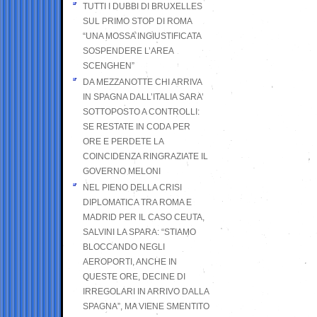
TUTTI I DUBBI DI BRUXELLES
SUL PRIMO STOP DI ROMA
“UNA MOSSA INGIUSTIFICATA
SOSPENDERE L’AREA
SCENGHEN”
DA MEZZANOTTE CHI ARRIVA
IN SPAGNA DALL’ITALIA SARA’
SOTTOPOSTO A CONTROLLI:
SE RESTATE IN CODA PER
ORE E PERDETE LA
COINCIDENZA RINGRAZIATE IL
GOVERNO MELONI
NEL PIENO DELLA CRISI
DIPLOMATICA TRA ROMA E
MADRID PER IL CASO CEUTA,
SALVINI LA SPARA: “STIAMO
BLOCCANDO NEGLI
AEROPORTI, ANCHE IN
QUESTE ORE, DECINE DI
IRREGOLARI IN ARRIVO DALLA
SPAGNA”, MA VIENE SMENTITO