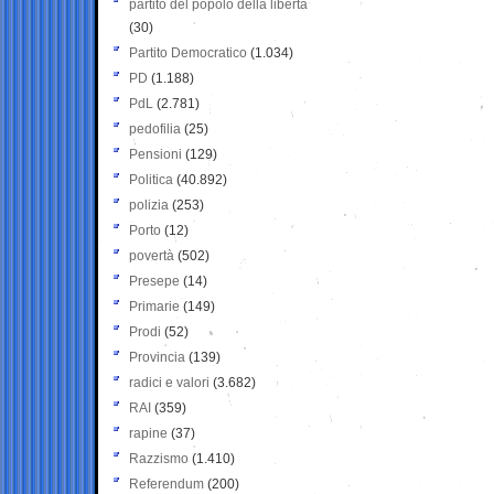
partito del popolo della libertà
(30)
Partito Democratico
(1.034)
PD
(1.188)
PdL
(2.781)
pedofilia
(25)
Pensioni
(129)
Politica
(40.892)
polizia
(253)
Porto
(12)
povertà
(502)
Presepe
(14)
Primarie
(149)
Prodi
(52)
Provincia
(139)
radici e valori
(3.682)
RAI
(359)
rapine
(37)
Razzismo
(1.410)
Referendum
(200)