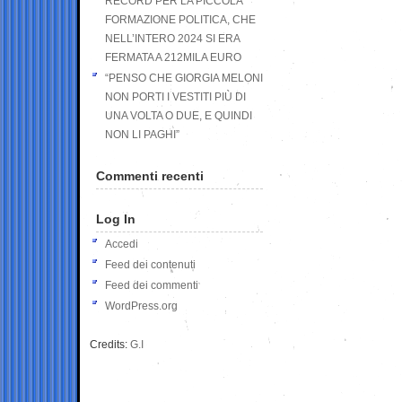
RECORD PER LA PICCOLA
FORMAZIONE POLITICA, CHE
NELL’INTERO 2024 SI ERA
FERMATA A 212MILA EURO
“PENSO CHE GIORGIA MELONI
NON PORTI I VESTITI PIÙ DI
UNA VOLTA O DUE, E QUINDI
NON LI PAGHI”
Commenti recenti
Log In
Accedi
Feed dei contenuti
Feed dei commenti
WordPress.org
Credits:
G.I