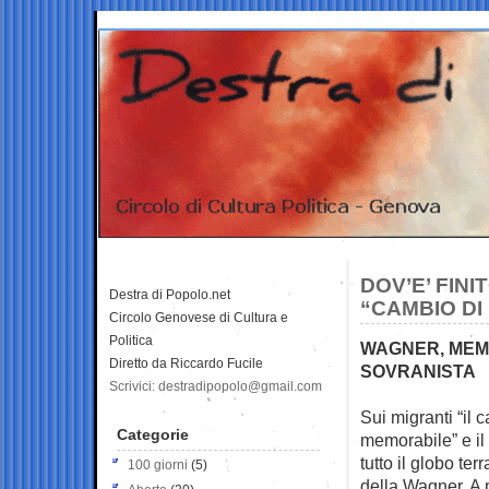
DOV’E’ FIN
Destra di Popolo.net
“CAMBIO DI
Circolo Genovese di Cultura e
Politica
WAGNER, MEMO
Diretto da Riccardo Fucile
SOVRANISTA
Scrivici: destradipopolo@gmail.com
Sui migranti “il 
Categorie
memorabile” e il 
tutto il globo te
100 giorni
(5)
della Wagner. A me