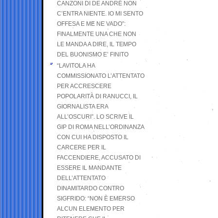
CANZONI DI DE ANDRÉ NON
C’ENTRA NIENTE. IO MI SENTO
OFFESA E ME NE VADO”:
FINALMENTE UNA CHE NON
LE MANDA A DIRE, IL TEMPO
DEL BUONISMO E’ FINITO
“LAVITOLA HA
COMMISSIONATO L’ATTENTATO
PER ACCRESCERE
POPOLARITÀ DI RANUCCI, IL
GIORNALISTA ERA
ALL’OSCURI”. LO SCRIVE IL
GIP DI ROMA NELL’ORDINANZA
CON CUI HA DISPOSTO IL
CARCERE PER IL
FACCENDIERE, ACCUSATO DI
ESSERE IL MANDANTE
DELL’ATTENTATO
DINAMITARDO CONTRO
SIGFRIDO: “NON È EMERSO
ALCUN ELEMENTO PER