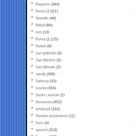
Regione
(344)
Renzi
(1.521)
Repetto
(46)
Rifiuti
(84)
rom
(13)
Roma
(1.125)
Rutelli
(9)
san gottardo
(4)
San Martino
(3)
San Miniato
(2)
sanità
(306)
Sarkozy
(43)
scuola
(354)
Sestri Levante
(2)
Sicurezza
(452)
sindacati
(162)
Sinistra arcobaleno
(11)
Soru
(4)
sprechi
(319)