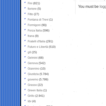
Fini
(821)
You must be
log
fioriere
(5)
Fitto
(27)
Fontana di Trevi
(1)
Formigoni
(90)
Forza Italia
(596)
frana
(9)
Fratelli d'Italia
(291)
Futuro e Libertà
(510)
g8
(25)
Gelmini
(68)
Genova
(542)
Giannino
(10)
Giustizia
(5.784)
governo
(5.799)
Grasso
(22)
Green Italia
(1)
Grillo
(2.941)
Idv
(4)