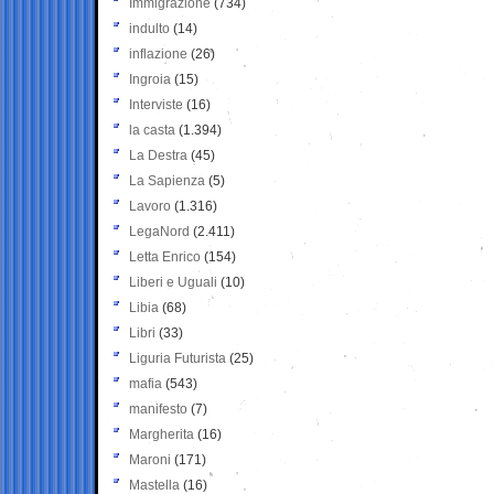
Immigrazione
(734)
indulto
(14)
inflazione
(26)
Ingroia
(15)
Interviste
(16)
la casta
(1.394)
La Destra
(45)
La Sapienza
(5)
Lavoro
(1.316)
LegaNord
(2.411)
Letta Enrico
(154)
Liberi e Uguali
(10)
Libia
(68)
Libri
(33)
Liguria Futurista
(25)
mafia
(543)
manifesto
(7)
Margherita
(16)
Maroni
(171)
Mastella
(16)