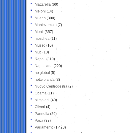
Mattarella
(60)
Meloni
(14)
Milano
(300)
Montezemolo
(7)
Monti
(357)
moschea
(11)
Musso
(10)
Muti
(10)
Napoli
(319)
Napolitano
(220)
no global
(5)
notte bianca
(3)
Nuovo Centrodestra
(2)
Obama
(11)
olimpiadi
(40)
Oliveri
(4)
Pannella
(29)
Papa
(33)
Parlamento
(1.428)