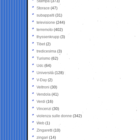
Stampa
(373)
Storace
(47)
subappalti
(31)
televisione
(244)
terremoto
(402)
thyssenkrupp
(3)
Tibet
(2)
tredicesima
(3)
Turismo
(62)
Udc
(64)
Università
(128)
V-Day
(2)
Veltroni
(30)
Vendola
(41)
Verdi
(16)
Vincenzi
(30)
violenza sulle donne
(342)
Web
(1)
Zingaretti
(10)
zingari
(14)