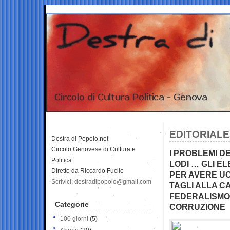
EDITORIALE
Destra di Popolo.net
Circolo Genovese di Cultura e
I PROBLEMI DE
Politica
LODI … GLI E
Diretto da Riccardo Fucile
PER AVERE UO
Scrivici: destradipopolo@gmail.com
TAGLI ALLA C
FEDERALISMO
Categorie
CORRUZIONE
100 giorni
(5)