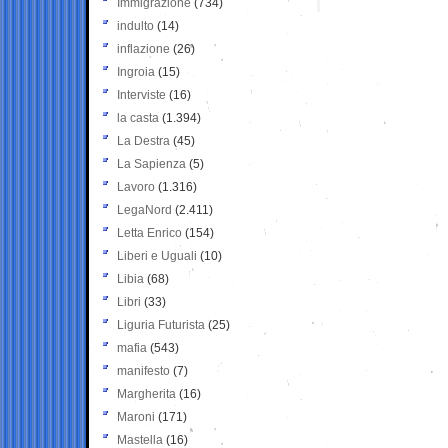
Immigrazione
(734)
indulto
(14)
inflazione
(26)
Ingroia
(15)
Interviste
(16)
la casta
(1.394)
La Destra
(45)
La Sapienza
(5)
Lavoro
(1.316)
LegaNord
(2.411)
Letta Enrico
(154)
Liberi e Uguali
(10)
Libia
(68)
Libri
(33)
Liguria Futurista
(25)
mafia
(543)
manifesto
(7)
Margherita
(16)
Maroni
(171)
Mastella
(16)