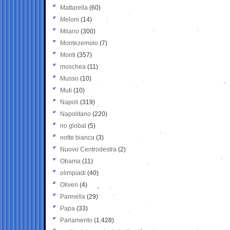
Mattarella
(60)
Meloni
(14)
Milano
(300)
Montezemolo
(7)
Monti
(357)
moschea
(11)
Musso
(10)
Muti
(10)
Napoli
(319)
Napolitano
(220)
no global
(5)
notte bianca
(3)
Nuovo Centrodestra
(2)
Obama
(11)
olimpiadi
(40)
Oliveri
(4)
Pannella
(29)
Papa
(33)
Parlamento
(1.428)