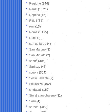
Regione
(344)
Renzi
(1.521)
Repetto
(46)
Rifiuti
(84)
rom
(13)
Roma
(1.125)
Rutelli
(9)
san gottardo
(4)
San Martino
(3)
San Miniato
(2)
sanità
(306)
Sarkozy
(43)
scuola
(354)
Sestri Levante
(2)
Sicurezza
(452)
sindacati
(162)
Sinistra arcobaleno
(11)
Soru
(4)
sprechi
(319)