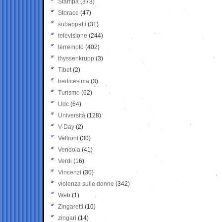
Stampa
(373)
Storace
(47)
subappalti
(31)
televisione
(244)
terremoto
(402)
thyssenkrupp
(3)
Tibet
(2)
tredicesima
(3)
Turismo
(62)
Udc
(64)
Università
(128)
V-Day
(2)
Veltroni
(30)
Vendola
(41)
Verdi
(16)
Vincenzi
(30)
violenza sulle donne
(342)
Web
(1)
Zingaretti
(10)
zingari
(14)