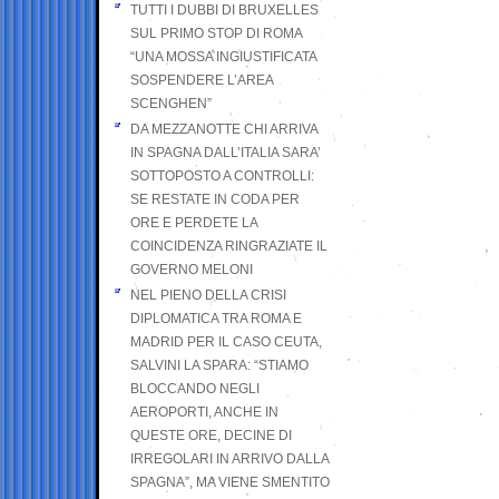
TUTTI I DUBBI DI BRUXELLES
SUL PRIMO STOP DI ROMA
“UNA MOSSA INGIUSTIFICATA
SOSPENDERE L’AREA
SCENGHEN”
DA MEZZANOTTE CHI ARRIVA
IN SPAGNA DALL’ITALIA SARA’
SOTTOPOSTO A CONTROLLI:
SE RESTATE IN CODA PER
ORE E PERDETE LA
COINCIDENZA RINGRAZIATE IL
GOVERNO MELONI
NEL PIENO DELLA CRISI
DIPLOMATICA TRA ROMA E
MADRID PER IL CASO CEUTA,
SALVINI LA SPARA: “STIAMO
BLOCCANDO NEGLI
AEROPORTI, ANCHE IN
QUESTE ORE, DECINE DI
IRREGOLARI IN ARRIVO DALLA
SPAGNA”, MA VIENE SMENTITO