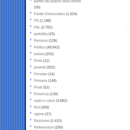
partito del popolo della libertà
(30)
Partito Democratico
(1.034)
PD
(1.188)
PdL
(2.781)
pedofilia
(25)
Pensioni
(129)
Politica
(40.842)
polizia
(253)
Porto
(12)
povertà
(502)
Presepe
(14)
Primarie
(149)
Prodi
(52)
Provincia
(139)
radici e valori
(3.682)
RAI
(359)
rapine
(37)
Razzismo
(1.410)
Referendum
(200)