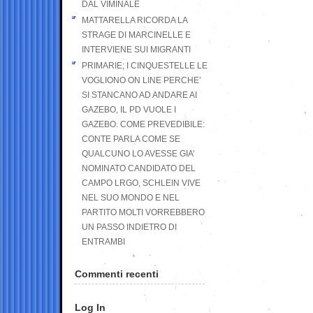
DAL VIMINALE
MATTARELLA RICORDA LA
STRAGE DI MARCINELLE E
INTERVIENE SUI MIGRANTI
PRIMARIE; I CINQUESTELLE LE
VOGLIONO ON LINE PERCHE’
SI STANCANO AD ANDARE AI
GAZEBO, IL PD VUOLE I
GAZEBO. COME PREVEDIBILE:
CONTE PARLA COME SE
QUALCUNO LO AVESSE GIA’
NOMINATO CANDIDATO DEL
CAMPO LRGO, SCHLEIN VIVE
NEL SUO MONDO E NEL
PARTITO MOLTI VORREBBERO
UN PASSO INDIETRO DI
ENTRAMBI
Commenti recenti
Log In