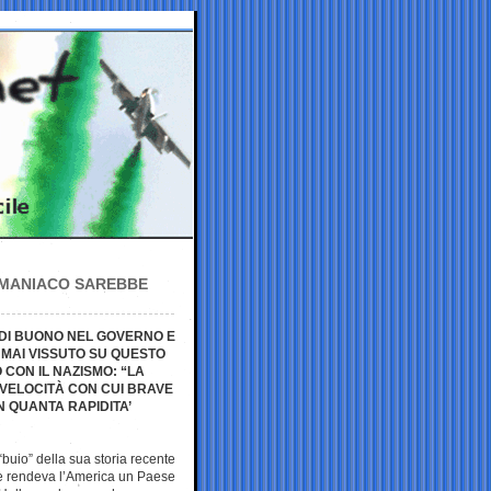
N MANIACO SAREBBE
 DI BUONO NEL GOVERNO E
A MAI VISSUTO SU QUESTO
CON IL NAZISMO: “LA
 VELOCITÀ CON CUI BRAVE
N QUANTA RAPIDITA’
“buio” della sua storia recente
e rendeva l’America un Paese