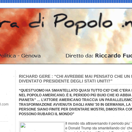
RICHARD GERE : “CHI AVREBBE MAI PENSATO CHE U
DIVENTATO PRESIDENTE DEGLI STATI UNITI?”
“QUEST’UOMO HA SMANTELLATO QUASI TUTTO CIO’ CHE C’ERA
NEL POPOLO AMERICANO. È IL PERIODO PIÙ BUIO CHE IO ABBI
PIANETA” … L’ATTORE AMERICANO TRACCIA UN PARALLELISMO 
il.com
TRASFORMAZIONE AVVENUTA DAGLI ANNI ’30 IN GERMANIA, LA
PERSONE SIANO FINITE PER DIVENTARE MOSTRI, DIMOSTRA CO
POSSONO RUBARCI IL MONDO”
Il mondo sta attraversando il periodo piu’ 
e Donald Trump sta smantellando cio’ ch