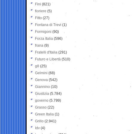
Fini
(821)
fioriere
(5)
Fitto
(27)
Fontana di Trevi
(1)
Formigoni
(90)
Forza Italia
(596)
frana
(9)
Fratelli d'Italia
(291)
Futuro e Libertà
(510)
g8
(25)
Gelmini
(68)
Genova
(542)
Giannino
(10)
Giustizia
(5.784)
governo
(5.799)
Grasso
(22)
Green Italia
(1)
Grillo
(2.941)
Idv
(4)