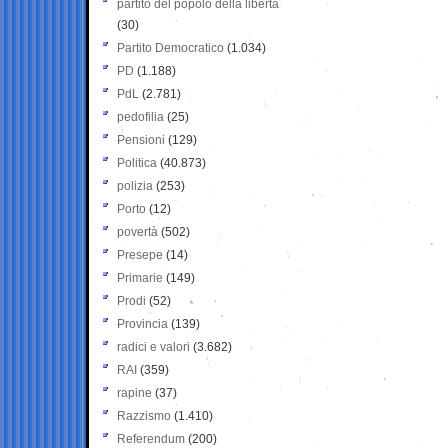
partito del popolo della libertà
(30)
Partito Democratico
(1.034)
PD
(1.188)
PdL
(2.781)
pedofilia
(25)
Pensioni
(129)
Politica
(40.873)
polizia
(253)
Porto
(12)
povertà
(502)
Presepe
(14)
Primarie
(149)
Prodi
(52)
Provincia
(139)
radici e valori
(3.682)
RAI
(359)
rapine
(37)
Razzismo
(1.410)
Referendum
(200)