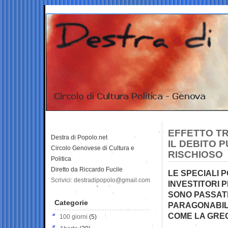
EFFETTO TR
Destra di Popolo.net
IL DEBITO 
Circolo Genovese di Cultura e
RISCHIOSO
Politica
Diretto da Riccardo Fucile
LE SPECIALI 
Scrivici: destradipopolo@gmail.com
INVESTITORI P
SONO PASSATI 
Categorie
PARAGONABILI
COME LA GRECIA
100 giorni
(5)