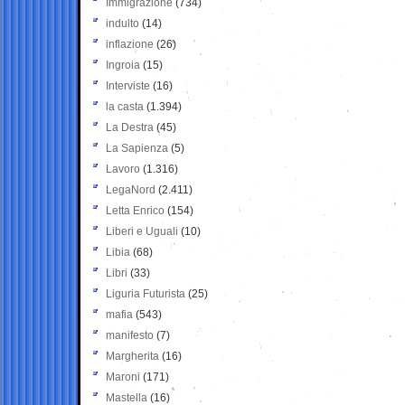
Immigrazione
(734)
indulto
(14)
inflazione
(26)
Ingroia
(15)
Interviste
(16)
la casta
(1.394)
La Destra
(45)
La Sapienza
(5)
Lavoro
(1.316)
LegaNord
(2.411)
Letta Enrico
(154)
Liberi e Uguali
(10)
Libia
(68)
Libri
(33)
Liguria Futurista
(25)
mafia
(543)
manifesto
(7)
Margherita
(16)
Maroni
(171)
Mastella
(16)