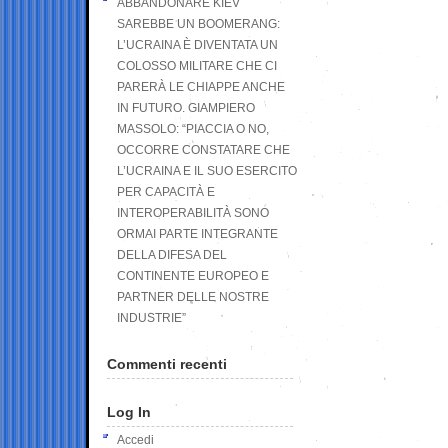
ABBANDONARE KIEV
SAREBBE UN BOOMERANG:
L’UCRAINA È DIVENTATA UN
COLOSSO MILITARE CHE CI
PARERÀ LE CHIAPPE ANCHE
IN FUTURO. GIAMPIERO
MASSOLO: “PIACCIA O NO,
OCCORRE CONSTATARE CHE
L’UCRAINA E IL SUO ESERCITO
PER CAPACITÀ E
INTEROPERABILITÀ SONO
ORMAI PARTE INTEGRANTE
DELLA DIFESA DEL
CONTINENTE EUROPEO E
PARTNER DELLE NOSTRE
INDUSTRIE”
Commenti recenti
Log In
Accedi