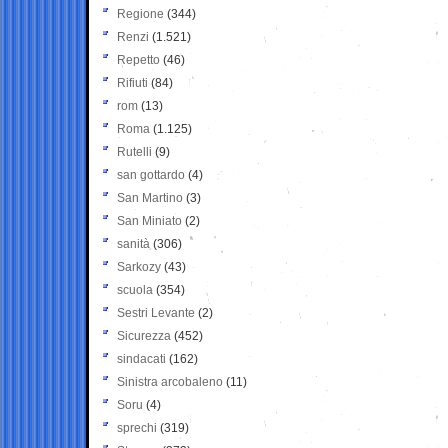
Regione
(344)
Renzi
(1.521)
Repetto
(46)
Rifiuti
(84)
rom
(13)
Roma
(1.125)
Rutelli
(9)
san gottardo
(4)
San Martino
(3)
San Miniato
(2)
sanità
(306)
Sarkozy
(43)
scuola
(354)
Sestri Levante
(2)
Sicurezza
(452)
sindacati
(162)
Sinistra arcobaleno
(11)
Soru
(4)
sprechi
(319)