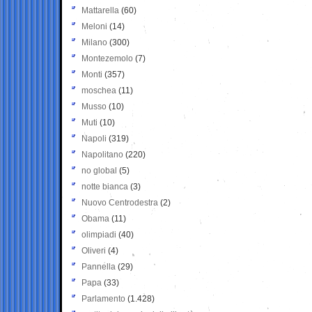
Mattarella
(60)
Meloni
(14)
Milano
(300)
Montezemolo
(7)
Monti
(357)
moschea
(11)
Musso
(10)
Muti
(10)
Napoli
(319)
Napolitano
(220)
no global
(5)
notte bianca
(3)
Nuovo Centrodestra
(2)
Obama
(11)
olimpiadi
(40)
Oliveri
(4)
Pannella
(29)
Papa
(33)
Parlamento
(1.428)