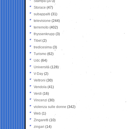
Stampa
(373)
Storace
(47)
subappalti
(31)
televisione
(244)
terremoto
(402)
thyssenkrupp
(3)
Tibet
(2)
tredicesima
(3)
Turismo
(62)
Udc
(64)
Università
(128)
V-Day
(2)
Veltroni
(30)
Vendola
(41)
Verdi
(16)
Vincenzi
(30)
violenza sulle donne
(342)
Web
(1)
Zingaretti
(10)
zingari
(14)