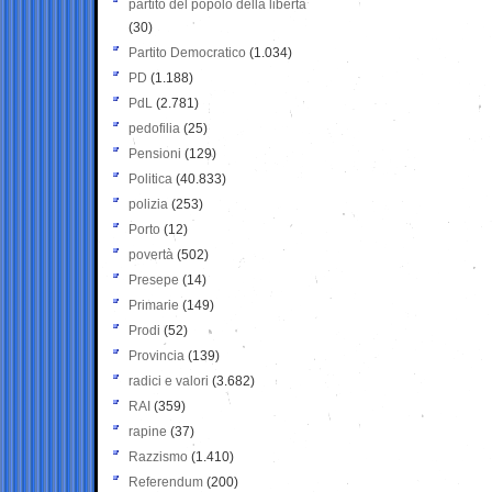
partito del popolo della libertà
(30)
Partito Democratico
(1.034)
PD
(1.188)
PdL
(2.781)
pedofilia
(25)
Pensioni
(129)
Politica
(40.833)
polizia
(253)
Porto
(12)
povertà
(502)
Presepe
(14)
Primarie
(149)
Prodi
(52)
Provincia
(139)
radici e valori
(3.682)
RAI
(359)
rapine
(37)
Razzismo
(1.410)
Referendum
(200)