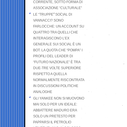
CORRENTE, SOTTO FORMA DI
ASSOCIAZIONE “CULTURALE”
LE “TRUPPE” SOCIAL DI
VANNACCI? SONO
FARLOCCHE: UN ACCOUNT SU
QUATTRO TRA QUELLI CHE
INTERAGISCONO L’EX
GENERALE SUI SOCIAL È UN
BOT. LA QUOTA CHE “POMPA” I
PROFILI DEL LEADER DI
“FUTURO NAZIONALE” È TRA
DUE-TRE VOLTE SUPERIORE
RISPETTO A QUELLA
NORMALMENTE RISCONTRATA
IN DISCUSSIONI POLITICHE
ANALOGHE
GLI YANKEE NON SI MUOVONO
MAI SOLO PER UN IDEALE:
ABBATTERE MADURO ERA
SOLO UN PRETESTO PER
PAPPARSI IL PETROLIO