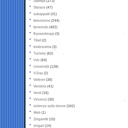
Stampa
(373)
Storace
(47)
subappalti
(31)
televisione
(244)
terremoto
(402)
thyssenkrupp
(3)
Tibet
(2)
tredicesima
(3)
Turismo
(62)
Udc
(64)
Università
(128)
V-Day
(2)
Veltroni
(30)
Vendola
(41)
Verdi
(16)
Vincenzi
(30)
violenza sulle donne
(342)
Web
(1)
Zingaretti
(10)
zingari
(14)