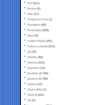
Fini
(821)
fioriere
(5)
Fitto
(27)
Fontana di Trevi
(1)
Formigoni
(90)
Forza Italia
(596)
frana
(9)
Fratelli d'Italia
(291)
Futuro e Libertà
(510)
g8
(25)
Gelmini
(68)
Genova
(542)
Giannino
(10)
Giustizia
(5.784)
governo
(5.799)
Grasso
(22)
Green Italia
(1)
Grillo
(2.941)
Idv
(4)