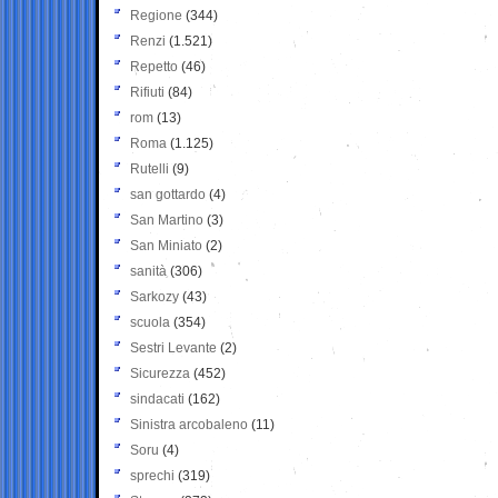
Regione
(344)
Renzi
(1.521)
Repetto
(46)
Rifiuti
(84)
rom
(13)
Roma
(1.125)
Rutelli
(9)
san gottardo
(4)
San Martino
(3)
San Miniato
(2)
sanità
(306)
Sarkozy
(43)
scuola
(354)
Sestri Levante
(2)
Sicurezza
(452)
sindacati
(162)
Sinistra arcobaleno
(11)
Soru
(4)
sprechi
(319)