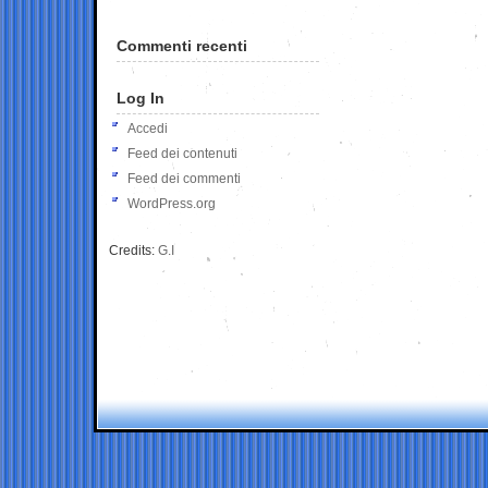
Commenti recenti
Log In
Accedi
Feed dei contenuti
Feed dei commenti
WordPress.org
Credits:
G.I