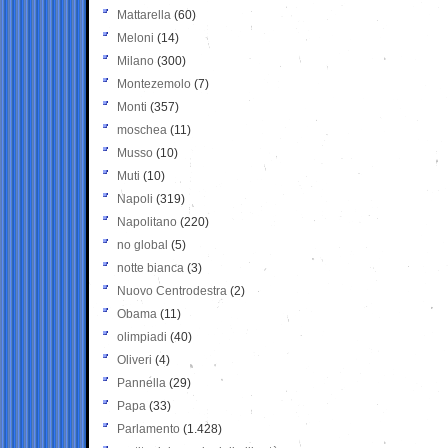
Mattarella
(60)
Meloni
(14)
Milano
(300)
Montezemolo
(7)
Monti
(357)
moschea
(11)
Musso
(10)
Muti
(10)
Napoli
(319)
Napolitano
(220)
no global
(5)
notte bianca
(3)
Nuovo Centrodestra
(2)
Obama
(11)
olimpiadi
(40)
Oliveri
(4)
Pannella
(29)
Papa
(33)
Parlamento
(1.428)