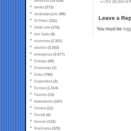
denuncia
(14.528)
«
L’EX VELINA SI
destra
(573)
destradipopolo
(99)
Leave a Rep
Di Pietro
(101)
Diritti civili
(276)
You must be
log
don Gallo
(9)
economia
(2.331)
elezioni
(3.303)
emergenza
(3.077)
Energia
(45)
Esselunga
(2)
Esteri
(784)
Eugenetica
(3)
Europa
(1.314)
Fassino
(13)
federalismo
(167)
Ferrara
(21)
Ferretti
(6)
ferrovie
(133)
finanziaria
(325)