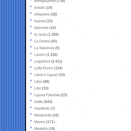
Immigrazione
(734)
indulto
(14)
inflazione
(26)
Ingroia
(15)
Interviste
(16)
la casta
(1.394)
La Destra
(45)
La Sapienza
(5)
Lavoro
(1.316)
LegaNord
(2.411)
Letta Enrico
(154)
Liberi e Uguali
(10)
Libia
(68)
Libri
(33)
Liguria Futurista
(25)
mafia
(543)
manifesto
(7)
Margherita
(16)
Maroni
(171)
Mastella
(16)