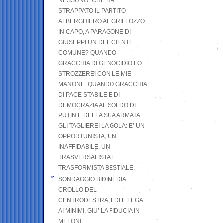
NESSUNO” CHE HA
STRAPPATO IL PARTITO
ALBERGHIERO AL GRILLOZZO
IN CAPO, A PARAGONE DI
GIUSEPPI UN DEFICIENTE
COMUNE? QUANDO
GRACCHIA DI GENOCIDIO LO
STROZZEREI CON LE MIE
MANONE. QUANDO GRACCHIA
DI PACE STABILE E DI
DEMOCRAZIA AL SOLDO DI
PUTIN E DELLA SUA ARMATA
GLI TAGLIEREI LA GOLA: E’ UN
OPPORTUNISTA, UN
INAFFIDABILE, UN
TRASVERSALISTA E
TRASFORMISTA BESTIALE.
SONDAGGIO BIDIMEDIA:
CROLLO DEL
CENTRODESTRA, FDI E LEGA
AI MINIMI, GIU’ LA FIDUCIA IN
MELONI