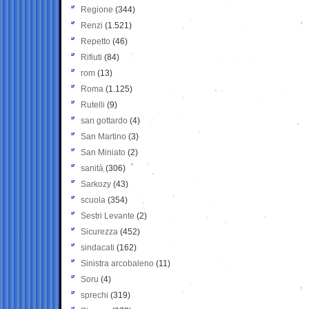
Regione
(344)
Renzi
(1.521)
Repetto
(46)
Rifiuti
(84)
rom
(13)
Roma
(1.125)
Rutelli
(9)
san gottardo
(4)
San Martino
(3)
San Miniato
(2)
sanità
(306)
Sarkozy
(43)
scuola
(354)
Sestri Levante
(2)
Sicurezza
(452)
sindacati
(162)
Sinistra arcobaleno
(11)
Soru
(4)
sprechi
(319)