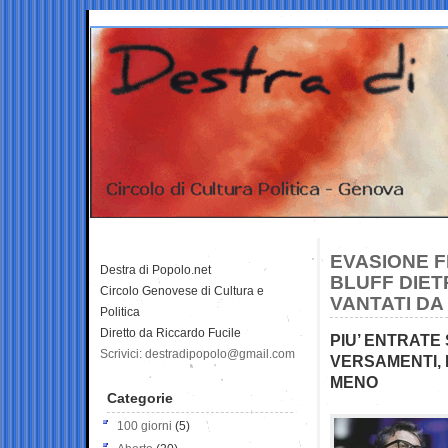
EVASIONE F
Destra di Popolo.net
BLUFF DIETR
Circolo Genovese di Cultura e
VANTATI DA
Politica
Diretto da Riccardo Fucile
PIU’ ENTRATE
Scrivici: destradipopolo@gmail.com
VERSAMENTI, 
MENO
Categorie
100 giorni
(5)