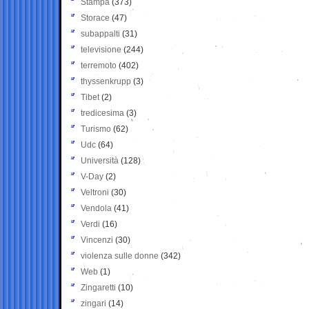
Stampa
(373)
Storace
(47)
subappalti
(31)
televisione
(244)
terremoto
(402)
thyssenkrupp
(3)
Tibet
(2)
tredicesima
(3)
Turismo
(62)
Udc
(64)
Università
(128)
V-Day
(2)
Veltroni
(30)
Vendola
(41)
Verdi
(16)
Vincenzi
(30)
violenza sulle donne
(342)
Web
(1)
Zingaretti
(10)
zingari
(14)