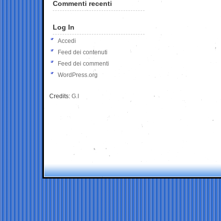
Commenti recenti
Log In
Accedi
Feed dei contenuti
Feed dei commenti
WordPress.org
Credits:
G.I