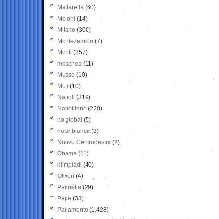
Mattarella
(60)
Meloni
(14)
Milano
(300)
Montezemolo
(7)
Monti
(357)
moschea
(11)
Musso
(10)
Muti
(10)
Napoli
(319)
Napolitano
(220)
no global
(5)
notte bianca
(3)
Nuovo Centrodestra
(2)
Obama
(11)
olimpiadi
(40)
Oliveri
(4)
Pannella
(29)
Papa
(33)
Parlamento
(1.428)