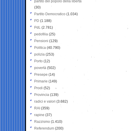
partito del popolo della libertà
(30)
Partito Democratico
(1.034)
PD
(1.188)
PdL
(2.781)
pedofilia
(25)
Pensioni
(129)
Politica
(40.790)
polizia
(253)
Porto
(12)
povertà
(502)
Presepe
(14)
Primarie
(149)
Prodi
(52)
Provincia
(139)
radici e valori
(3.682)
RAI
(359)
rapine
(37)
Razzismo
(1.410)
Referendum
(200)