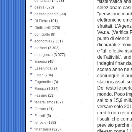
denuncia
(14.528)
“sistematica ana
selezionare casi
destra
(573)
“persistono ritard
destradipopolo
(99)
elettroniche eme
Di Pietro
(101)
sfruttati. L’Agen
Diritti civili
(276)
Ve.r.a. (Verifica
don Gallo
(9)
punto di elenchi 
economia
(2.331)
dichiarati e movim
elezioni
(3.303)
e “gli effettivi r
emergenza
(3.077)
dell’attività”, a
Energia
(45)
indagini finanzia
Esselunga
(2)
scorso anno ne s
comunque in aume
Esteri
(784)
stati incassati s
Eugenetica
(3)
Del resto le perf
Europa
(1.314)
mondo. Poco impo
Fassino
(13)
salito a 15,9 mili
federalismo
(167)
versare solo 201
Ferrara
(21)
crediti non recup
Ferretti
(6)
fiscali, che com
ferrovie
(133)
previsto perché i
finanziaria
(325)
rilevato come 11,