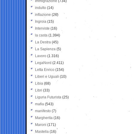
Immigrazione
(734)
indulto
(14)
inflazione
(26)
Ingroia
(15)
Interviste
(16)
la casta
(1.394)
La Destra
(45)
La Sapienza
(5)
Lavoro
(1.316)
LegaNord
(2.411)
Letta Enrico
(154)
Liberi e Uguali
(10)
Libia
(68)
Libri
(33)
Liguria Futurista
(25)
mafia
(543)
manifesto
(7)
Margherita
(16)
Maroni
(171)
Mastella
(16)