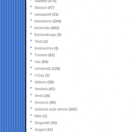
Stampa
(373)
Storace
(47)
subappalti
(31)
televisione
(244)
terremoto
(402)
thyssenkrupp
(3)
Tibet
(2)
tredicesima
(3)
Turismo
(62)
Udc
(64)
Università
(128)
V-Day
(2)
Veltroni
(30)
Vendola
(41)
Verdi
(16)
Vincenzi
(30)
violenza sulle donne
(342)
Web
(1)
Zingaretti
(10)
zingari
(14)