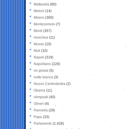
Mattarella
(60)
Meloni
(14)
Milano
(300)
Montezemolo
(7)
Monti
(357)
moschea
(11)
Musso
(10)
Muti
(10)
Napoli
(319)
Napolitano
(220)
no global
(5)
notte bianca
(3)
Nuovo Centrodestra
(2)
Obama
(11)
olimpiadi
(40)
Oliveri
(4)
Pannella
(29)
Papa
(33)
Parlamento
(1.428)