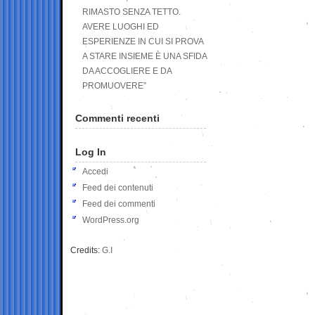
RIMASTO SENZA TETTO.
AVERE LUOGHI ED
ESPERIENZE IN CUI SI PROVA
A STARE INSIEME È UNA SFIDA
DA ACCOGLIERE E DA
PROMUOVERE”
Commenti recenti
Log In
Accedi
Feed dei contenuti
Feed dei commenti
WordPress.org
Credits:
G.I