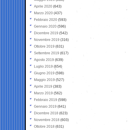
Aprile 2020
(643)
Marzo 2020
(437)
Febbraio 2020
(593)
Gennaio 2020
(596)
Dicembre 2019
(542)
Novembre 2019
(316)
Ottobre 2019
(631)
Settembre 2019
(617)
Agosto 2019
(639)
Luglio 2019
(654)
Giugno 2019
(598)
Maggio 2019
(527)
Aprile 2019
(383)
Marzo 2019
(562)
Febbraio 2019
(598)
Gennaio 2019
(641)
Dicembre 2018
(623)
Novembre 2018
(603)
Ottobre 2018
(631)