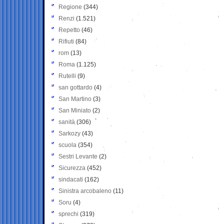
Regione
(344)
Renzi
(1.521)
Repetto
(46)
Rifiuti
(84)
rom
(13)
Roma
(1.125)
Rutelli
(9)
san gottardo
(4)
San Martino
(3)
San Miniato
(2)
sanità
(306)
Sarkozy
(43)
scuola
(354)
Sestri Levante
(2)
Sicurezza
(452)
sindacati
(162)
Sinistra arcobaleno
(11)
Soru
(4)
sprechi
(319)