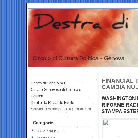
FINANCIAL 
Destra di Popolo.net
CAMBIA NU
Circolo Genovese di Cultura e
Politica
WASHINGTON P
Diretto da Riccardo Fucile
RIFORME RADI
Scrivici: destradipopolo@gmail.com
STAMPA ESTE
Categorie
100 giorni
(5)