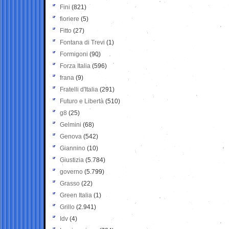
Fini
(821)
fioriere
(5)
Fitto
(27)
Fontana di Trevi
(1)
Formigoni
(90)
Forza Italia
(596)
frana
(9)
Fratelli d'Italia
(291)
Futuro e Libertà
(510)
g8
(25)
Gelmini
(68)
Genova
(542)
Giannino
(10)
Giustizia
(5.784)
governo
(5.799)
Grasso
(22)
Green Italia
(1)
Grillo
(2.941)
Idv
(4)