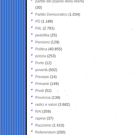
partito del popolo della libertà
(30)
Partito Democratico
(1.034)
PD
(1.188)
PdL
(2.781)
pedofilia
(25)
Pensioni
(129)
Politica
(40.855)
polizia
(253)
Porto
(12)
povertà
(502)
Presepe
(14)
Primarie
(149)
Prodi
(52)
Provincia
(139)
radici e valori
(3.682)
RAI
(359)
rapine
(37)
Razzismo
(1.410)
Referendum
(200)